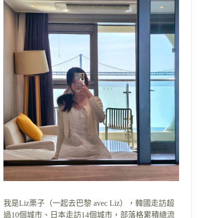
我是Liz栗子（一起去巴黎 avec Liz），韓國走訪超
過10個城市、日本走訪14個城市，部落格累積總流