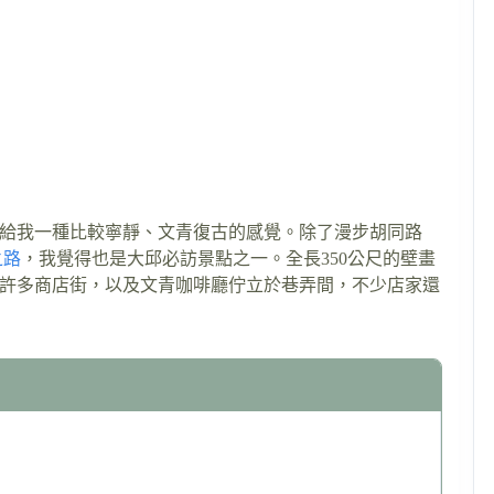
給我一種比較寧靜、文青復古的感覺。除了漫步胡同路
之路
，我覺得也是大邱必訪景點之一。全長350公尺的壁畫
許多商店街，以及文青咖啡廳佇立於巷弄間，不少店家還