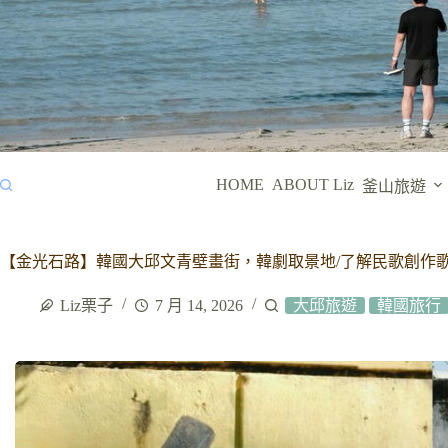
HOME
ABOUT Liz
釜山旅遊
【金光石路】韓國大邱文青壁畫街，韓劇取景地/了解民歌創作
Liz栗子
7 月 14, 2026
大邱旅遊
韓國旅行