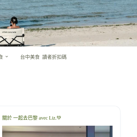
食
台中美食
讀者折扣碼
關於 一起去巴黎 avec Liz.💚