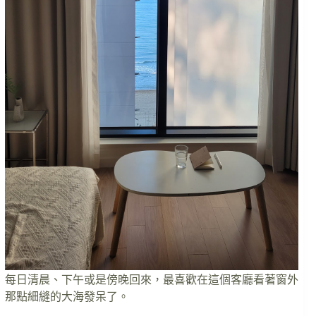
每日清晨、下午或是傍晚回來，最喜歡在這個客廳看著窗外
那點細縫的大海發呆了。