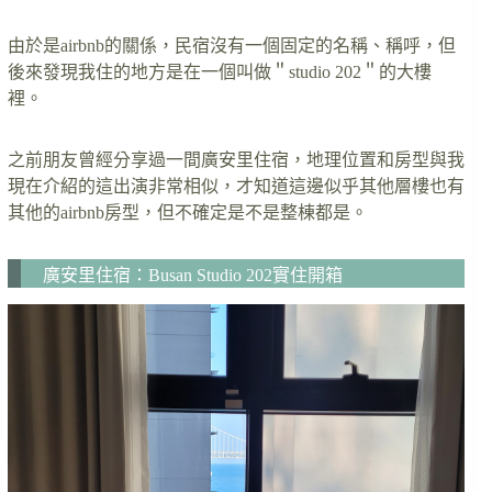
由於是airbnb的關係，民宿沒有一個固定的名稱、稱呼，但
後來發現我住的地方是在一個叫做＂studio 202＂的大樓
裡。
之前朋友曾經分享過一間廣安里住宿，地理位置和房型與我
現在介紹的這出演非常相似，才知道這邊似乎其他層樓也有
其他的airbnb房型，但不確定是不是整棟都是。
廣安里住宿：Busan Studio 202實住開箱