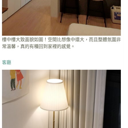
樓中樓大致面貌如圖！空間比想像中還大，而且整體氛圍非
常溫馨，真的有種回到家裡的感覺。
客廳