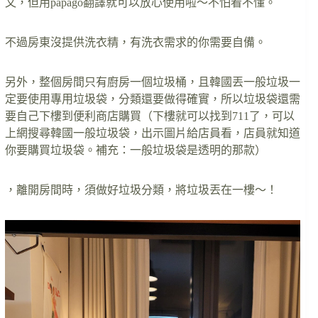
文，但用papago翻譯就可以放心使用啦～不怕看不懂。
不過房東沒提供洗衣精，有洗衣需求的你需要自備。
另外，整個房間只有廚房一個垃圾桶，且韓國丟一般垃圾一
定要使用專用垃圾袋，分類還要做得確實，所以垃圾袋還需
要自己下樓到便利商店購買（下樓就可以找到711了，可以
上網搜尋韓國一般垃圾袋，出示圖片給店員看，店員就知道
你要購買垃圾袋。補充：一般垃圾袋是透明的那款）
，離開房間時，須做好垃圾分類，將垃圾丟在一樓～！