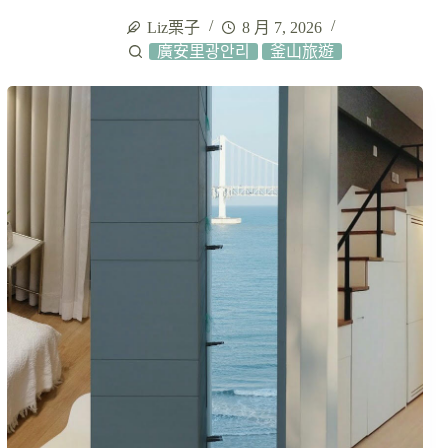
Liz栗子
8 月 7, 2026
廣安里광안리
釜山旅遊