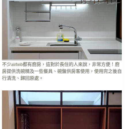
不少airbnb都有廚房，這對於長住的人來說，非常方便！廚
房提供洗碗精及一些餐具、碗盤供房客使用，使用完之後自
行清洗、歸回原處。