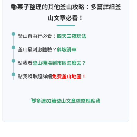
📚栗子整理的其他釜山攻略：多篇詳細釜
山文章必看！
釜山自由行必看：
四天三夜玩法
釜山最刺激體驗？
斜坡滑車
點我看
釜山機場到市區怎麼去？
點我領取超詳細
免費釜山地圖！
👋多達82篇釜山文章總整理點我