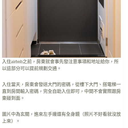
入住airbnb之前，房東就會事先發注意事項和地址給你，所
以這部分可以提前規劃交通。
入住當天，房東會發送大門的密碼，從樓下大門、搭電梯一
直到房間輸入密碼，完全自助入住即可，中間不會實際跟房
東碰到面。
圖片中為玄關，進來左手邊還有全身鏡（照片不好看就沒放
上來）。