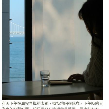
有天下午在廣安里逛的太累，還特地回來休息，下午時的大