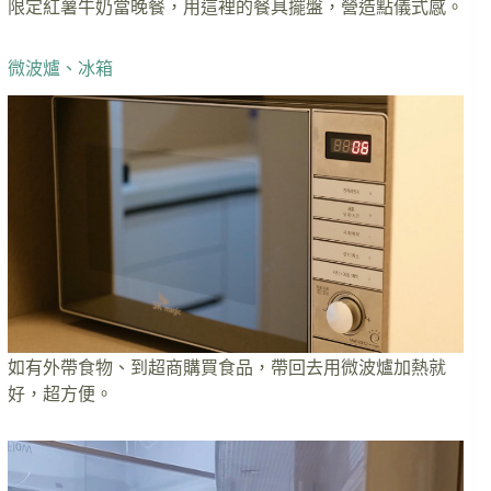
限定紅薯牛奶當晚餐，用這裡的餐具擺盤，營造點儀式感。
微波爐、冰箱
如有外帶食物、到超商購買食品，帶回去用微波爐加熱就
好，超方便。