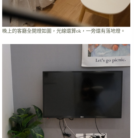
晚上的客廳全開燈如圖，光線還算ok，一旁還有落地燈。