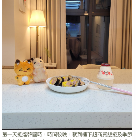
第一天抵達韓國時，時間較晚，就到樓下超商買飯捲及季節