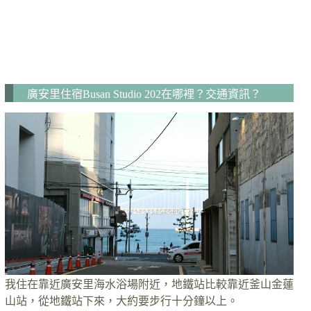
廣安里住宿Busan Studio 202在哪裡？交通資訊？
我住在靠近廣安里海水浴場附近，地鐵站比較靠近釜山金蓮
山站，從地鐵站下來，大約要步行十分鐘以上。