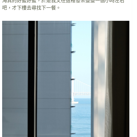
海真的好藍好藍，於是我又在這裡發呆整整一個小時左右
吧，才下樓去尋找下一餐。