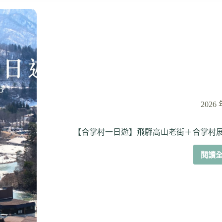
2026 
【合掌村一日遊】飛驒高山老街＋合掌村展
閱讀