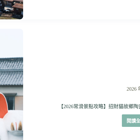
2026 
【2026常滑景點攻略】招財貓故鄉
閱讀