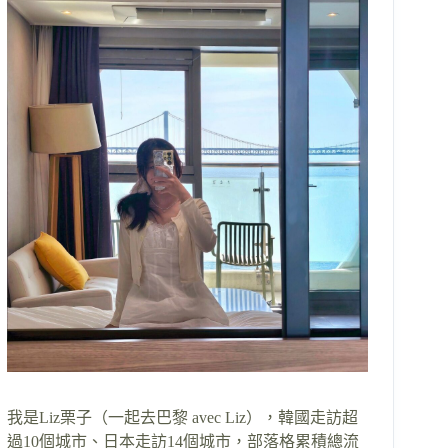
我是Liz栗子（一起去巴黎 avec Liz），韓國走訪超
過10個城市、日本走訪14個城市，部落格累積總流