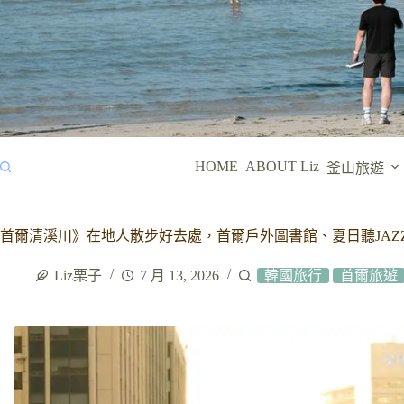
HOME
ABOUT Liz
釜山旅遊
首爾清溪川》在地人散步好去處，首爾戶外圖書館、夏日聽JAZZ 
Liz栗子
7 月 13, 2026
韓國旅行
首爾旅遊