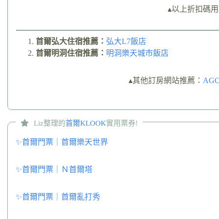
▴以上折扣碼用
首爾弘大住宿推薦：
弘大L7飯店
首爾明洞住宿推薦：
明洞樂天城市飯店
▴其他訂房網站推薦：
AG
Liz整理的
首爾KLOOK
實用票券!
✨首爾門票｜首爾樂天世界
✨首爾門票｜Ｎ首爾塔
✨首爾門票｜首爾亂打秀