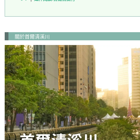
關於首爾清溪川