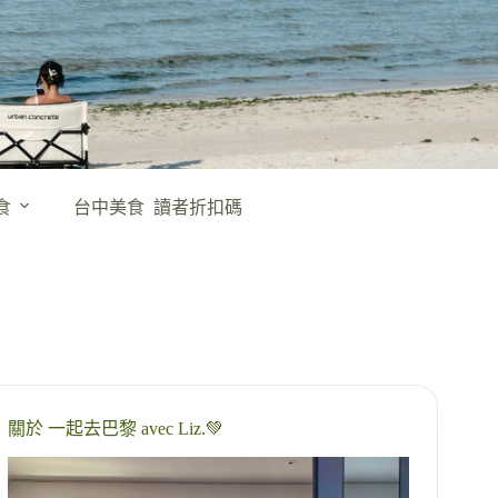
食
台中美食
讀者折扣碼
關於 一起去巴黎 avec Liz.💚