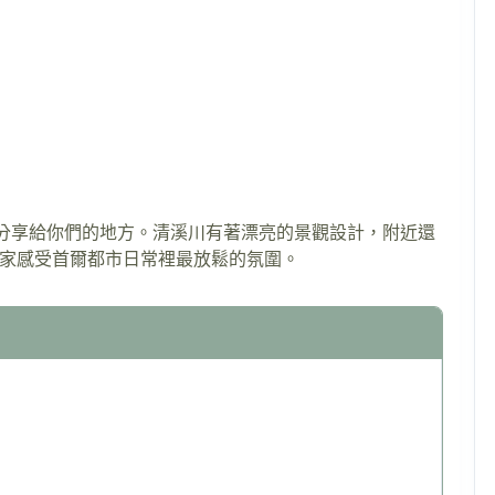
想分享給你們的地方。清溪川有著漂亮的景觀設計，附近還
家感受首爾都市日常裡最放鬆的氛圍。