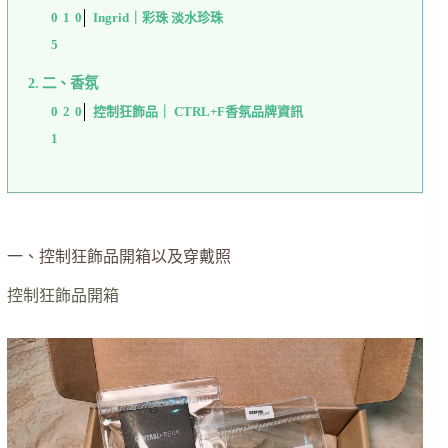
Ingrid｜彩珠 淡水珍珠
二、香氛
控制狂飾品｜ CTRL+F香氛品牌資訊
一、控制狂飾品開箱以及穿戴照
控制狂飾品開箱