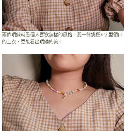
兩條項鍊就看個人喜歡怎樣的風格。我一律挑選V字型領口
的上衣，更能看出項鏈的美。