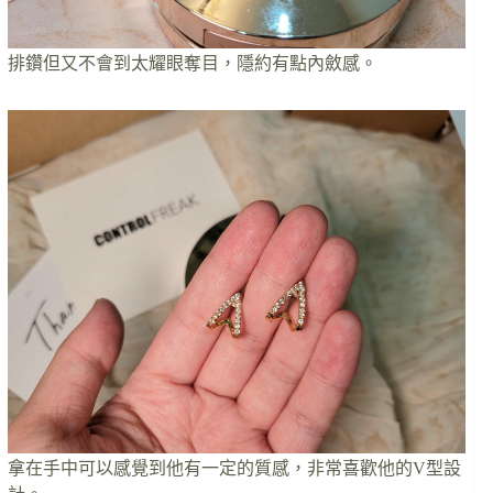
排鑽但又不會到太耀眼奪目，隱約有點內斂感。
拿在手中可以感覺到他有一定的質感，非常喜歡他的V型設