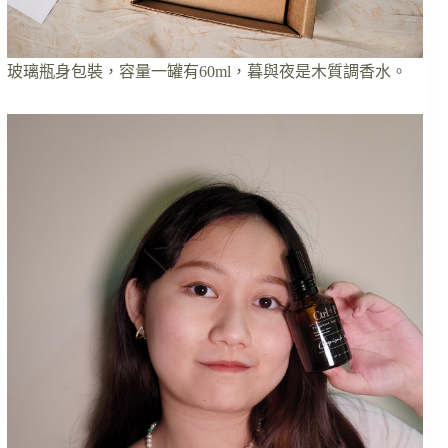
玻璃瓶身包裝，容量一罐有60ml，暮與夜是木質調香水。