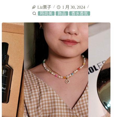
Liz栗子
1 月 30, 2024
時尚美
飾品
香水香氛