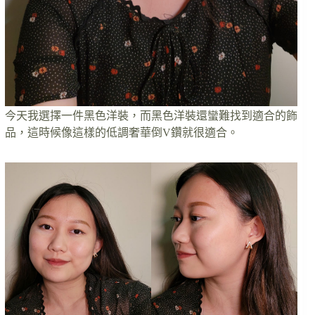
今天我選擇一件黑色洋裝，而黑色洋裝還蠻難找到適合的飾
品，這時候像這樣的低調奢華倒V鑽就很適合。