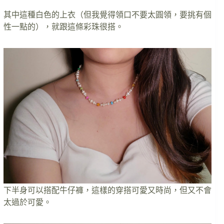
其中這種白色的上衣（但我覺得領口不要太圓領，要挑有個
性一點的），就跟這條彩珠很搭。
下半身可以搭配牛仔褲，這樣的穿搭可愛又時尚，但又不會
太過於可愛。