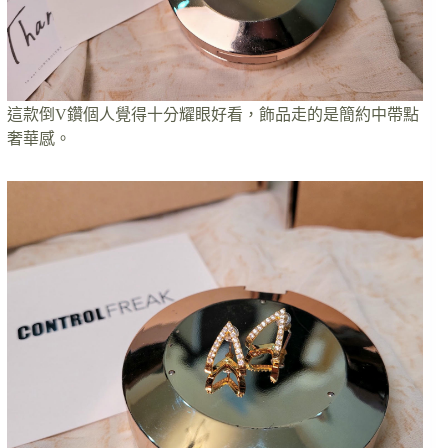
這款倒V鑽個人覺得十分耀眼好看，飾品走的是簡約中帶點
奢華感。