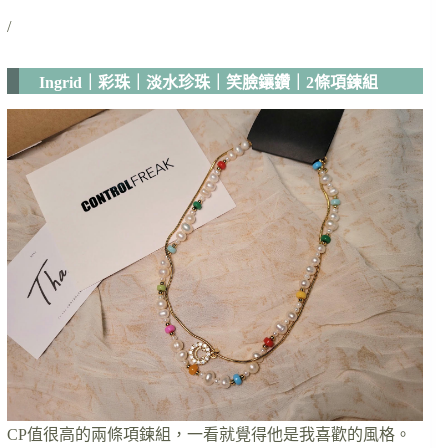
/
Ingrid｜彩珠｜淡水珍珠｜笑臉鑲鑽｜2條項鍊組
CP值很高的兩條項鍊組，一看就覺得他是我喜歡的風格。