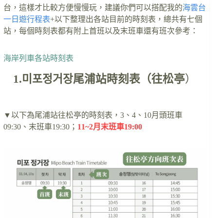
台，這樣才比較方便慢慢玩，建議你們可以搭配我的
海雲台
一日遊行程表
+以下整理出各站目前的時刻表，總共有七個
站，每個時刻表都有附上首班以及末班車還有班次參考：
海岸列車各站時刻表
1.
미포정거장
尾浦站時刻表（往松亭
）
▼以下為尾浦站往松亭的時刻表，3、4、10月頭班車
09:30、末班車19:30；
11~2月末班車19:00