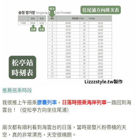
推薦搭乘時段
我很推上午搭乘
膠囊列車
，
日落時搭乘海岸列車
一路回到海
雲台！（從松亭方向坐往尾浦）
兩次都有順利看到海雲台的日落，當時是整片粉帶橘的天
空，真的非常漂亮，天空很晴朗。