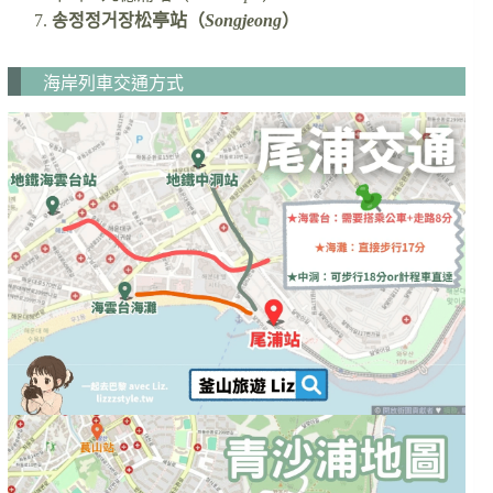
송정정거장松亭站（
Songjeong
）
海岸列車交通方式