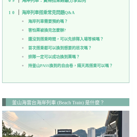
海岸列車：實際搭乘經驗分享如何
海岸列車搭乘常見問題Q&A
海岸列車需要預約嗎？
害怕票被換完怎麼辦?
還沒到搭乘時間，可以先排隊入場等候嗎？
首次搭乘都可以換到想要的班次嗎？
排隊一定可以成功換到票嗎？
持釜山PASS換到的自由卷，隔天再搭乘可以嗎？
釜山海雲台海岸列車 (Beach Train) 是什麼？