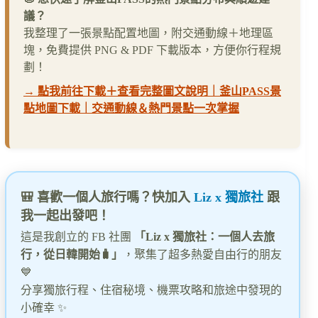
議？
我整理了一張景點配置地圖，附交通動線＋地理區
塊，免費提供 PNG & PDF 下載版本，方便你行程規
劃！
→ 點我前往下載＋查看完整圖文說明｜釜山PASS景
點地圖下載｜交通動線＆熱門景點一次掌握
🎒 喜歡一個人旅行嗎？快加入
Liz x 獨旅社
跟
我一起出發吧！
這是我創立的 FB 社團
「Liz x 獨旅社：一個人去旅
行，從日韓開始🧳」
，聚集了超多熱愛自由行的朋友
💙
分享獨旅行程、住宿秘境、機票攻略和旅途中發現的
小確幸 ✨