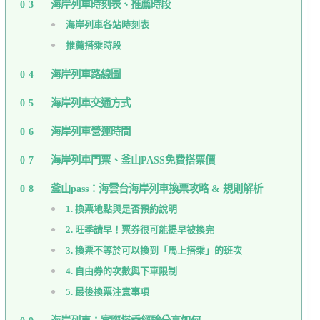
海岸列車時刻表、推薦時段
海岸列車各站時刻表
推薦搭乘時段
海岸列車路線圖
海岸列車交通方式
海岸列車營運時間
海岸列車門票、釜山PASS免費搭票價
釜山pass：海雲台海岸列車換票攻略 & 規則解析
1. 換票地點與是否預約說明
2. 旺季請早！票券很可能提早被換完
3. 換票不等於可以換到「馬上搭乘」的班次
4. 自由券的次數與下車限制
5. 最後換票注意事項