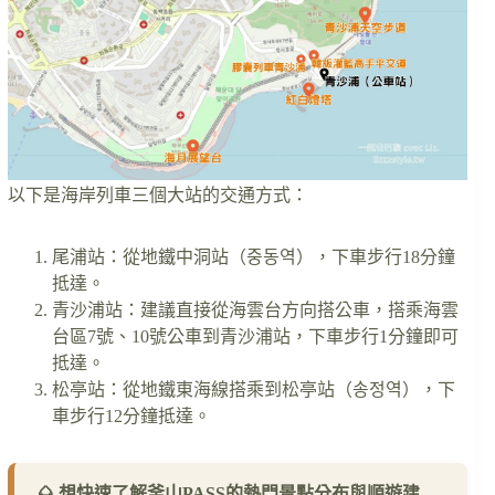
以下是海岸列車三個大站的交通方式：
尾浦站：從地鐵中洞站（중동역），下車步行18分鐘
抵達。
青沙浦站：建議直接從海雲台方向搭公車，搭乘海雲
台區7號、10號公車到青沙浦站，下車步行1分鐘即可
抵達。
松亭站：從地鐵東海線搭乘到松亭站（송정역），下
車步行12分鐘抵達。
🌰 想快速了解釜山PASS的熱門景點分布與順遊建