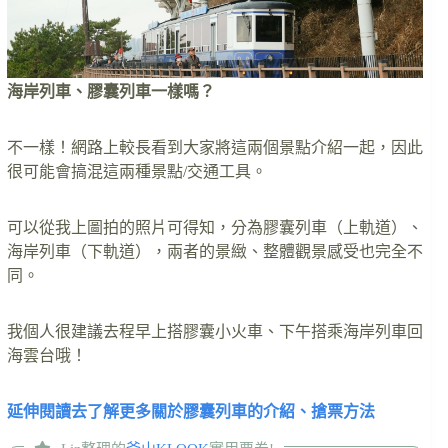
海岸列車、膠囊列車一樣嗎？
不一樣！網路上較長看到大家將這兩個景點介紹一起，因此
很可能會搞混這兩種景點/交通工具。
可以從我上圖拍的照片可得知，分為膠囊列車（上軌道）、
海岸列車（下軌道），兩者的景緻、整體觀景感受也完全不
同。
我個人很建議去程早上搭膠囊小火車、下午搭乘海岸列車回
海雲台哦！
延伸閱讀去了解更多關於膠囊列車的介紹、搶票方法