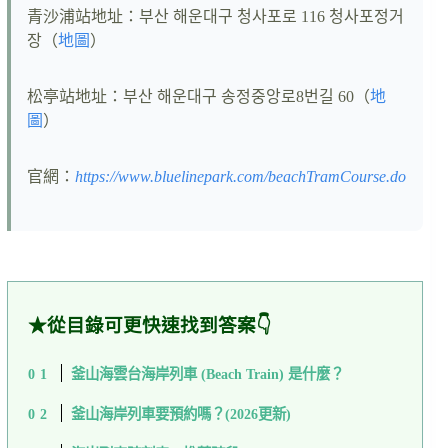
青沙浦站地址：부산 해운대구 청사포로 116 청사포정거
장（
地圖
）
松亭站地址：부산 해운대구 송정중앙로8번길 60（
地
圖
）
官網：
https://www.bluelinepark.com/beachTramCourse.do
★從目錄可更快速找到答案👇
釜山海雲台海岸列車 (Beach Train) 是什麼？
釜山海岸列車要預約嗎？(2026更新)