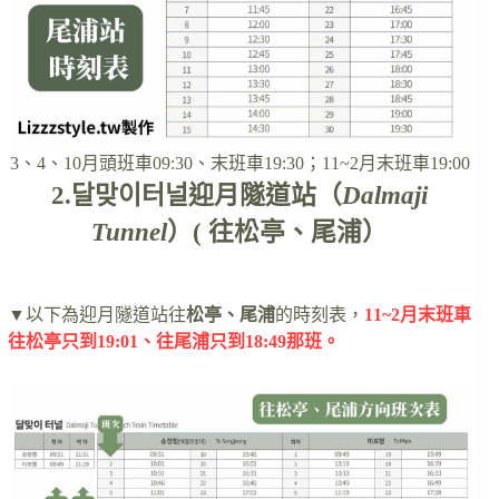
3、4、10月頭班車09:30、末班車19:30；11~2月末班車19:00
2.달맞이터널迎月隧道站（
Dalmaji
Tunnel
）( 往松亭、尾浦）
▼以下為迎月隧道站往
松亭、尾浦
的時刻表，
11~2月末班車
往松亭只到19:01、往尾浦只到18:49那班。