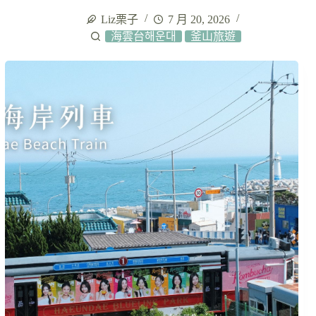
Liz栗子
7 月 20, 2026
海雲台해운대
釜山旅遊