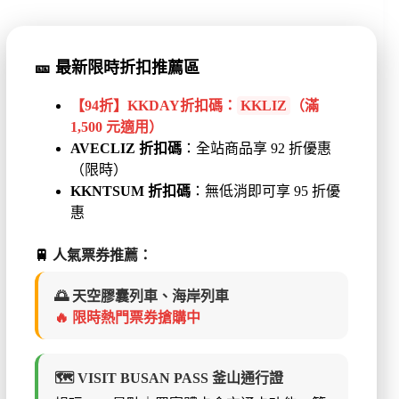
🎫
最新限時折扣推薦區
【94折】KKDAY折扣碼：
KKLIZ
（滿
1,500 元適用）
AVECLIZ 折扣碼
：全站商品享 92 折優惠
（限時）
KKNTSUM 折扣碼
：無低消即可享 95 折優
惠
🚆
人氣票券推薦：
🌅 天空膠囊列車、海岸列車
🔥 限時熱門票券搶購中
🗺️ VISIT BUSAN PASS 釜山通行證