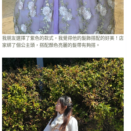
我朋友選擇了紫色的款式，我覺得他的髮飾搭配的好美！店
家綁了個公主頭，搭配顏色亮麗的髮帶有夠搭。