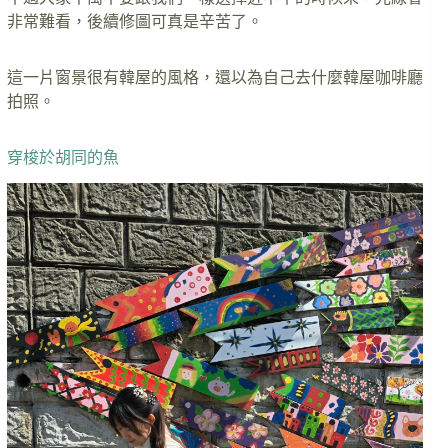
非常難看，後續修圖可真是辛苦了。
這一片窗景很有韓屋的風格，還以為自己去什麼韓屋咖啡廳
拍照。
穿梭於胡同的魚