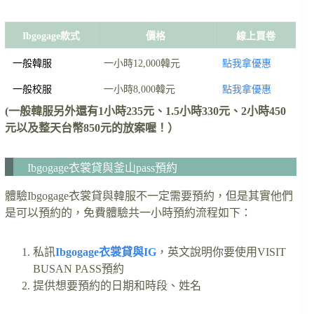
Ibgogage款式
價格
線上買卷
一般韓服
一小時12,000韓元
點我拿優惠
一般校服
一小時8,000韓元
點我拿優惠
(一般韓服另外還有1小時235元、1.5小時330元、2小時450
元以及整天台幣850元的放案喔！）
Ibgogage衣裳貸與釜山pass預約
體驗Ibgogage衣裳貸與韓服不一定需要預約，但是其實他們
是可以預約的，免費體驗共一小時預約流程如下：
私訊
Ibgogage衣裳貸與IG
，英文說明你要使用VISIT
BUSAN PASS預約
提供想要預約的日期和時段、姓名