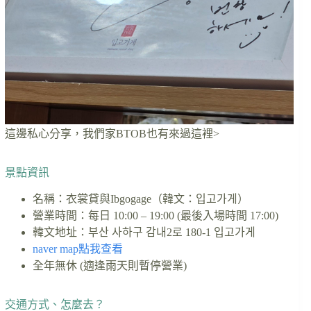
這邊私心分享，我們家BTOB也有來過這裡>
景點資訊
名稱：衣裳貸與Ibgogage（韓文：입고가게）
營業時間：每日 10:00 – 19:00 (最後入場時間 17:00)
韓文地址：부산 사하구 감내2로 180-1 입고가게
naver map點我查看
全年無休 (適逢雨天則暫停營業)
交通方式、怎麼去？