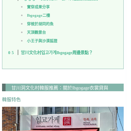
實穿成果分享
Ibgogage二樓
穿梭於胡同的魚
天頂觀景台
小王子與沙漠狐狸
甘川文化村입고가게Ibgogage周邊景點？
甘川洞文化村韓服推薦：關於Ibgogage衣裳貸與
韓服特色