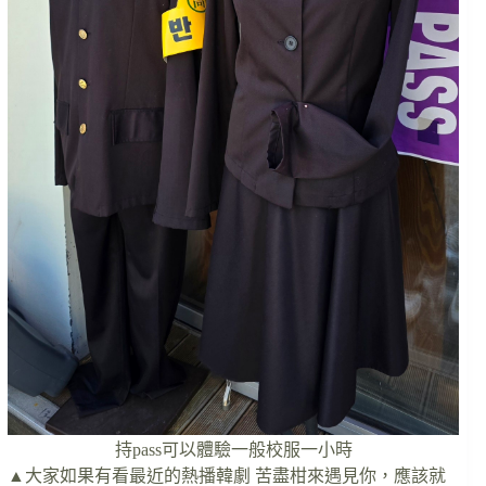
持pass可以體驗一般校服一小時
▲大家如果有看最近的熱播韓劇 苦盡柑來遇見你，應該就