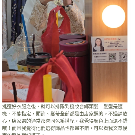
挑選好衣服之後，就可以排隊到梳妝台綁頭髮！髮型是隨
機、不能指定，頭飾、髮帶全部都是由店家選的。不過請放
心，店家選的通常都會同色系搭配，我覺得顏色上面還不錯
哦！而且我覺得他們選得飾品也都還不錯，可以看我文章後