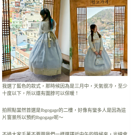
我選了藍色的款式，那時候因為是三月中，天氣很冷，至少
十度以下，所以還有圍脖可以保暖！
拍照點當然首選是Ibgogage的二樓，好像有蠻多人是因為這
片窗景所以預約Ibgogage呢～
不過大家千萬不要跟我們一樣選擇近中午的時候來，光線會