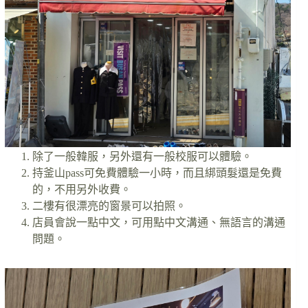
除了一般韓服，另外還有一般校服可以體驗。
持釜山pass可免費體驗一小時，而且綁頭髮還是免費
的，不用另外收費。
二樓有很漂亮的窗景可以拍照。
店員會說一點中文，可用點中文溝通、無語言的溝通
問題。