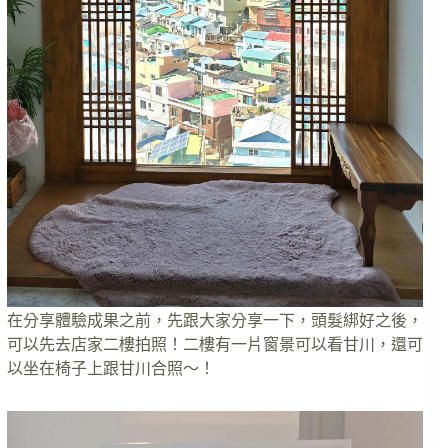
在分享體驗成果之前，先跟大家分享一下，頭髮綁好之後，
可以先去店家二樓拍照！二樓有一片窗景可以看甘川，還可
以坐在椅子上跟甘川合照～！