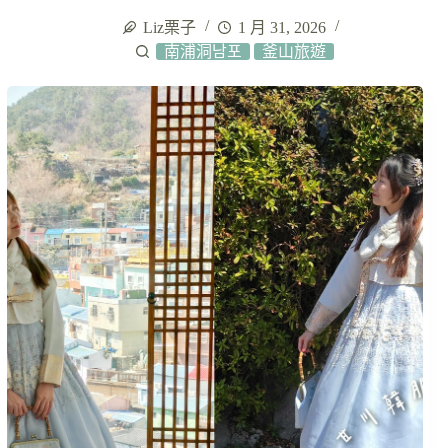
Liz栗子
1 月 31, 2026
南浦洞남포
釜山旅遊