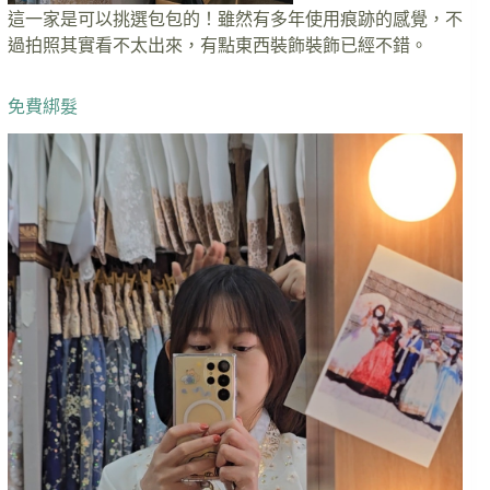
這一家是可以挑選包包的！雖然有多年使用痕跡的感覺，不
過拍照其實看不太出來，有點東西裝飾裝飾已經不錯。
免費綁髮