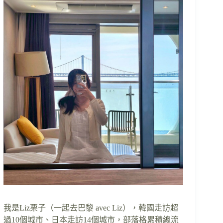
我是Liz栗子（一起去巴黎 avec Liz），韓國走訪超
過10個城市、日本走訪14個城市，部落格累積總流