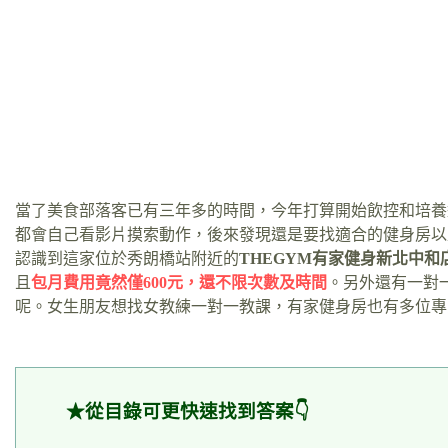
當了美食部落客已有三年多的時間，今年打算開始飲控和培養
都會自己看影片摸索動作，後來發現還是要找適合的健身房以
認識到這家位於秀朗橋站附近的
THEGYM有家健身新北中和
且
包月費用竟然僅600元，還不限次數及時間
。另外還有一對
呢。女生朋友想找女教練一對一教課，有家健身房也有多位專
★從目錄可更快速找到答案👇