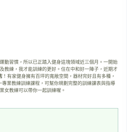
運動習慣，所以已正踏入健身這塊領域近三個月。一開始
及教練，我才能訓練的更好。住在中和好一陣子，近期才
店
！有家健身擁有百坪的寬敞空間，器材完好且有多種，
一專業教練訓練課程，可幫你規劃完整的訓練課表與指導
業女教練可以帶你一起訓練喔。