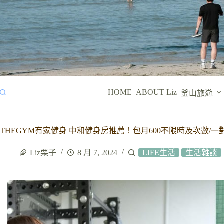
HOME
ABOUT Liz
釜山旅遊
THEGYM有家健身 中和健身房推薦！包月600不限時及次數/
Liz栗子
8 月 7, 2024
LIFE生活
生活雜談