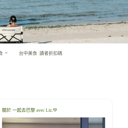
食
台中美食
讀者折扣碼
關於 一起去巴黎 avec Liz.💚