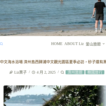
HOME
ABOUT Liz
釜山旅遊
中文海水浴場 濟州島西歸浦中文觀光園區夏季必訪，砂子還有
Liz栗子
4 月 2, 2025
濟州旅遊
韓國旅行