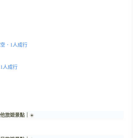
空．1人成行
1人成行
其他旅遊景點｜
☀️