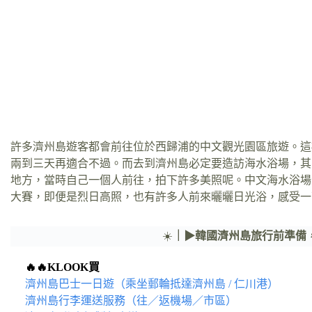
許多濟州島遊客都會前往位於西歸浦的中文觀光園區旅遊。這
兩到三天再適合不過。而去到濟州島必定要造訪海水浴場，其
地方，當時自己一個人前往，拍下許多美照呢。中文海水浴場
大賽，即便是烈日高照，也有許多人前來曬曬日光浴，感受一
☀️
｜▶韓國濟州島旅行前準備
🔥🔥KLOOK買
濟州島巴士一日遊（乘坐郵輪抵達濟州島 / 仁川港）
濟州島行李運送服務（往／返機場／市區）