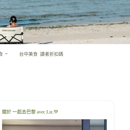
食
台中美食
讀者折扣碼
關於 一起去巴黎 avec Liz.💚