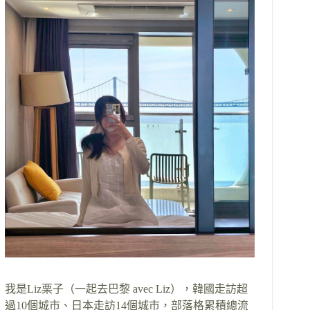
我是Liz栗子（一起去巴黎 avec Liz），韓國走訪超
過10個城市、日本走訪14個城市，部落格累積總流