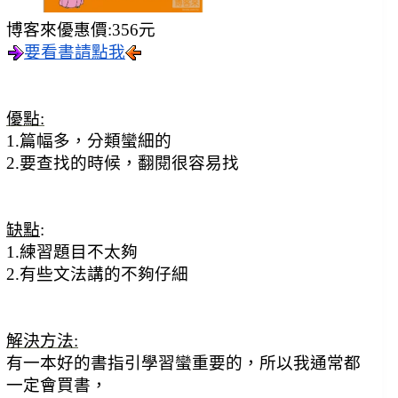
博客來優惠價:356元
要看書請點我
優點:
1.篇幅多，分類蠻細的
2.要查找的時候，翻閱很容易找
缺點
:
1.練習題目不太夠
2.有些文法講的不夠仔細
解決方法:
有一本好的書指引學習蠻重要的，所以我通常都
一定會買書，