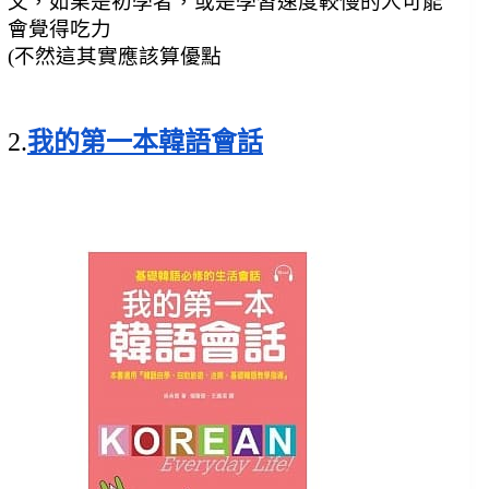
文，如果是初學者，或是學習速度較慢的人可能
會覺得吃力
(不然這其實應該算優點
2.
我的第一本韓語會話