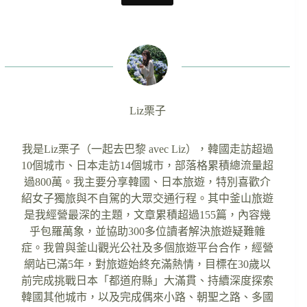
Liz栗子
我是Liz栗子（一起去巴黎 avec Liz），韓國走訪超過
10個城市、日本走訪14個城市，部落格累積總流量超
過800萬。我主要分享韓國、日本旅遊，特別喜歡介
紹女子獨旅與不自駕的大眾交通行程。其中釜山旅遊
是我經營最深的主題，文章累積超過155篇，內容幾
乎包羅萬象，並協助300多位讀者解決旅遊疑難雜
症。我曾與釜山觀光公社及多個旅遊平台合作，經營
網站已滿5年，對旅遊始終充滿熱情，目標在30歲以
前完成挑戰日本「都道府縣」大滿貫、持續深度探索
韓國其他城市，以及完成偶來小路、朝聖之路、多國