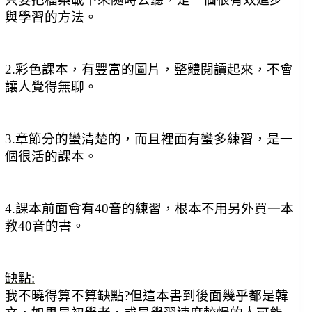
與學習的方法。
2.彩色課本，有豐富的圖片，整體閱讀起來，不會
讓人覺得無聊。
3.章節分的蠻清楚的，而且裡面有蠻多練習，是一
個很活的課本。
4.課本前面會有40音的練習，根本不用另外買一本
教40音的書。
缺點:
我不曉得算不算缺點?但這本書
到後面幾乎都是韓