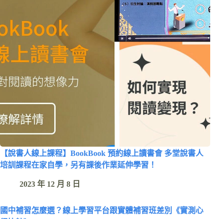
【說書人線上課程】BookBook 預約線上讀書會 多堂說書人
培訓課程在家自學，另有課後作業延伸學習！
2023 年 12 月 8 日
國中補習怎麼選？線上學習平台跟實體補習班差別《實測心