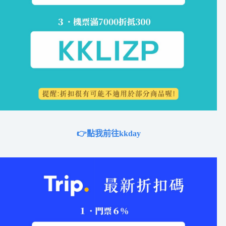
👉點我前往kkday