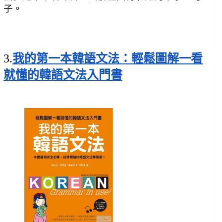
子。
3.
我的第一本韓語文法：輕鬆圖解一看
就懂的韓語文法入門書