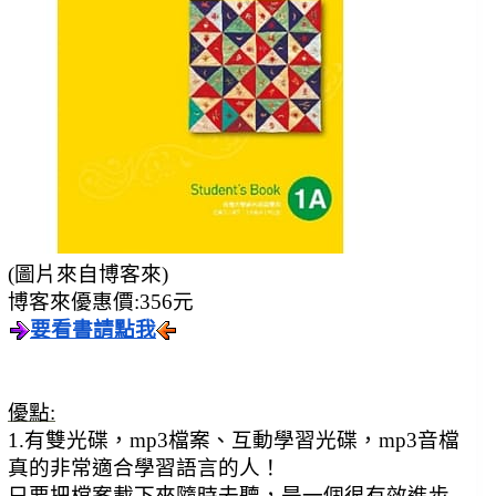
(圖片來自博客來)
博客來優惠價:356元
要看書請點我
優點:
1.有雙光碟，mp3檔案、互動學習光碟，mp3音檔
真的非常適合學習語言的人！
只要把檔案載下來隨時去聽，是一個很有效進步