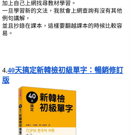
加上自己上網找尋教材學習。
一旦學習新的文法，我就會上網查詢有沒有其他
例句講解，
並且抄錄在課本，這樣要翻越課本的時候比較容
易。
4.
40天搞定新韓檢初級單字：暢銷修訂
版