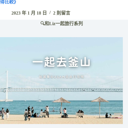
得比較》
2023 年 1 月 18 日
2 則留言
🔍和Liz一起旅行系列