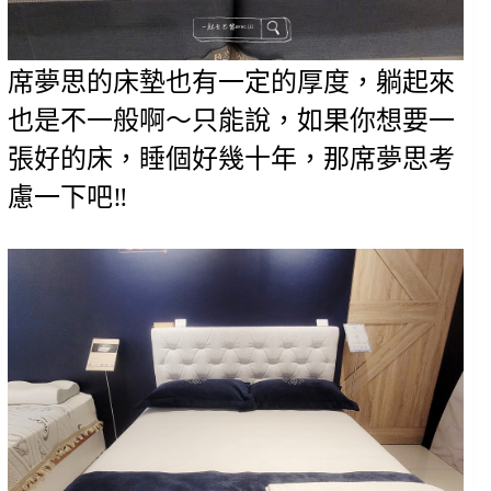
席夢思的床墊也有一定的厚度，躺起來
也是不一般啊～只能說，如果你想要一
張好的床，睡個好幾十年，那席夢思考
慮一下吧‼️