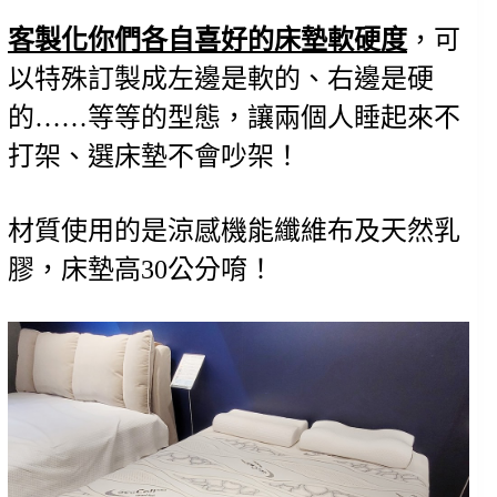
客製化你們各自喜好的床墊軟硬度
，可
以特殊訂製成左邊是軟的、右邊是硬
的……等等的型態，讓兩個人睡起來不
打架、選床墊不會吵架！
材質使用的是涼感機能纖維布及天然乳
膠，床墊高30公分唷！