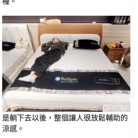
種。
是躺下去以後，整個讓人很放鬆輔助的
涼感。