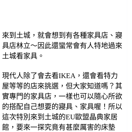
來到土城，就會想到有各種家具店、寢
具店林立～因此還蠻常會有人特地過來
土城看家具。
現代人除了會去看IKEA，還會看特力
屋等等的店來挑選，但大家知道嗎？其
實專門的家具店，一樣也可以隨心所欲
的搭配自己想要的寢具、家具喔！所以
這次特別來到土城的EU歐盟晶典家居
館，要來一探究竟有甚麼厲害的床墊