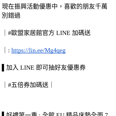
現在振興活動優惠中，喜歡的朋友千萬
別錯過
｜#歐盟家居館官方 LINE 加碼送 
｜: 
https://lin.ee/Mg4qeg
▌加入 LINE 即可抽好友優惠券
｜#五倍券加碼送｜
▌好禮第一重 : 全館 EU 精品床墊全面 7 