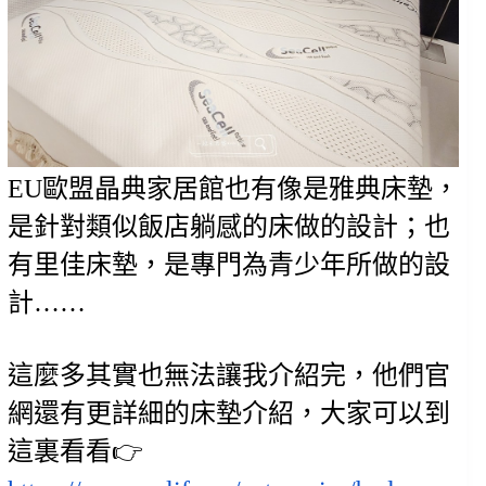
EU歐盟晶典家居館也有像是雅典床墊，
是針對類似飯店躺感的床做的設計；也
有里佳床墊，是專門為青少年所做的設
計……
這麼多其實也無法讓我介紹完，他們官
網還有更詳細的床墊介紹，大家可以到
這裏看看👉