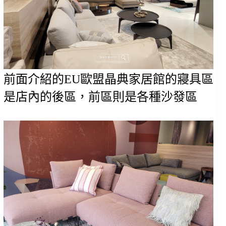
前面介紹的EU歐盟晶典家居館的寢具區
是店內的後區，前區則是各種沙發區