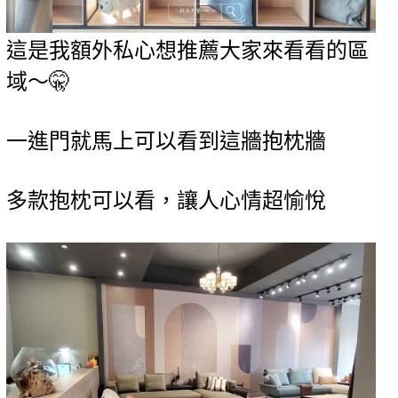
這是我額外私心想推薦大家來看看的區
域～🤫
一進門就馬上可以看到這牆抱枕牆
多款抱枕可以看，讓人心情超愉悅