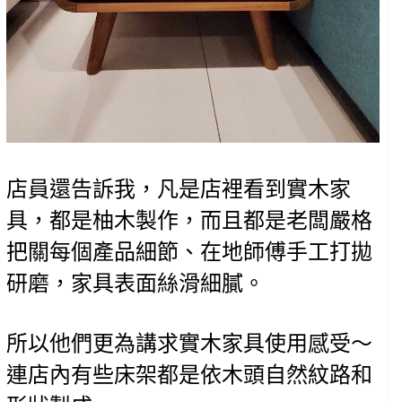
店員還告訴我，凡是店裡看到實木家
具，都是柚木製作，而且都是老闆嚴格
把關每個產品細節、在地師傅手工打拋
研磨，家具表面絲滑細膩。
所以他們更為講求實木家具使用感受～
連店內有些床架都是依木頭自然紋路和