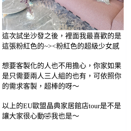
這次試坐沙發之後，裡面我最喜歡的是
這張粉紅色的~><粉紅色的超級少女感
想要客製化的人也不用擔心，你家如果
是只需要兩人三人組的也有，可依照你
的需求客製，超棒的呀～
以上的EU歐盟晶典家居館店tour是不是
讓大家很心動🤣我也是～