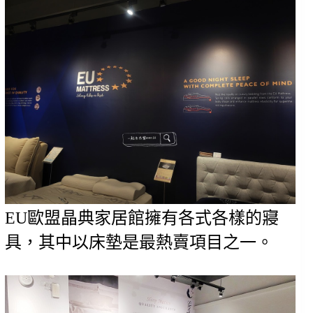
EU歐盟晶典家居館擁有各式各樣的寢
具，其中以床墊是最熱賣項目之一。