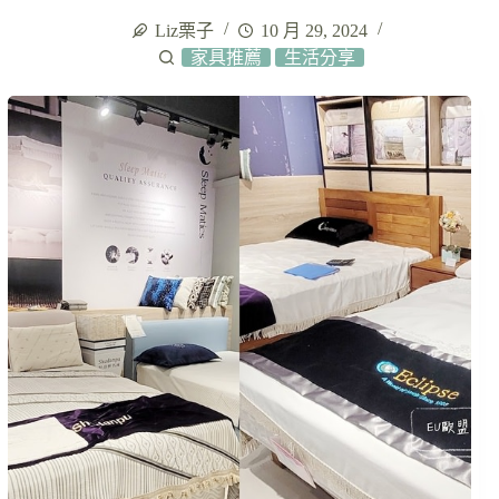
Liz栗子
10 月 29, 2024
家具推薦
生活分享