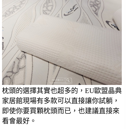
枕頭的選擇其實也超多的，EU歐盟晶典
家居館現場有多款可以直接讓你試躺，
即使你要買顆枕頭而已，也建議直接來
看會最好。