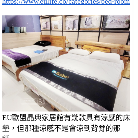
https://www.eulife.co/categories/bed-room
EU歐盟晶典家居館有幾款具有涼感的床
墊，但那種涼感不是會涼到背脊的那