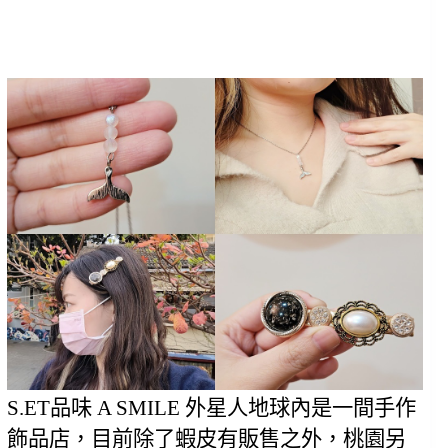
S.ET品味 A SMILE 外星人地球內是一間手作
飾品店，目前除了蝦皮有販售之外，桃園另