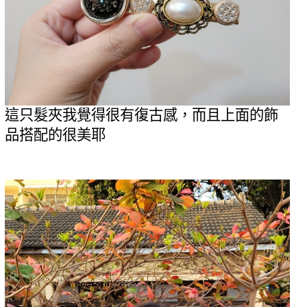
這只髮夾我覺得很有復古感，而且上面的飾
品搭配的很美耶