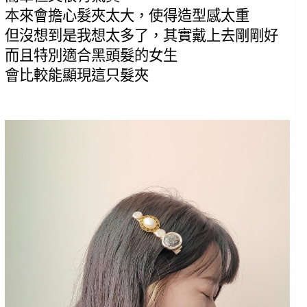
本來會擔心髮夾太大，使得造型感太重
但沒想到是我想太多了，其實戴上去剛剛好
而且特別適合黑頭髮的女生
會比較能顯現這只髮夾