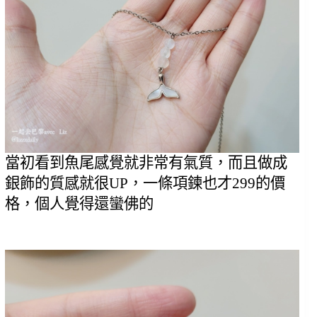
當初看到魚尾感覺就非常有氣質，而且做成
銀飾的質感就很UP，一條項鍊也才299的價
格，個人覺得還蠻佛的