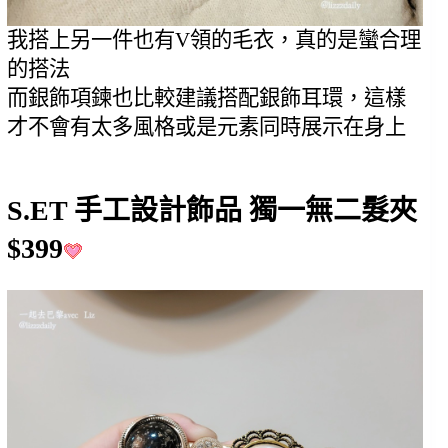
我搭上另一件也有V領的毛衣，真的是蠻合理
的搭法
而銀飾項鍊也比較建議搭配銀飾耳環，這樣
才不會有太多風格或是元素同時展示在身上
S.ET 手工設計飾品 獨一無二髮夾 
$399