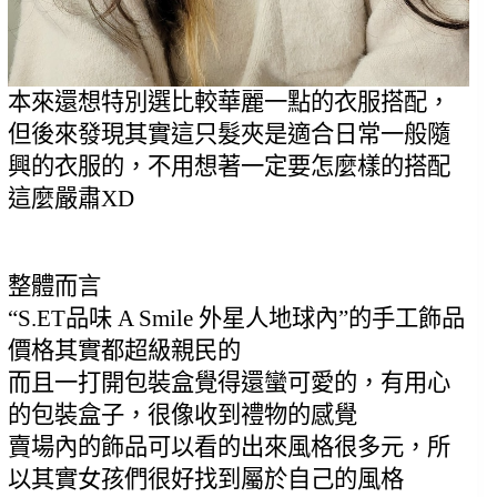
本來還想特別選比較華麗一點的衣服搭配，
但後來發現其實這只髮夾是適合日常一般隨
興的衣服的，不用想著一定要怎麼樣的搭配
這麼嚴肅XD
整體而言
“S.ET品味 A Smile 外星人地球內”的手工飾品
價格其實都超級親民的
而且一打開包裝盒覺得還蠻可愛的，有用心
的包裝盒子，很像收到禮物的感覺
賣場內的飾品可以看的出來風格很多元，所
以其實女孩們很好找到屬於自己的風格