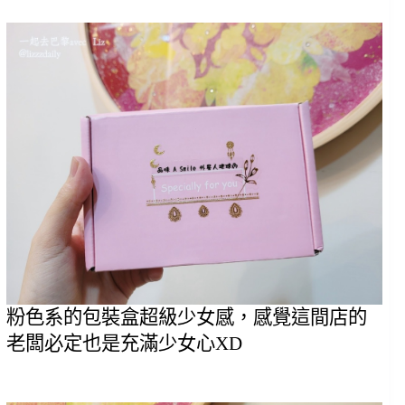
粉色系的包裝盒超級少女感，感覺這間店的
老闆必定也是充滿少女心XD