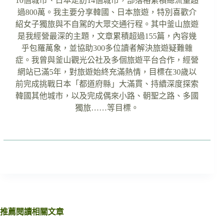
10個城市、日本走訪14個城市，部落格累積總流量超
過800萬。我主要分享韓國、日本旅遊，特別喜歡介
紹女子獨旅與不自駕的大眾交通行程。其中釜山旅遊
是我經營最深的主題，文章累積超過155篇，內容幾
乎包羅萬象，並協助300多位讀者解決旅遊疑難雜
症。我曾與釜山觀光公社及多個旅遊平台合作，經營
網站已滿5年，對旅遊始終充滿熱情，目標在30歲以
前完成挑戰日本「都道府縣」大滿貫、持續深度探索
韓國其他城市，以及完成偶來小路、朝聖之路、多國
獨旅……等目標。
推薦閱讀相關文章