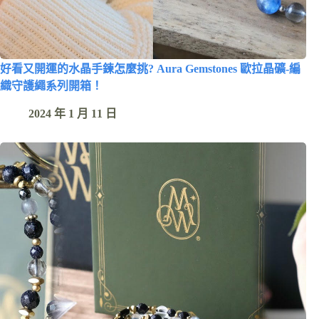
好看又開運的水晶手鍊怎麼挑? Aura Gemstones 歐拉晶礦-編
織守護繩系列開箱！
2024 年 1 月 11 日