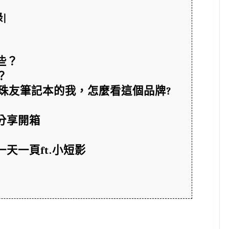
|
些？
？
用珠友筆記本的我，怎麼看這個品牌?
分享開箱
天一頁ft.小短影