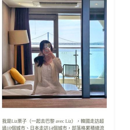
我是Liz栗子（一起去巴黎 avec Liz），韓國走訪超
過10個城市、日本走訪14個城市，部落格累積總流