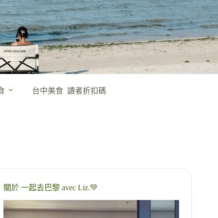
食
台中美食
讀者折扣碼
關於 一起去巴黎 avec Liz.💚