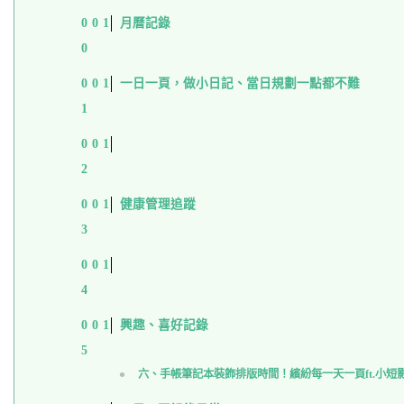
月曆記錄
一日一頁，做小日記、當日規劃一點都不難
健康管理追蹤
興趣、喜好記錄
六、手帳筆記本裝飾排版時間！繽紛每一天一頁ft.小短