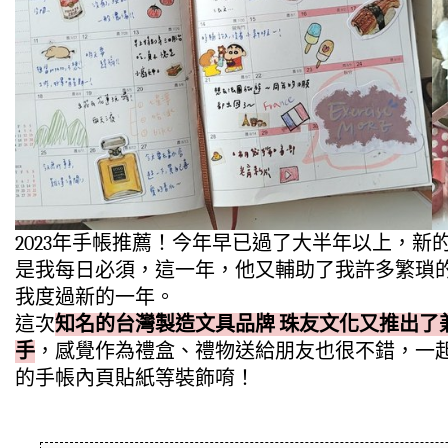
2023年手帳推薦！今年早已過了大半年以上，
是我每日必須，這一年，他又輔助了我許多繁瑣的
我度過新的一年。
這次
知名的台灣製造文具品牌 珠友文化又推出了
手
，感覺作為禮盒、禮物送給朋友也很不錯，一
的手帳內頁貼紙等裝飾唷！