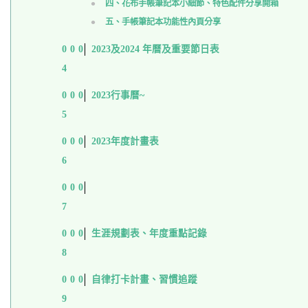
四、花布手帳筆記本小細節、特色配件分享開箱
五、手帳筆記本功能性內頁分享
2023及2024 年曆及重要節日表
2023行事曆~
2023年度計畫表
生涯規劃表、年度重點記錄
自律打卡計畫、習慣追蹤