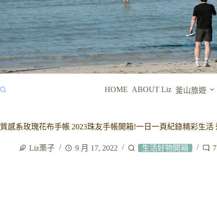
HOME
ABOUT Liz
釜山旅遊
質感系玫瑰花布手帳 2023珠友手帳開箱!一日一頁紀錄精彩生活
Liz栗子
9 月 17, 2022
生活好物開箱
7