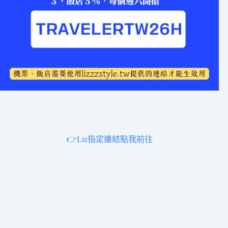
👉Liz指定連結點我前往