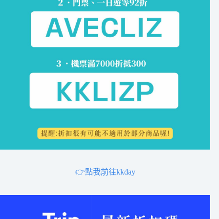
👉點我前往kkday