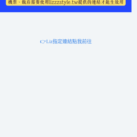
👉Liz指定連結點我前往