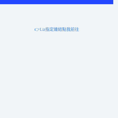
👉Liz指定連結點我前往