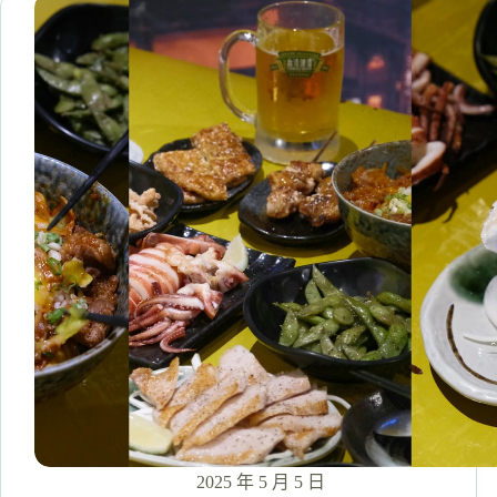
鍋
物】
中
和
雙
人
套
餐
一
鍋
狂
吃
近
40
隻
蝦！
手
工
熬
煮
湯
2025 年 5 月 5 日
底