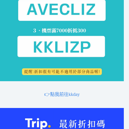
👉點我前往kkday