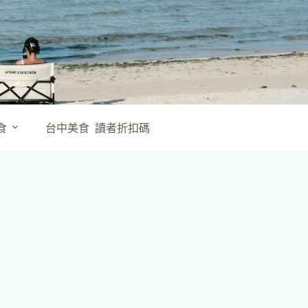
食
台中美食
讀者折扣碼