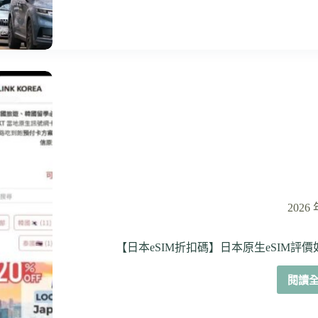
2026 
【日本eSIM折扣碼】日本原生eSIM評價
閱讀