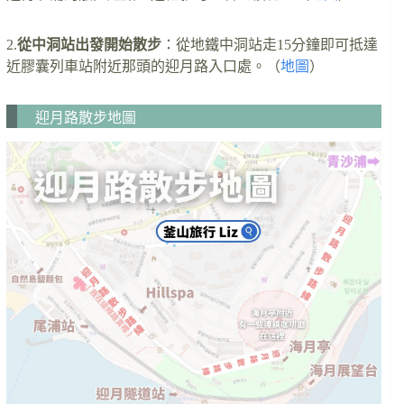
2.
從中洞站出發開始散步
：從地鐵中洞站走15分鐘即可抵達
近膠囊列車站附近那頭的迎月路入口處。（
地圖
）
迎月路散步地圖