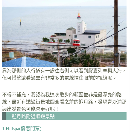
靠海那側的人行道有一處往右側可以看到膠囊列車與大海，
但可惜望遠看過去有非常多的電線擋住眼前的視線呢。
不得不補充，我認為我這次散步的範圍並非是最漂亮的路
線，最近有透過街景地圖查看之前的迎月路，發現青沙浦那
邊出發景色可能會更好呢！
迎月路附近順遊景點
1.Hillspa(優惠門票)