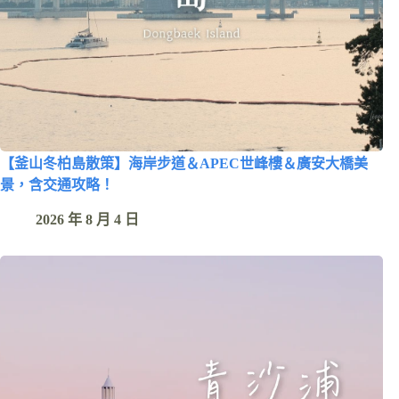
【釜山冬柏島散策】海岸步道＆APEC世峰樓＆廣安大橋美
景，含交通攻略！
2026 年 8 月 4 日