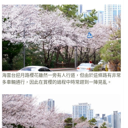
海雲台迎月路櫻花雖然一旁有人行道，但由於這條路有非常
多車輛通行，因此在賞櫻的過程中時常趕到一陣晃亂。