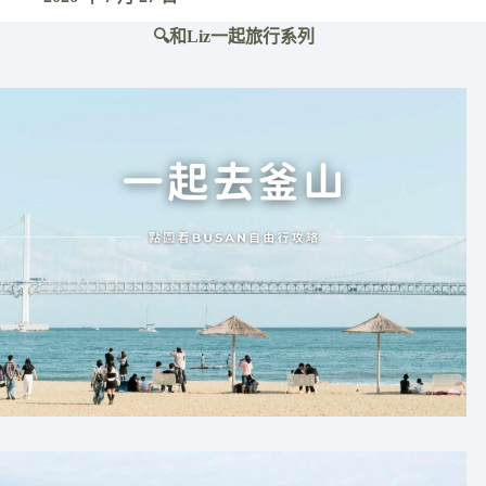
🔍和Liz一起旅行系列