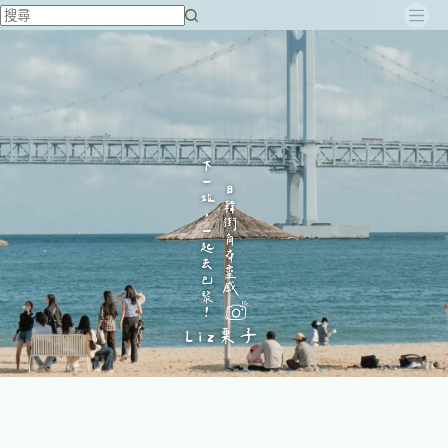
跳
至
主
要
內
容