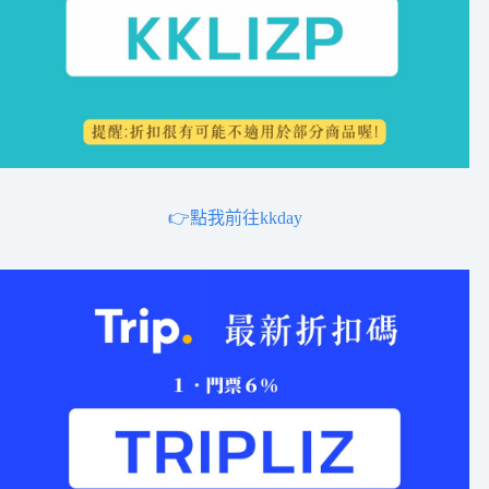
👉點我前往kkday