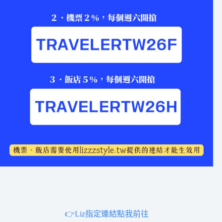
👉Liz指定連結點我前往