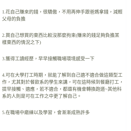
1.花自己賺來的錢，很驕傲，不用再伸手跟爸媽拿錢，減輕
父母的負擔
2.買自己想買的東西比較沒那麼拘束(賺來的錢足夠負擔某
樣東西的情況之下)
3.獲得工讀經歷，早早接觸職場環境感受一下
4.可在大學打工時期，就能了解到自己適不適合做這類型工
作，尤其對於餐飲系的學生來講，可在這時候到餐廳打工，
提早接觸、適應，若不適合，都還有機會轉換跑道~其他科
系的人則是可在工作之中更了解自己。
5.在職場中磨練以及學習，會漸漸成熟許多
….