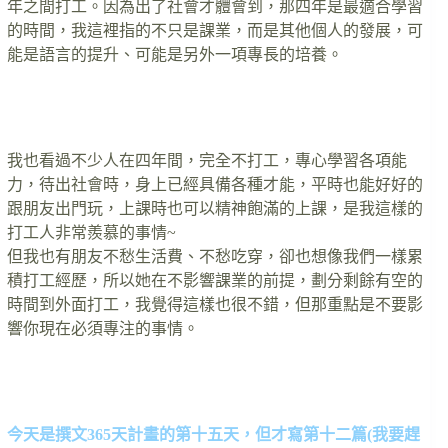
年之間打工。因為出了社會才體會到，那四年是最適合學習
的時間，我這裡指的不只是課業，而是其他個人的發展，可
能是語言的提升、可能是另外一項專長的培養。
….
我也看過不少人在四年間，完全不打工，專心學習各項能
力，待出社會時，身上已經具備各種才能，平時也能好好的
跟朋友出門玩，上課時也可以精神飽滿的上課，是我這樣的
打工人非常羨慕的事情~
但我也有朋友不愁生活費、不愁吃穿，卻也想像我們一樣累
積打工經歷，所以她在不影響課業的前提，劃分剩餘有空的
時間到外面打工，我覺得這樣也很不錯，但那重點是不要影
響你現在必須專注的事情。
….
今天是撰文365天計畫的第十五天，但才寫第十二篇(我要趕