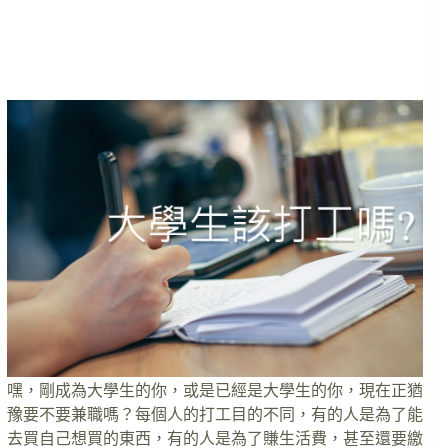
嘿，剛成為大學生的你，或是已經是大學生的你，現在正猶
豫要不要兼職嗎？每個人的打工目的不同，有的人是為了能
去買自己想買的東西，有的人是為了賺生活費，甚至還要繳