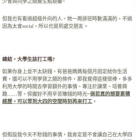
少會與同學之間產生點距離~
但我也有看過超級外向的人，她一周排班時數滿滿的，不過
因為太會social，所以也是到處交朋友。
….
總結，大學生該打工嗎?
如果你身上並不太缺錢，有爸爸媽媽每個月固定給你生活
費，還可以不用學貸之類的條件，那我覺得這樣很棒，多多
利用大學的時間去學習額外的事情、專注於課業、培養興
趣……等，保握好不用辛苦賺錢的時光~
倘若真的想要累積
經歷，可以等到大四的空閒時刻再來打工
。
….
但假設我今天不愁錢的事情，我肯定是不會讓自己在大學四