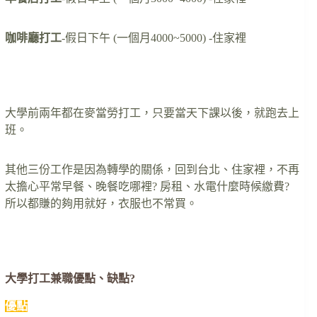
咖啡廳打工
-假日下午 (一個月4000~5000) -住家裡
….
大學前兩年都在麥當勞打工，只要當天下課以後，就跑去上
班。
其他三份工作是因為轉學的關係，回到台北、住家裡，不再
太擔心平常早餐、晚餐吃哪裡? 房租、水電什麼時候繳費?
所以都賺的夠用就好，衣服也不常買。
….
大學打工兼職優點、缺點?
優點