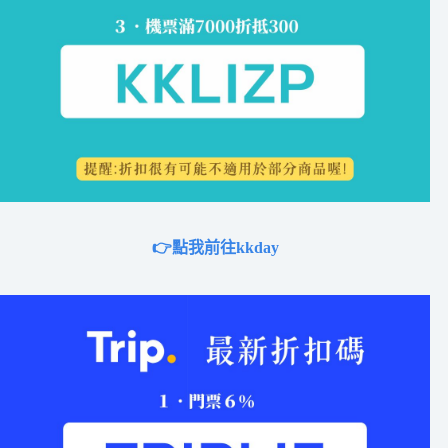
👉點我前往kkday