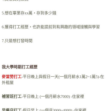
5.想在畢業存xx萬，存到多少錢
6.獲得打工經歷，也許能提前到有興趣的領域接觸與學習
7.只是想打發時間
….
我大學時期打工經歷
麥當勞打工
-平日晚上與假日一天(一個月薪水1萬2~1萬5)-在
外租屋
補習班打工
-平日晚上 (一個月薪水7000) -住家裡
早餐店打工
-假日早上 (一個月3000~4000) -住家裡