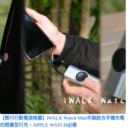
【輕巧行動電源推薦】iWALK Watch Mini手錶結合手機充電
的輕量型行充，APPLE WATCH必備