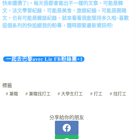
快來還債了)，每天我都會寫出不一樣的文章，可能是韓
文、法文學習紀錄，可能是美食、旅遊紀錄，可能是開箱
文，也有可能是雜談紀錄，就來看看我能堅持多久啦~喜歡
這個系列的快追縱我的粉專，隨時跟緊最新資訊吧!
…..
一起去巴黎avec Liz FB粉絲團+1
標籤
#
兼職
#
兼職找打工
#
大學生打工
#
打工
#
找打工
分享給你的朋友