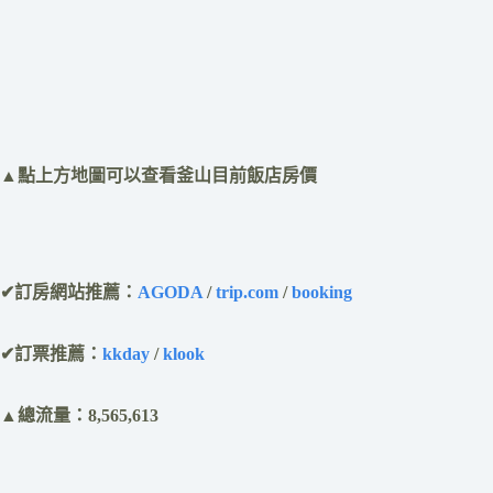
​▲點上方地圖可以查看釜山目前飯店房價
✔訂房網站推薦：
AGODA
/
trip.com
/
booking
✔訂票推薦：
kkday
/
klook
▲總流量：8,565,613