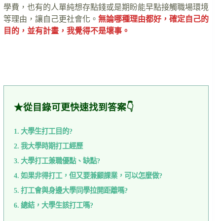
學費，也有的人單純想存點錢或是期盼能早點接觸職場環境
等理由，讓自己更社會化。
無論哪種理由都好，確定自己的
目的，並有計畫，我覺得不是壞事。
….
★從目錄可更快速找到答案👇
大學生打工目的?
我大學時期打工經歷
大學打工兼職優點、缺點?
如果非得打工，但又要兼顧課業，可以怎麼做?
打工會與身邊大學同學拉開距離嗎?
總結，大學生該打工嗎?