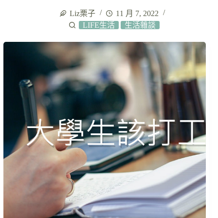
Liz栗子
11 月 7, 2022
LIFE生活
生活雜談