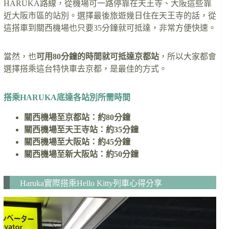
HARUKA路線，從機場可一路停靠在天王寺、大阪這些靠
近大阪市區的站別。選擇最後旅遊幾日住在天王寺的話，從
這搭車到關西機場也只要35分鐘就可抵達，非常方便快速。
當然，也
可用80分鐘的時間就可抵達京都站
，所以大家都會
選擇搭乘這台特快車去京都，是最佳的方式。
搭乘HARUKA底達各站別所需時間
關西機場至京都站：約80分鐘
關西機場至天王寺站：約35分鐘
關西機場至大阪站：約45分鐘
關西機場至新大阪站：約50分鐘
Haruka實際搭乘Hello Kitty列車心得分享