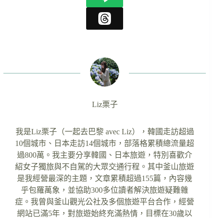
Liz栗子
我是Liz栗子（一起去巴黎 avec Liz），韓國走訪超過
10個城市、日本走訪14個城市，部落格累積總流量超
過800萬。我主要分享韓國、日本旅遊，特別喜歡介
紹女子獨旅與不自駕的大眾交通行程。其中釜山旅遊
是我經營最深的主題，文章累積超過155篇，內容幾
乎包羅萬象，並協助300多位讀者解決旅遊疑難雜
症。我曾與釜山觀光公社及多個旅遊平台合作，經營
網站已滿5年，對旅遊始終充滿熱情，目標在30歲以