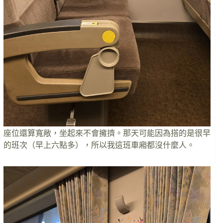
座位還算寬敞，坐起來不會擁擠。那天可能因為搭的是很早
的班次（早上六點多），所以我這班車廂都沒什麼人。