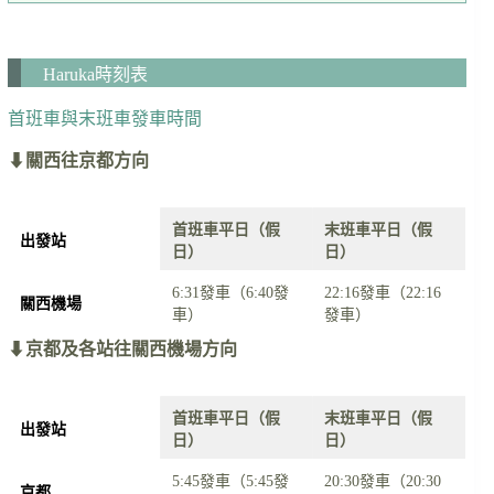
Haruka時刻表
首班車與末班車發車時間
⬇
關西往京都方向
首班車平日（假
末班車平日（假
出發站
日）
日）
6:31發車（6:40發
22:16發車（22:16
關西機場
車）
發車）
⬇
京都及各站往關西機場方向
首班車平日（假
末班車平日（假
出發站
日）
日）
5:45發車（5:45發
20:30發車（20:30
京都