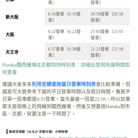
車）
發車）
6:16發車（6:16發
20:58發車（20:58
新大阪
車）
發車）
6:22發車（6:22發
21:03發車（21:03
大阪
車）
發車）
6:37發車（6:38發
21:21發車（21:18
天王寺
車）
發車）
Haruka關西機場往京都特快時刻表：詳細出發與抵達時間如
何查看
建議大家多多
利用官網查詢當日發車時刻表
會比較準確，但
還是可大致參考下圖的平日發車時間以及假日時間。像是平
日第一班車都是6:31發車，當天最後一班是22:16，所以如果
那天是搭晚上的飛機到關西機場，然後又想要搭Haruka到市
區、京都，就要注意一下時間了。