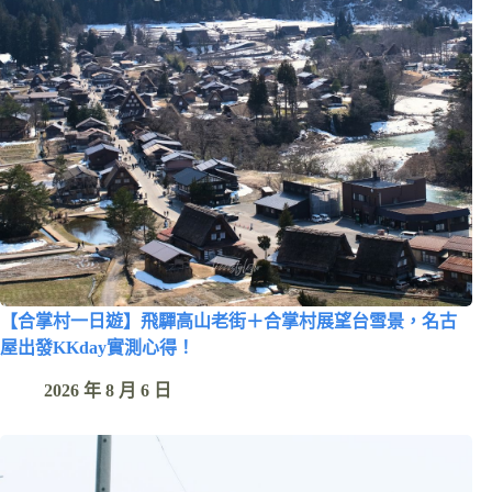
【合掌村一日遊】飛驒高山老街＋合掌村展望台雪景，名古
屋出發KKday實測心得！
2026 年 8 月 6 日