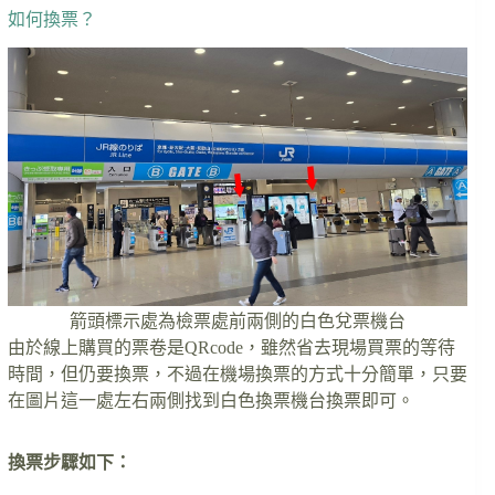
如何換票？
箭頭標示處為檢票處前兩側的白色兌票機台
由於線上購買的票卷是QRcode，雖然省去現場買票的等待
時間，但仍要換票，不過在機場換票的方式十分簡單，只要
在圖片這一處左右兩側找到白色換票機台換票即可。
換票步驟如下：