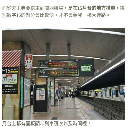
而從天王寺要搭車到關西機場，是
在15月台的地方搭車
，辨
別數字15的部分會比較快，才不會像我一樣大迷路。
月台上都有面板顯示列車班次以及時間喔！