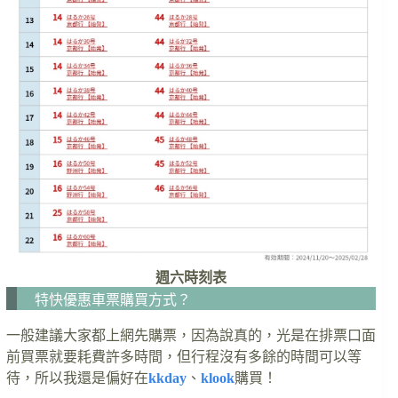
週六時刻表
特快優惠車票購買方式？
一般建議大家都上網先購票，因為說真的，光是在排票口面
前買票就要耗費許多時間，但行程沒有多餘的時間可以等
待，所以我還是偏好在
kkday
、
klook
購買！