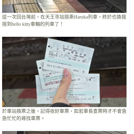
這一次回台灣前，在天王寺站搭乘Haruka列車，終於也換我
搭到hello kitty車輛的列車了！
於車站換票之後，記得收好車票，如若車長查票時才不會急
急忙忙的尋找車票。