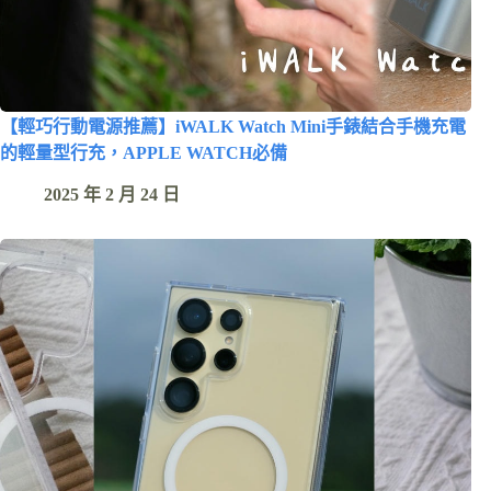
【輕巧行動電源推薦】iWALK Watch Mini手錶結合手機充電
的輕量型行充，APPLE WATCH必備
2025 年 2 月 24 日