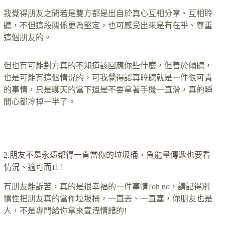
我覺得朋友之間若是雙方都是出自於真心互相分享、互相聆
聽，不但這段關係更為堅定，也可感受出來是有在乎、尊重
這個朋友的。
但也有可能對方真的不知道該回應你些什麼，但善於傾聽，
也是可能有這個情況的，可我覺得認真聆聽就是一件很可貴
的事情，只是聊天的當下還是不要拿著手機一直滑，真的瞬
間心都冷掉一半了。
…….
2.朋友不是永遠都得一直當你的垃圾桶，負能量傳遞也要看
情況、適可而止!
有朋友能訴苦，真的是很幸福的一件事情?oh no，請記得別
慣性把朋友真的當作垃圾桶，一直丟、一直塞，你朋友也是
人，不是專門給你拿來宣洩情緒的!