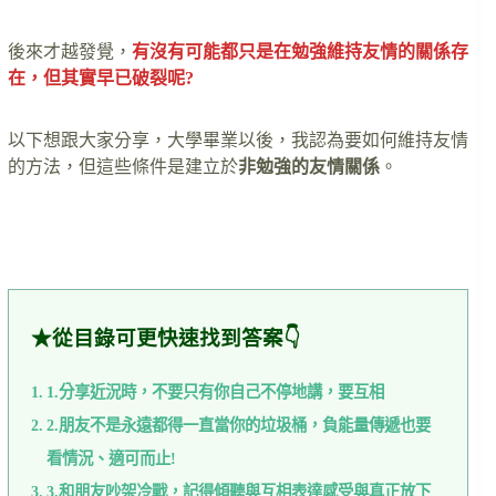
後來才越發覺，
有沒有可能都只是在勉強維持友情的關係存
在，但其實早已破裂呢?
以下想跟大家分享，大學畢業以後，我認為要如何維持友情
的方法，但這些條件是建立於
非勉強的友情關係
。
…….
★從目錄可更快速找到答案👇
1.分享近況時，不要只有你自己不停地講，要互相
2.朋友不是永遠都得一直當你的垃圾桶，負能量傳遞也要
看情況、適可而止!
3.和朋友吵架冷戰，記得傾聽與互相表達感受與真正放下