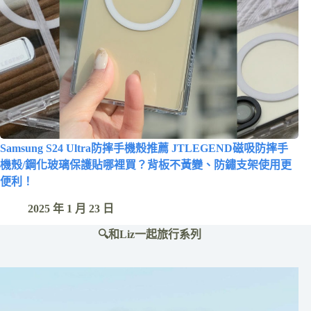
Samsung S24 Ultra防摔手機殼推薦 JTLEGEND磁吸防摔手
機殼/鋼化玻璃保護貼哪裡買？背板不黃變、防鏽支架使用更
便利！
2025 年 1 月 23 日
🔍和Liz一起旅行系列