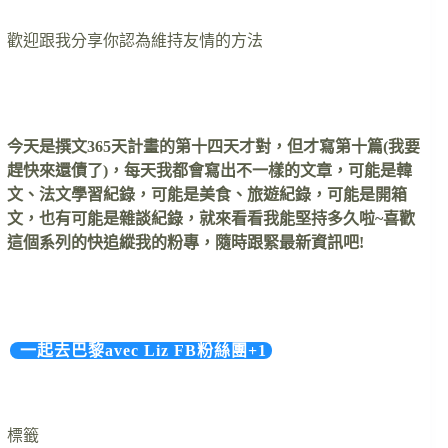
歡迎跟我分享你認為維持友情的方法
…….
今天是撰文365天計畫的第十四天才對，但才寫第十篇(我要
趕快來還債了)，每天我都會寫出不一樣的文章，可能是韓
文、法文學習紀錄，可能是美食、旅遊紀錄，可能是開箱
文，也有可能是雜談紀錄，就來看看我能堅持多久啦~喜歡
這個系列的快追縱我的粉專，隨時跟緊最新資訊吧!
…….
一起去巴黎avec Liz FB粉絲團+1
標籤