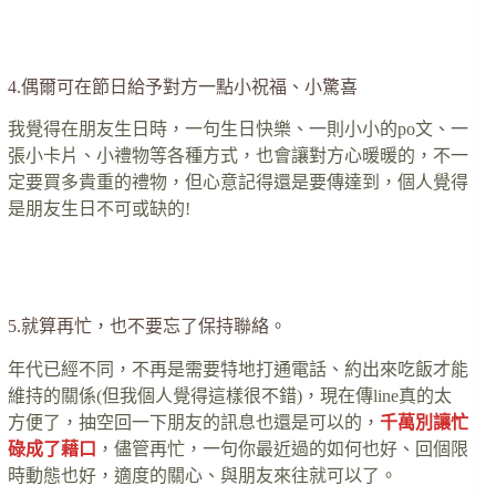
…….
4.偶爾可在節日給予對方一點小祝福、小驚喜
我覺得在朋友生日時，一句生日快樂、一則小小的po文、一
張小卡片、小禮物等各種方式，也會讓對方心暖暖的，不一
定要買多貴重的禮物，但心意記得還是要傳達到，個人覺得
是朋友生日不可或缺的!
…….
5.就算再忙，也不要忘了保持聯絡。
年代已經不同，不再是需要特地打通電話、約出來吃飯才能
維持的關係(但我個人覺得這樣很不錯)，現在傳line真的太
方便了，抽空回一下朋友的訊息也還是可以的，
千萬別讓忙
碌成了藉口
，儘管再忙，一句你最近過的如何也好、回個限
時動態也好，適度的關心、與朋友來往就可以了。