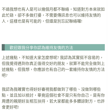
不過我想也有人是可以幾個月都不聯絡，知道對方本來就如
此忙碌，卻不多做打擾，不需要傳訊息也可以維持友情的
人，這樣也是有可能的，但還是別忘記聯絡囉!
…….
歡迎跟我分享你認為維持友情的方法
上述幾點，不知道大家怎麼想呢? 我認為其實挺不容易的，
但我覺得遇到你真正值得交好的朋友，就算不能完全做到上
述幾點，但我想，你應該也有自己的一套維持你友情的方法
吧?
我認為我確實也得好好審視我都做到了哪些、沒做到哪些
點，並且加以檢討，畢竟這個社會不是只有你自己，是有你
周遭的親朋好友相互扶持，若大家都能多多體諒對方，也許
會更好吧!