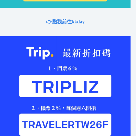
👉點我前往kkday