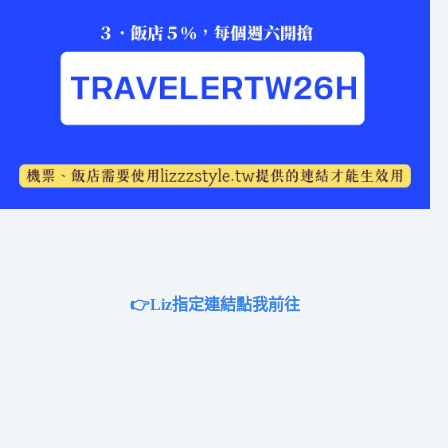
👉Liz指定連結點我前往