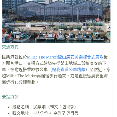
交通方式
民樂港就位於
Millac The Market釜山廣安民樂複合式廣場
後
方那片港口，交通方式建議先從釜山地鐵二號線廣安站下
車，在附近搭乘83號公車（
點我查看公車路線
）至附近，穿
越Millac The Market再緩慢步行過來，或是直接從廣安里海
灘步行15分鐘至此。
景點資訊
景點名稱：民樂港（韓文：민락항）
韓文地址：부산광역시 수영구 민락동