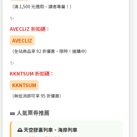
（滿 1,500 元適用，讀者專屬！）
AVECLIZ 折扣碼：
AVECLIZ
（全站商品享 92 折優惠，限時！搶購中）
KKNTSUM 折扣碼：
KKNTSUM
（無低消即可享 95 折優惠）
🎫 人氣票券推薦
🌅 天空膠囊列車、海岸列車