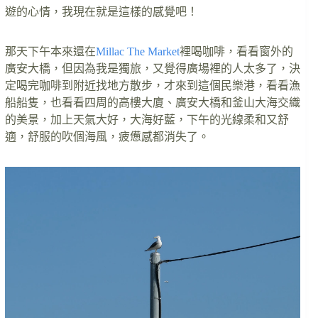
遊的心情，我現在就是這樣的感覺吧！
那天下午本來還在
Millac The Market
裡喝咖啡，看看窗外的
廣安大橋，但因為我是獨旅，又覺得廣場裡的人太多了，決
定喝完咖啡到附近找地方散步，才來到這個民樂港，看看漁
船船隻，也看看四周的高樓大廈、廣安大橋和釜山大海交織
的美景，加上天氣大好，大海好藍，下午的光線柔和又舒
適，舒服的吹個海風，疲憊感都消失了。