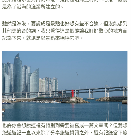
是為了沿海的漁業所建立的。
雖然是漁港，要說成是景點也好想有些不合適，但沒能想到
其他更適合的詞，我只覺得這是個能讓我好好散心的地方而
記錄下來，就還是以景點來稱呼它吧。
也許你會想說這裡有特別到需要被寫成一篇文章嗎？但我想
旅遊遊記一直以來除了分享旅遊資訊之外，還有記錄當下旅