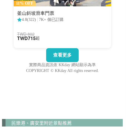
民樂港、廣安里附近景點推薦