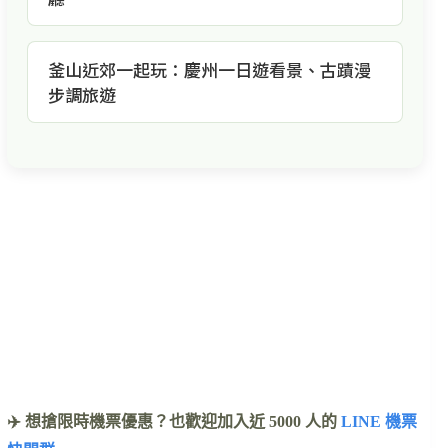
釜山近郊一起玩：慶州一日遊看景、古蹟漫
步調旅遊
✈️ 想搶限時機票優惠？也歡迎加入近 5000 人的
LINE 機票