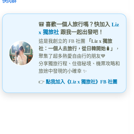
快閃群
🎒 喜歡一個人旅行嗎？快加入
Liz
x 獨旅社
跟我一起出發吧！
這是我創立的 FB 社團
「Liz x 獨旅
社：一個人去旅行，從日韓開始🧳」
，
聚集了超多熱愛自由行的朋友💙
分享獨旅行程、住宿秘境、機票攻略和
旅途中發現的小確幸 ✨
👉
點我加入《Liz x 獨旅社》FB 社團