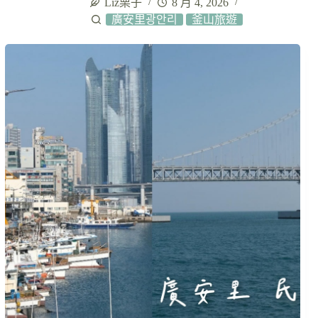
Liz栗子
8 月 4, 2026
廣安里광안리
釜山旅遊