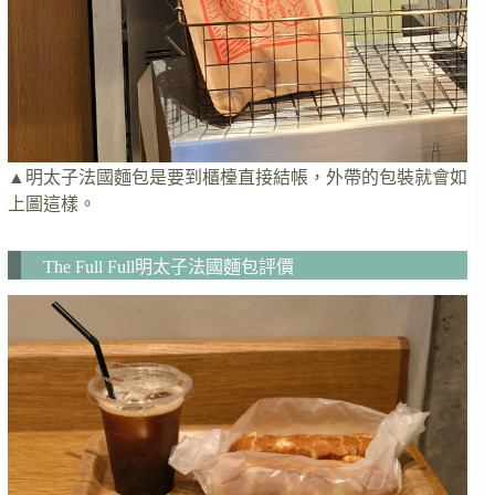
▲明太子法國麵包是要到櫃檯直接結帳，外帶的包裝就會如
上圖這樣。
The Full Full明太子法國麵包評價