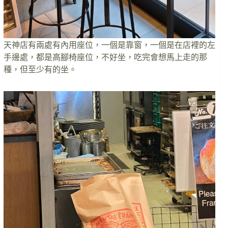
天神店有兩處有內用座位，一個是靠窗，一個是在店裡的左
手邊處，都是高腳椅座位，不好坐，吃完會想馬上走的那
種，但至少有的坐。