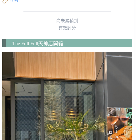
尚未累積到
有效評分
The Full Full天神店開箱