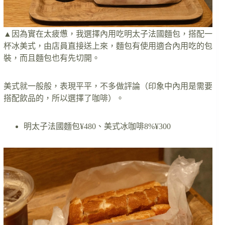
▲因為實在太疲憊，我選擇內用吃明太子法國麵包，搭配一
杯冰美式，由店員直接送上來，麵包有使用適合內用吃的包
裝，而且麵包也有先切開。
美式就一般般，表現平平，不多做評論（印象中內用是需要
搭配飲品的，所以選擇了咖啡）。
明太子法國麵包¥480、美式冰咖啡8%¥300