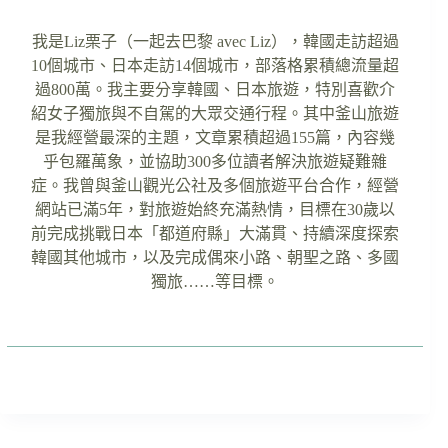
我是Liz栗子（一起去巴黎 avec Liz），韓國走訪超過
10個城市、日本走訪14個城市，部落格累積總流量超
過800萬。我主要分享韓國、日本旅遊，特別喜歡介
紹女子獨旅與不自駕的大眾交通行程。其中釜山旅遊
是我經營最深的主題，文章累積超過155篇，內容幾
乎包羅萬象，並協助300多位讀者解決旅遊疑難雜
症。我曾與釜山觀光公社及多個旅遊平台合作，經營
網站已滿5年，對旅遊始終充滿熱情，目標在30歲以
前完成挑戰日本「都道府縣」大滿貫、持續深度探索
韓國其他城市，以及完成偶來小路、朝聖之路、多國
獨旅……等目標。