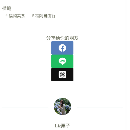
標籤
#
福岡美食
#
福岡自由行
分享給你的朋友
Liz栗子