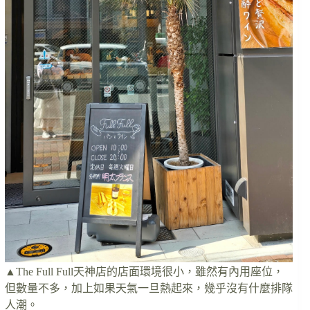
▲The Full Full天神店的店面環境很小，雖然有內用座位，
但數量不多，加上如果天氣一旦熱起來，幾乎沒有什麼排隊
人潮。