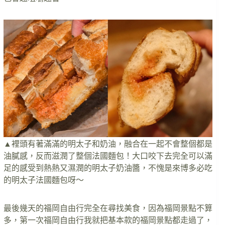
▲裡頭有著滿滿的明太子和奶油，融合在一起不會整個都是
油膩感，反而滋潤了整個法國麵包！大口咬下去完全可以滿
足的感受到熱熱又濕潤的明太子奶油醬，不愧是來博多必吃
的明太子法國麵包呀～
最後幾天的福岡自由行完全在尋找美食，因為福岡景點不算
多，第一次福岡自由行我就把基本款的福岡景點都走過了，