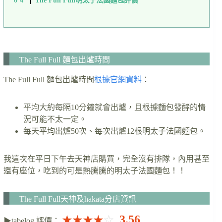
The Full Full 麵包出爐時間
The Full Full 麵包出爐時間
根據官網資料
：
平均大約每隔10分鐘就會出爐，且根據麵包發酵的情
況可能不太一定。
每天平均出爐50次、每次出爐12根明太子法國麵包。
我這次在平日下午去天神店購買，完全沒有排隊，內用甚至
還有座位，吃到的可是熱騰騰的明太子法國麵包！！
The Full Full天神及hakata分店資訊
3.56
★★★★
☆
▶tabelog 評價：