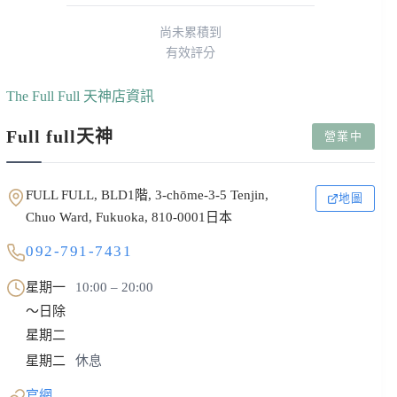
尚未累積到
有效評分
The Full Full 天神店資訊
Full full天神
營業中
FULL FULL, BLD1階, 3-chōme-3-5 Tenjin,
地圖
Chuo Ward, Fukuoka, 810-0001日本
092-791-7431
星期一
10:00 – 20:00
～日除
星期二
星期二
休息
官網