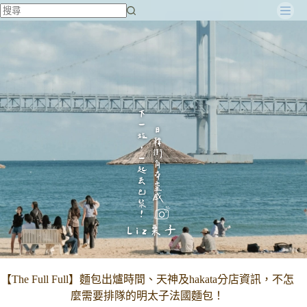
跳
至
主
要
內
容
【The Full Full】麵包出爐時間、天神及hakata分店資訊，不怎
麼需要排隊的明太子法國麵包！