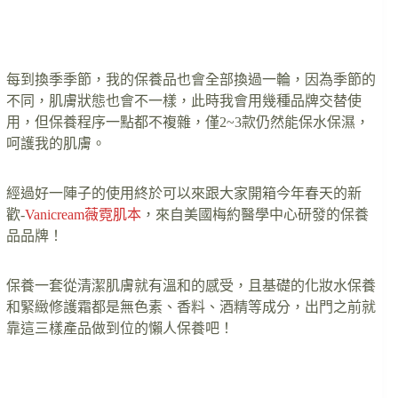
每到換季季節，我的保養品也會全部換過一輪，因為季節的
不同，肌膚狀態也會不一樣，此時我會用幾種品牌交替使
用，但保養程序一點都不複雜，僅2~3款仍然能保水保濕，
呵護我的肌膚。
經過好一陣子的使用終於可以來跟大家開箱今年春天的新
歡-
Vanicream薇霓肌本
，來自美國梅約醫學中心研發的保養
品品牌！
保養一套從清潔肌膚就有溫和的感受，且基礎的化妝水保養
和緊緻修護霜都是無色素、香料、酒精等成分，出門之前就
靠這三樣產品做到位的懶人保養吧！