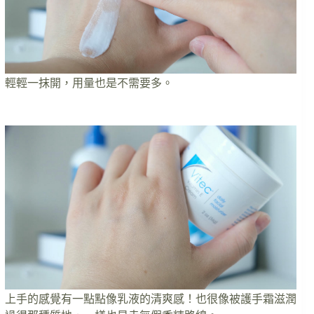
輕輕一抹開，用量也是不需要多。
上手的感覺有一點點像乳液的清爽感！也很像被護手霜滋潤