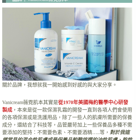
關於品牌，我想就我一開始感到好感的與大家分享。
Vanicream薇霓肌本其實是
從1970年美國梅約醫學中心研發
製成
，本來是從一款保濕乳霜的開發一直到各項人們會使用
的各項保濕或是洗護用品，除了一些人的肌膚所需要的保養
成分，還結合了科技等，品管嚴苛加上一些保養品多種不需
要添加的堅持：不需要色素、不需要酒精…..等，
對於我這
樣常見的混合性肌膚或是保養品較難挑選的油性肌膚、乾性