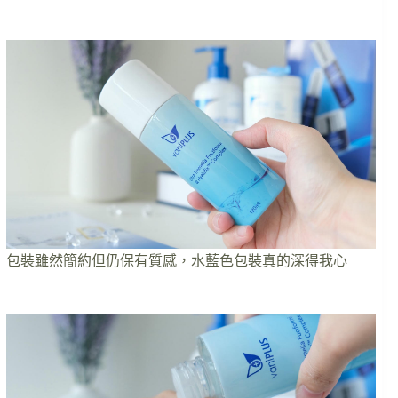
包裝雖然簡約但仍保有質感，水藍色包裝真的深得我心