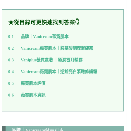
★從目錄可更快速找到答案👇
品牌｜Vanicream薇霓肌本
Vanicream薇霓肌本｜胺基酸調理潔膚露
Vaniplus薇霓進階 ｜極潤雪耳精露
Vanicream薇霓肌本｜逆齡亮白緊緻修護霜
薇霓肌本評價
薇霓肌本資訊
品牌｜
Vanicream薇霓肌本