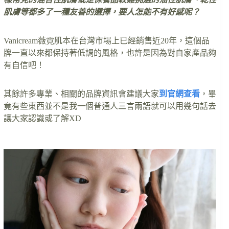
肌膚等都多了一種友善的選擇，要人怎能不有好感呢？
Vanicream薇霓肌本在台灣市場上已經銷售近20年，這個品
牌一直以來都保持著低調的風格，也許是因為對自家產品夠
有自信吧！
其餘許多專業、相關的品牌資訊會建議大家
到官網查看
，畢
竟有些東西並不是我一個普通人三言兩語就可以用幾句話去
讓大家認識或了解XD