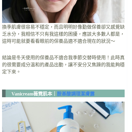
換季肌膚很容易不穩定，而且明明好像勤做保養卻又感覺缺
乏水分，我相信不只有我這樣的困擾，應該大多數人都是，
這時可能就要看看眼前的保養品適不適合現在的狀況～
結論是冬天使用的保養品不適合我季節交替時使用！此時真
的很需要成分溫和的產品出動，讓不安分又焦躁的我能夠穩
定下來。
Vanicream薇霓肌本｜
胺基酸調理潔膚露