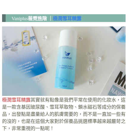
Vaniplus
薇霓進階 ｜
極潤雪耳精露
極潤雪耳精露
其實就有點像是我們平常在使用的化妝水，這
是一款含基因玻尿酸、雪耳萃取物、鎖水磁石等成分的保養
品，出發點是盡量給人的肌膚需要的，而不是一直加一些有
的沒的，也是在這個大家對於保養品挑選標準越來越嚴苛之
下，非常重視的一點呢！