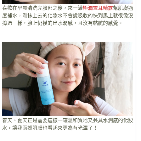
喜歡在早晨清洗完臉部之後，來一罐
極潤雪耳精露
幫肌膚適
度補水，剛抹上去的化妝水不會說吸收的快到馬上就很像沒
擦過一樣，臉上仍摸的出水潤感，且沒有黏膩的感覺。
春天、夏天正是需要這樣一罐溫和質地又兼具水潤感的化妝
水，讓我兩頰肌膚也看起來更為有光澤了！