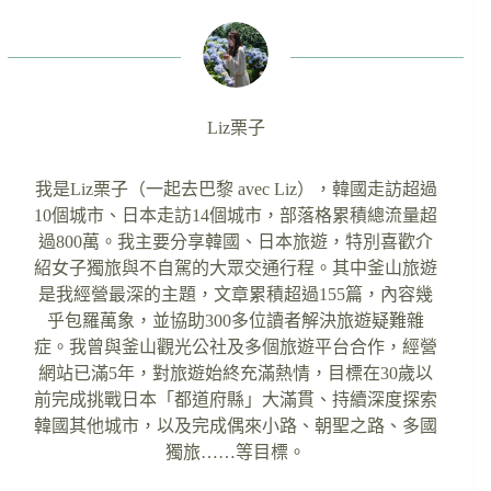
Liz栗子
我是Liz栗子（一起去巴黎 avec Liz），韓國走訪超過
10個城市、日本走訪14個城市，部落格累積總流量超
過800萬。我主要分享韓國、日本旅遊，特別喜歡介
紹女子獨旅與不自駕的大眾交通行程。其中釜山旅遊
是我經營最深的主題，文章累積超過155篇，內容幾
乎包羅萬象，並協助300多位讀者解決旅遊疑難雜
症。我曾與釜山觀光公社及多個旅遊平台合作，經營
網站已滿5年，對旅遊始終充滿熱情，目標在30歲以
前完成挑戰日本「都道府縣」大滿貫、持續深度探索
韓國其他城市，以及完成偶來小路、朝聖之路、多國
獨旅……等目標。