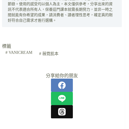
節錄。使用的感受均以個人為主，本文僅供參考，分享出來的資
訊不代表適合所有人，保養這門課本就需長期努力，並非一時之
間就能有你希望的成果，請消費者、讀者理性思考，確定真的剛
好符合自己需求才進行選購。
標籤
#
VANICREAM
#
薇霓肌本
分享給你的朋友