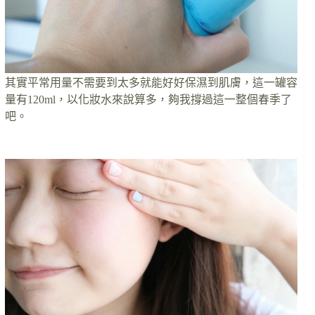
其實平常用量不需要到太多就能好好保濕到肌膚，這一罐容
量有120ml，以化妝水來說算多，夠我撐過這一整個春季了
吧。