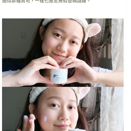
過得那種質地，一樣也是走無假香精路線。