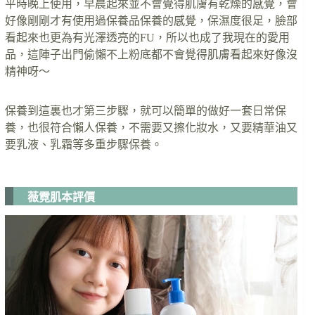
平時晚上使用，早晨起來並不會覺得肌膚有乾燥的感覺，會
好像剛剛才有使用過保養品保養的感覺，保濕度很足，臉部
看起來也更為有光澤透亮的FU，所以也成了我現在的愛用
品，這陣子出門偷懶不上粉底都不會覺得肌膚看起來好像沒
精神呀～
保養到這裏也才第三步驟，就可以簡單的做好一套日常保
養，也很符合懶人保養，不需要又擦化妝水，又要精華油又
要乳液、乳霜等多重步驟保養。
薇霓肌本評價