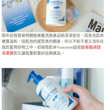
兩年前我曾被相關胺基酸洗臉產品給深深迷住，因為洗起來
確實溫和，但起泡的感受真的頗差，所以不知不覺又消失在
我的愛用好物之中，但薇霓肌本Vanicream這款
胺基酸調理
潔膚露
則又讓我重新看好這類產品。