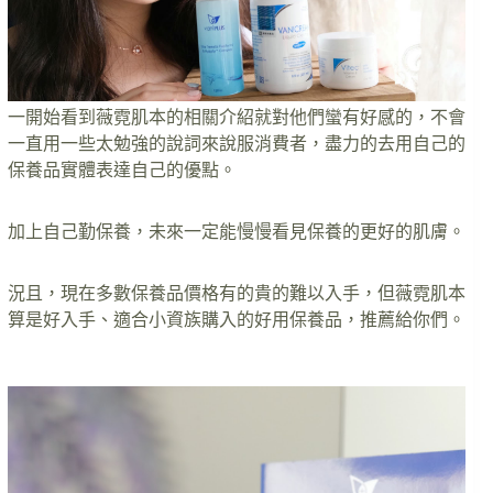
一開始看到薇霓肌本的相關介紹就對他們蠻有好感的，不會
一直用一些太勉強的說詞來說服消費者，盡力的去用自己的
保養品實體表達自己的優點。
加上自己勤保養，未來一定能慢慢看見保養的更好的肌膚。
況且，現在多數保養品價格有的貴的難以入手，但薇霓肌本
算是好入手、適合小資族購入的好用保養品，推薦給你們。