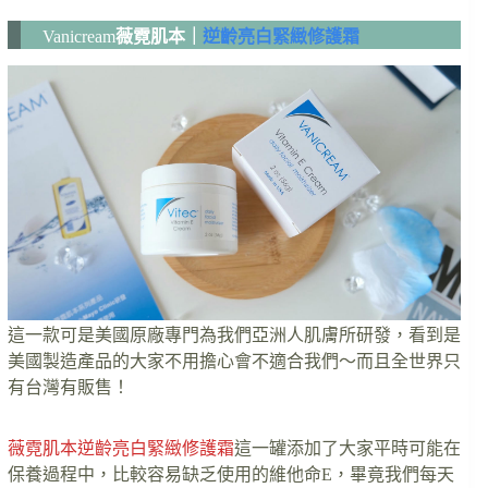
Vanicream
薇霓肌本｜
逆齡亮白緊緻修護霜
這一款可是美國原廠專門為我們亞洲人肌膚所研發，看到是
美國製造產品的大家不用擔心會不適合我們～而且全世界只
有台灣有販售！
薇霓肌本逆齡亮白緊緻修護霜
這一罐添加了大家平時可能在
保養過程中，比較容易缺乏使用的維他命E，畢竟我們每天