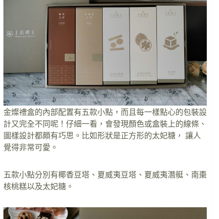
金燦禮盒的內部配置有五款小點，而且每一樣點心的包裝設
計又完全不同呢！仔細一看，會發現顏色或盒裝上的線條、
圖樣設計都頗有巧思。比如形狀是正方形的太妃糖， 讓人
覺得非常可愛。
五款小點分別有椰香豆塔、夏威夷豆塔、夏威夷潛艇、南棗
核桃糕以及太妃糖。