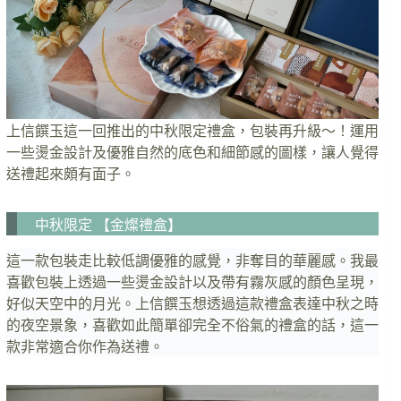
上信饌玉這一回推出的中秋限定禮盒，包裝再升級～！運用
一些燙金設計及優雅自然的底色和細節感的圖樣，讓人覺得
送禮起來頗有面子。
中秋限定 【金燦禮盒】
這一款包裝走比較低調優雅的感覺，非奪目的華麗感。我最
喜歡包裝上透過一些燙金設計以及帶有霧灰感的顏色呈現，
好似天空中的月光。上信饌玉想透過這款禮盒表達中秋之時
的夜空景象，喜歡如此簡單卻完全不俗氣的禮盒的話，這一
款非常適合你作為送禮。