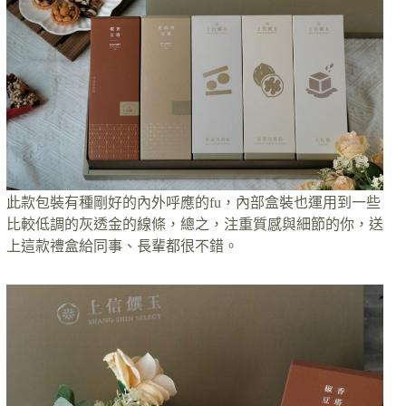
此款包裝有種剛好的內外呼應的fu，內部盒裝也運用到一些
比較低調的灰透金的線條，總之，注重質感與細節的你，送
上這款禮盒給同事、長輩都很不錯。