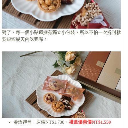
對了，每一個小點還擁有獨立小包裝，所以不怕一次拆封就
要短短幾天內吃完囉。
金燦禮盒：原價NT$1,730、
禮盒優惠價NT$1,550