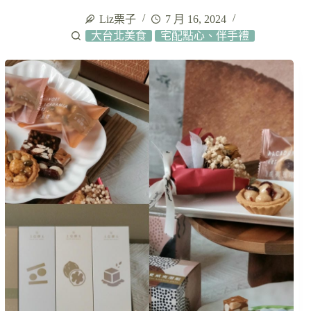
Liz栗子
7 月 16, 2024
大台北美食
宅配點心、伴手禮