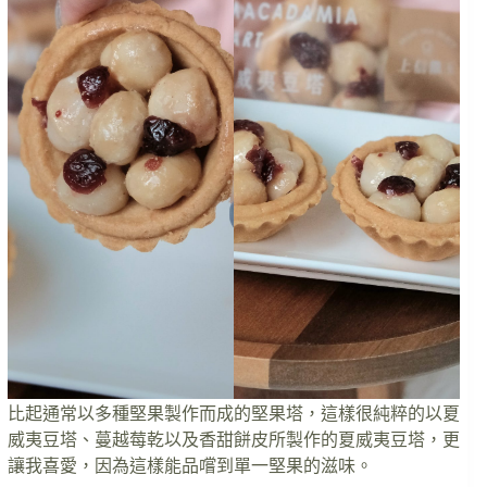
比起通常以多種堅果製作而成的堅果塔，這樣很純粹的以夏
威夷豆塔、蔓越莓乾以及香甜餅皮所製作的夏威夷豆塔，更
讓我喜愛，因為這樣能品嚐到單一堅果的滋味。