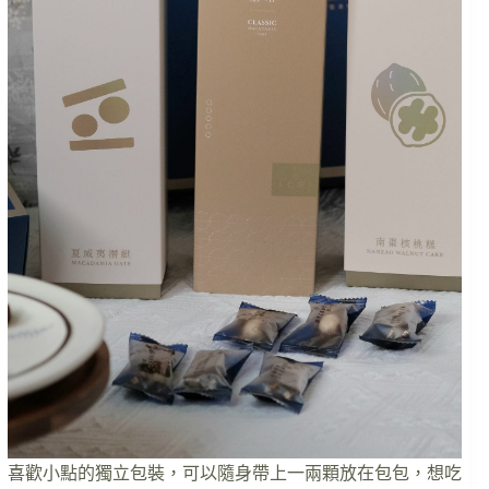
喜歡小點的獨立包裝，可以隨身帶上一兩顆放在包包，想吃