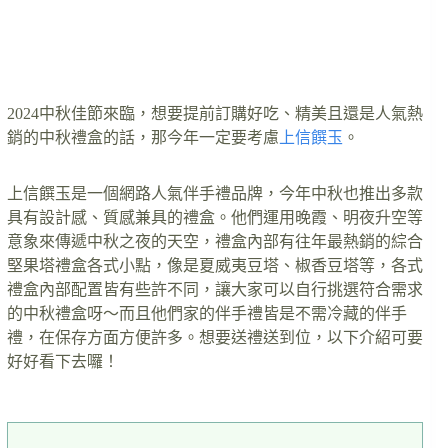
2024中秋佳節來臨，想要提前訂購好吃、精美且還是人氣熱
銷的中秋禮盒的話，那今年一定要考慮
上信饌玉
。
上信饌玉是一個網路人氣伴手禮品牌，今年中秋也推出多款
具有設計感、質感兼具的禮盒。他們運用晚霞、明夜升空等
意象來傳遞中秋之夜的天空，禮盒內部有往年最熱銷的綜合
堅果塔禮盒各式小點，像是夏威夷豆塔、椒香豆塔等，各式
禮盒內部配置皆有些許不同，讓大家可以自行挑選符合需求
的中秋禮盒呀～而且他們家的伴手禮皆是不需冷藏的伴手
禮，在保存方面方便許多。想要送禮送到位，以下介紹可要
好好看下去囉！