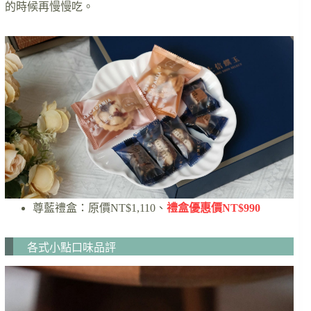
的時候再慢慢吃。
尊藍禮盒：原價NT$1,110、
禮盒優惠價NT$990
各式小點口味品評