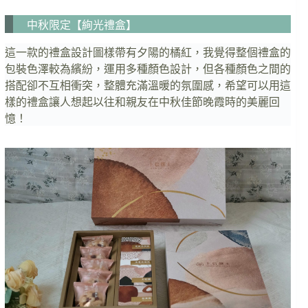
中秋限定【絢光禮盒】
這一款的禮盒設計圖樣帶有夕陽的橘紅，我覺得整個禮盒的
包裝色澤較為繽紛，運用多種顏色設計，但各種顏色之間的
搭配卻不互相衝突，整體充滿溫暖的氛圍感，希望可以用這
樣的禮盒讓人想起以往和親友在中秋佳節晚霞時的美麗回
憶！