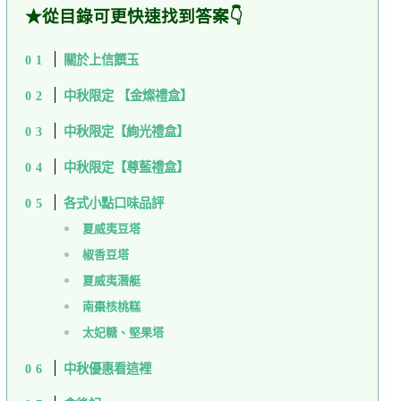
★從目錄可更快速找到答案👇
關於上信饌玉
中秋限定 【金燦禮盒】
中秋限定【絢光禮盒】
中秋限定【尊藍禮盒】
各式小點口味品評
夏威夷豆塔
椒香豆塔
夏威夷潛艇
南棗核桃糕
太妃糖、堅果塔
中秋優惠看這裡