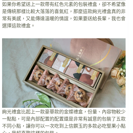
如果你希望送上一款帶有紅色元素的包裝禮盒，卻不希望像
是傳統那樣比較大落落的喜氣紅，那麼這款絢光禮盒真的非
常有美感，又能傳達溫暖的情誼，如果要送給長輩，我也會
選擇這款禮盒。
絢光禮盒比起上一款豪華款的金燦禮盒，份量、內容物較少
一點點，可是內部配置的配置還是非常有誠意的包裝了五款
不同小點，讓你可以一次吃到上信饌玉的多款必吃堅果小點