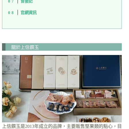
食後記
官網資訊
關於上信饌玉
上信饌玉是2013年成立的品牌，主要販售堅果類的點心，目