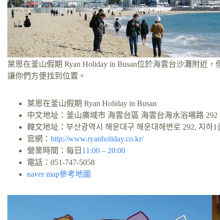
萊恩在釜山假期 Ryan Holiday in Busan位於海雲
讓你們方便找到位置。
萊恩在釜山假期 Ryan Holiday in Busan
中文地址：釜山廣域市 海雲台區 海雲台海水浴場路 292 地下 
韓文地址：부산광역시 해운대구 해운대해변로 292, 지하1층 B
官網：
http://www.ryanholiday.co.kr/
營業時間：每日
11:00 – 20:00
電話：051-747-5058
naver map參考地圖