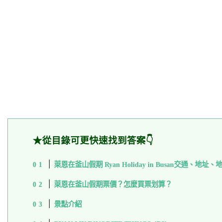
★從目錄可更快速找到答案👇
萊恩在釜山假期 Ryan Holiday in Busan交通、地址
萊恩在釜山假期票價？怎麼買票划算？
景點介紹