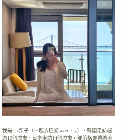
我是Liz栗子（一起去巴黎 avec Liz），韓國走訪超
過10個城市、日本走訪14個城市，部落格累積總流