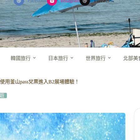
Facebook
Instagram
Threads
韓國旅行
日本旅行
世界旅行
北部美
點/另可使用釜山pass兌票進入B2展場體驗！
遊