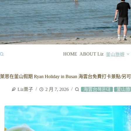
HOME
ABOUT Liz
釜山旅遊
萊恩在釜山假期 Ryan Holiday in Busan 海雲台免費打卡景
Liz栗子
2 月 7, 2026
海雲台해운대
釜山旅