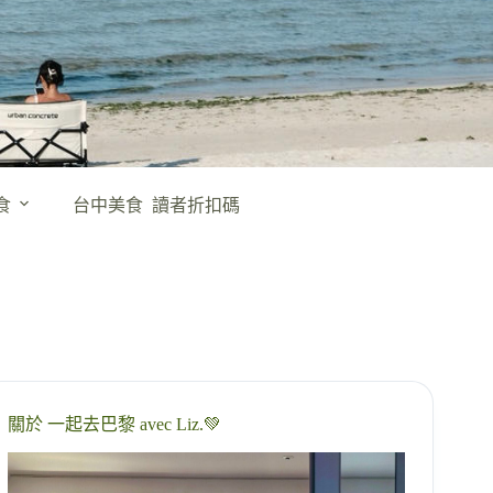
食
台中美食
讀者折扣碼
關於 一起去巴黎 avec Liz.💚