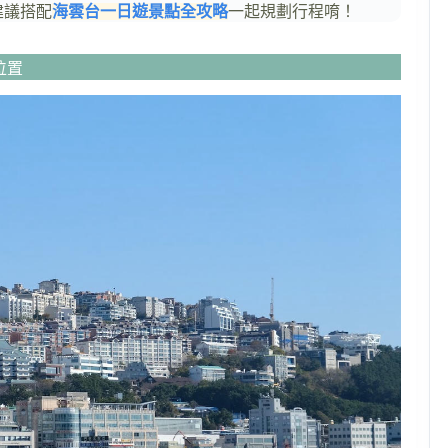
建議搭配
海雲台一日遊景點全攻略
一起規劃行程唷！
理位置