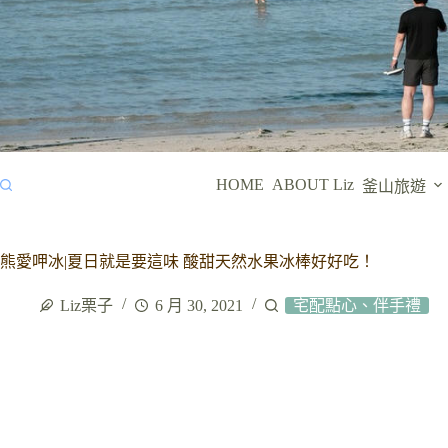
HOME
ABOUT Liz
釜山旅遊
熊愛呷冰|夏日就是要這味 酸甜天然水果冰棒好好吃！
Liz栗子
6 月 30, 2021
宅配點心、伴手禮