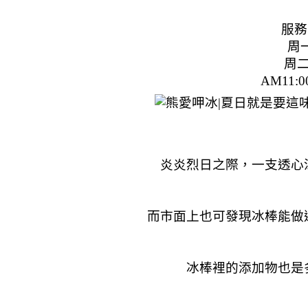
服務
周
周二
AM11:0
炎炎烈日之際，一支透心
而市面上也可發現冰棒能做
冰棒裡的添加物也是