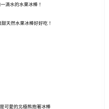
加一滴水的水果冰棒！
裝是可愛的北極熊抱著冰棒