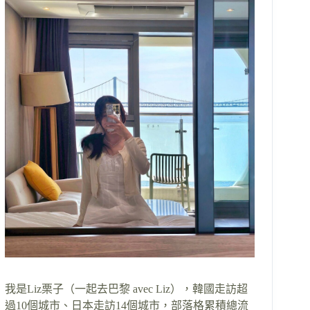
我是Liz栗子（一起去巴黎 avec Liz），韓國走訪超
過10個城市、日本走訪14個城市，部落格累積總流