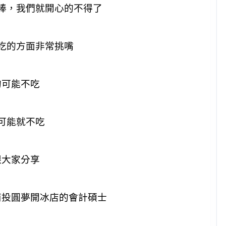
棒，我們就開心的不得了
吃的方面非常挑嘴
的可能不吃
可能就不吃
跟大家分享
南投圓夢開冰店的會計碩士