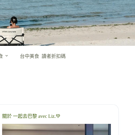
食
台中美食
讀者折扣碼
關於 一起去巴黎 avec Liz.💚