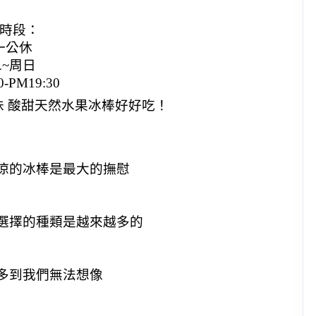
時段：
一公休
~周日
0-PM19:30
涼的冰棒是最大的撫慰
選擇的種類是越來越多的
多到我們無法想像