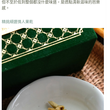
但不至於低到整個都沒什麼味道，是透點清新滋味的芭樂
感。
精挑細選情人果乾