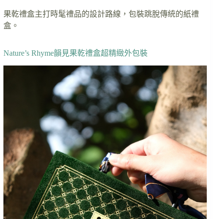
果乾禮盒主打時髦禮品的設計路線，包裝跳脫傳統的紙禮
盒。
Nature’s Rhyme韻見果乾禮盒超精緻外包裝