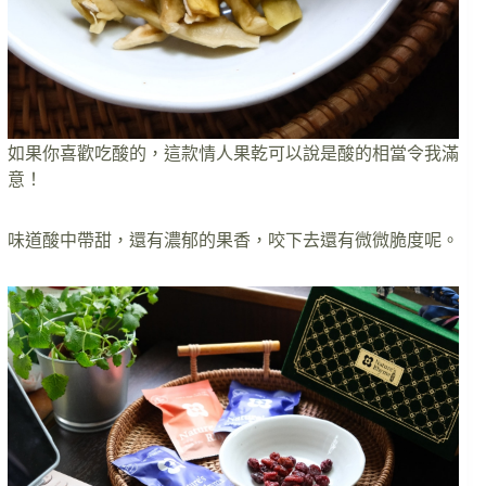
如果你喜歡吃酸的，這款情人果乾可以說是酸的相當令我滿
意！
味道酸中帶甜，還有濃郁的果香，咬下去還有微微脆度呢。