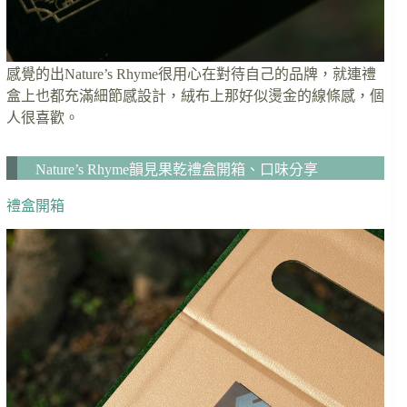
感覺的出Nature’s Rhyme很用心在對待自己的品牌，就連禮
盒上也都充滿細節感設計，絨布上那好似燙金的線條感，個
人很喜歡。
Nature’s Rhyme韻見果乾禮盒開箱、口味分享
禮盒開箱