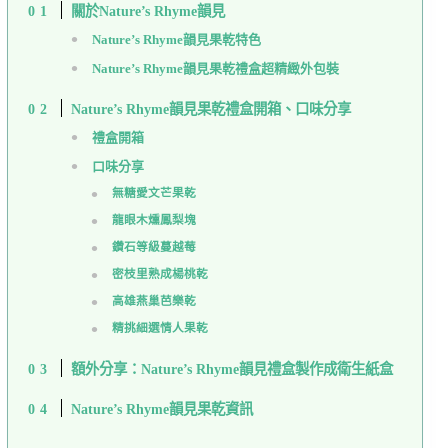
關於Nature’s Rhyme韻見
Nature’s Rhyme韻見果乾特色
Nature’s Rhyme韻見果乾禮盒超精緻外包裝
Nature’s Rhyme韻見果乾禮盒開箱、口味分享
禮盒開箱
口味分享
無糖愛文芒果乾
龍眼木燻鳳梨塊
鑽石等級蔓越莓
密枝里熟成楊桃乾
高雄燕巢芭樂乾
精挑細選情人果乾
額外分享：Nature’s Rhyme韻見禮盒製作成衛生紙盒
Nature’s Rhyme韻見果乾資訊