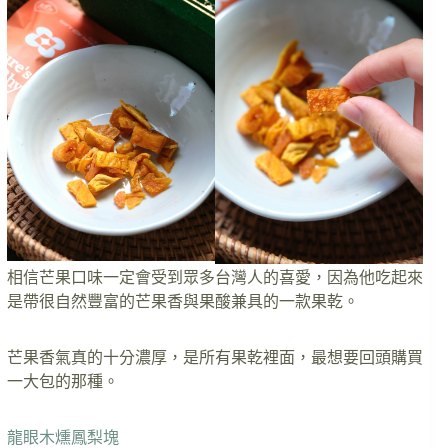
相信芒果口味一定會受到眾多台灣人的喜愛，因為他吃起來
是帶很自然豐富的芒果香與果酸兼具的一款果乾。
芒果香氣真的十分濃厚，是所有果乾裡面，最想要回頭購買
一大包的那種。
龍眼木燻鳳梨塊