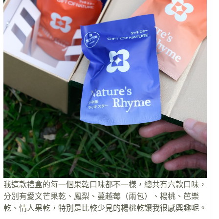
我這款禮盒的每一個果乾口味都不一樣，總共有六款口味，
分別有愛文芒果乾、鳳梨、蔓越莓（兩包）、楊桃、芭樂
乾、情人果乾，特別是比較少見的楊桃乾讓我很感興趣呢。