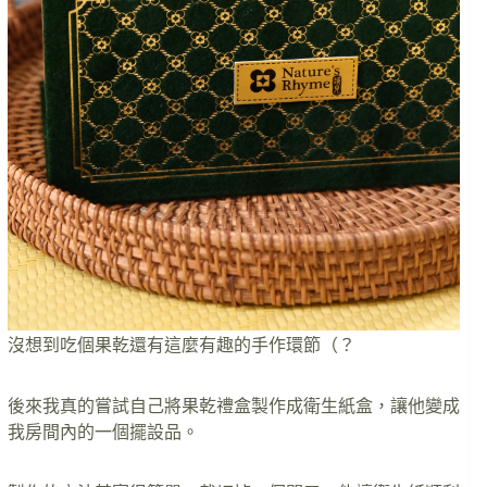
沒想到吃個果乾還有這麼有趣的手作環節（？
後來我真的嘗試自己將果乾禮盒製作成衛生紙盒，讓他變成
我房間內的一個擺設品。