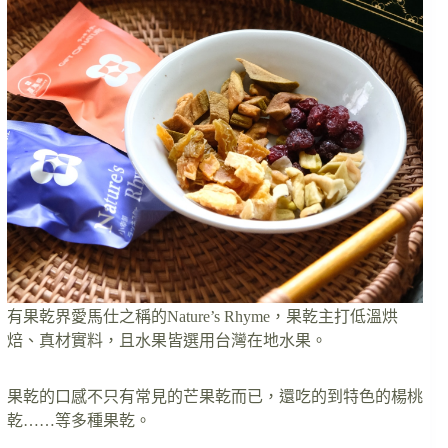
有果乾界愛馬仕之稱的Nature’s Rhyme，果乾主打低溫烘
焙、真材實料，且水果皆選用台灣在地水果。
果乾的口感不只有常見的芒果乾而已，還吃的到特色的楊桃
乾……等多種果乾。