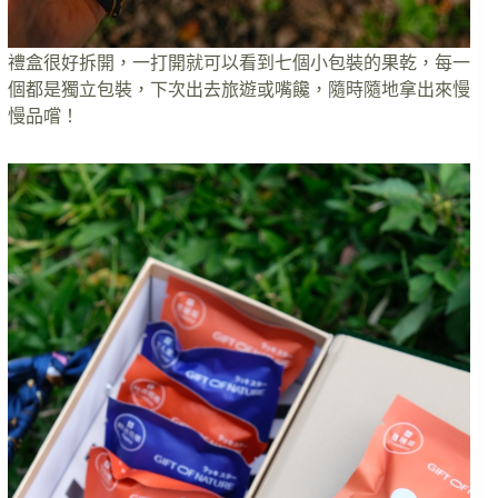
禮盒很好拆開，一打開就可以看到七個小包裝的果乾，每一
個都是獨立包裝，下次出去旅遊或嘴饞，隨時隨地拿出來慢
慢品嚐！