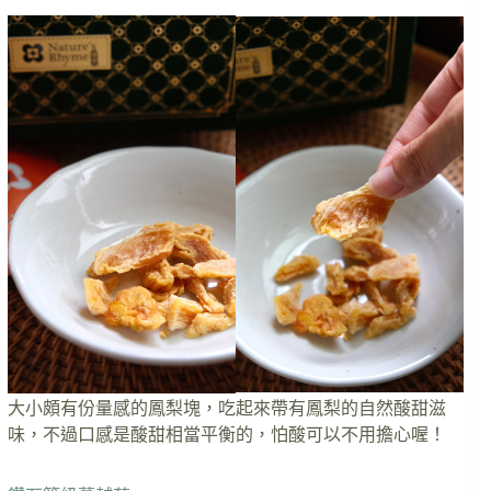
大小頗有份量感的鳳梨塊，吃起來帶有鳳梨的自然酸甜滋
味，不過口感是酸甜相當平衡的，怕酸可以不用擔心喔！