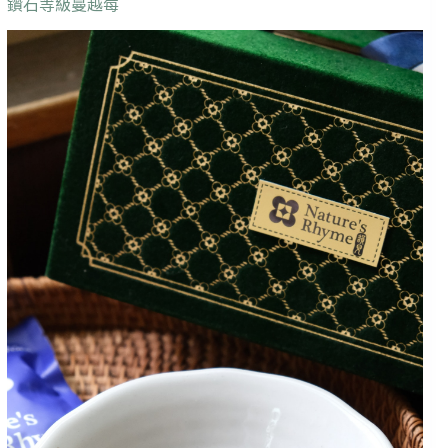
鑽石等級蔓越莓