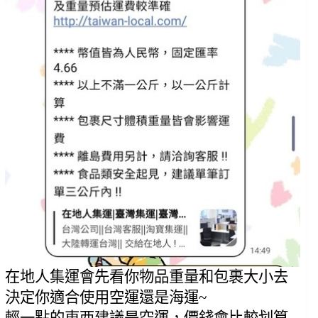
在地人集運會先看你物品重量和包裹大小去
決定你適合使用空運還是海運~
輕一點的東西建議是空運，價錢會比較划算