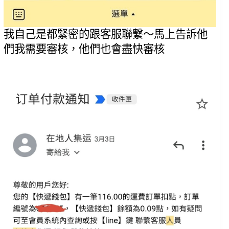
我自己是都緊密的跟客服聯繫～馬上告訴他
們我需要審核，他們也會盡快審核