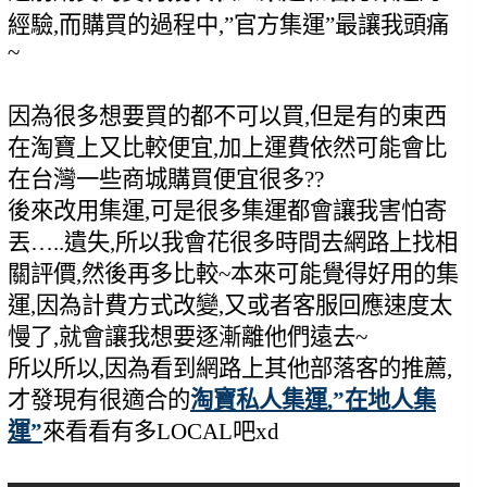
經驗,而購買的過程中,”官方集運”最讓我頭痛
~
因為很多想要買的都不可以買,但是有的東西
在淘寶上又比較便宜,加上運費依然可能會比
在台灣一些商城購買便宜很多??
後來改用集運,可是很多集運都會讓我害怕寄
丟…..遺失,所以我會花很多時間去網路上找相
關評價,然後再多比較~本來可能覺得好用的集
運,因為計費方式改變,又或者客服回應速度太
慢了,就會讓我想要逐漸離他們遠去~
所以所以,因為看到網路上其他部落客的推薦,
才發現有很適合的
淘寶私人集運,”在地人集
運”
來看看有多LOCAL吧xd