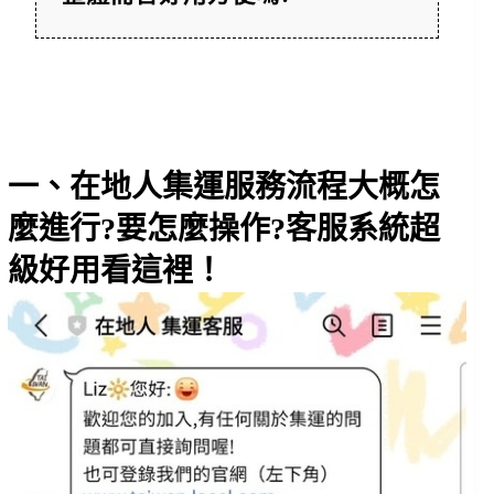
一、在地人集運服務流程大概怎
麼進行?要怎麼操作?客服系統超
級好用看這裡！