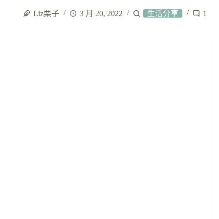
Liz栗子
3 月 20, 2022
生活分享
1