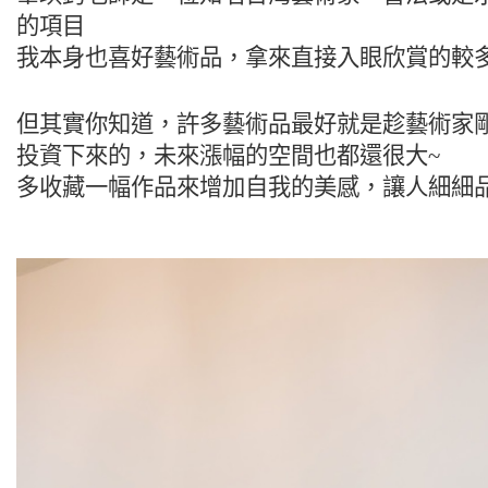
的項目
我本身也喜好藝術品，拿來直接入眼欣賞的較
但其實你知道，許多藝術品最好就是趁藝術家
投資下來的，未來漲幅的空間也都還很大~
多收藏一幅作品來增加自我的美感，讓人細細