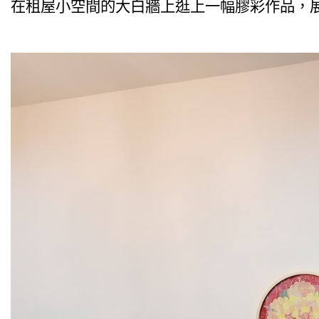
在租屋小空間的大白牆上逛上一幅膠彩作品，