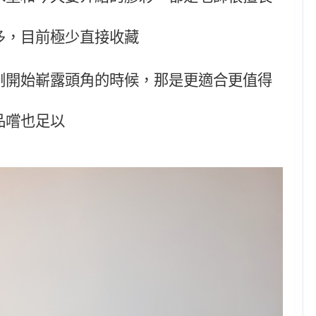
多，目前極少直接收藏
剛開始嶄露頭角的時候，那是更適合更值得
品嚐也足以