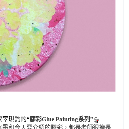
家辜琪鈞的
“
膠彩Glue Painting系列”
水墨和今天要介紹的膠彩，都是老師很擅長