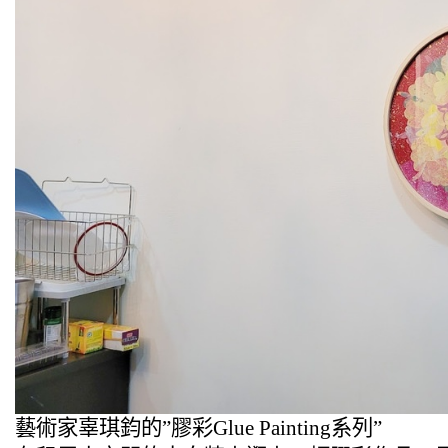
藝術家辜琪鈞的”膠彩Glue Painting系列”