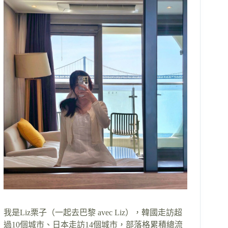
我是Liz栗子（一起去巴黎 avec Liz），韓國走訪超
過10個城市、日本走訪14個城市，部落格累積總流