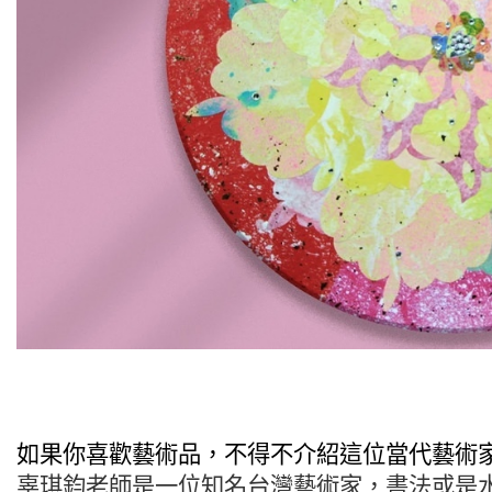
如果你喜歡藝術品，不得不介紹這位當代藝術
辜琪鈞老師是一位知名台灣藝術家，書法或是