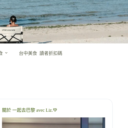
食
台中美食
讀者折扣碼
關於 一起去巴黎 avec Liz.💚