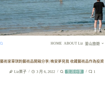
HOME
ABOUT Liz
釜山旅遊
藝術家辜琪鈞藝術品開箱分享| 晚安夢見我 收藏藝術品作為投資
Liz栗子
3 月 6, 2022
生活分享
1