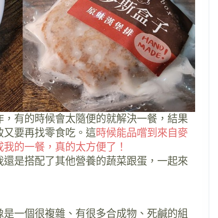
作，有的時候會太隨便的就解決一餐，結果
致又要再找零食吃。這
時候能品嚐到來自麥
成我的一餐，真的太方便了！
我還是搭配了其他營養的蔬菜跟蛋，一起來
像是一個很複雜、有很多合成物、死鹹的組