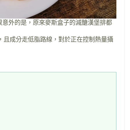
很意外的是，原來麥斯盒子的減醣漢堡排都
卡，且成分走低脂路線，對於正在控制熱量攝