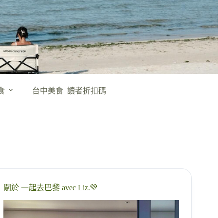
食
台中美食
讀者折扣碼
關於 一起去巴黎 avec Liz.💚