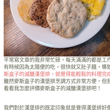
平常寫文章的我非常忙碌，每天滿滿的都是工
有時候因為太隨便的吃，很快就又肚子餓，導
斯盒子的減醣漢堡排，就覺得能輕鬆的料理完
雖然麥斯盒子的漢堡排烹調方式非常方便，但
看看我怎麼評價麥斯盒子的減醣漢堡排吧！
我們對於漢堡排的既定印象就是覺得漢堡排好