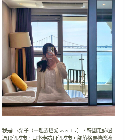
我是Liz栗子（一起去巴黎 avec Liz），韓國走訪超
過10個城市、日本走訪14個城市，部落格累積總流