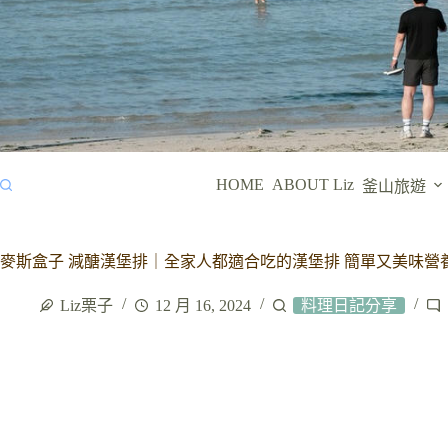
HOME
ABOUT Liz
釜山旅遊
麥斯盒子 減醣漢堡排｜全家人都適合吃的漢堡排 簡單又美味營
Liz栗子
12 月 16, 2024
料理日記分享