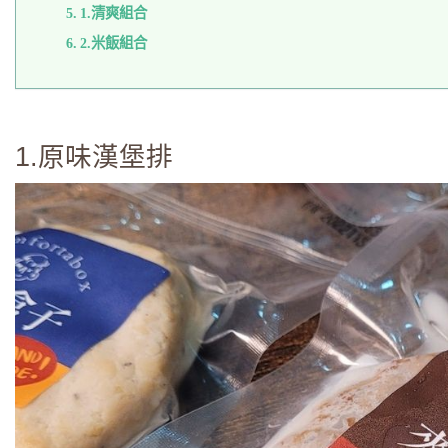
1.清爽組合
2.米飯組合
1.原味漢堡排