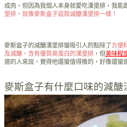
成肉，但因為我個人本身就愛吃漢堡排，我能
堡排，就像麥斯盒子這款減醣漢堡排一樣！
麥斯盒子的減醣漢堡排蠻吸引人的點除了
方便
及減醣、含有優質高蛋白的漢堡排
，但
美味程
道的人來說，覺得他還蠻值得推的，好像還蠻適
麥斯盒子有什麼口味的減醣