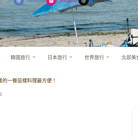
Facebook
Instagram
Threads
韓國旅行
日本旅行
世界旅行
北部美
養的一餐這樣料理最方便！
1