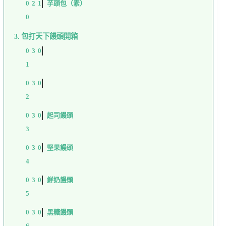
芋頭包（素）
包打天下饅頭開箱
起司饅頭
堅果饅頭
鮮奶饅頭
黑糖饅頭