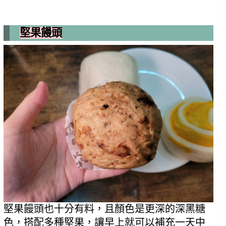
堅果饅頭
堅果饅頭也十分有料，且顏色是更深的深黑糖
色，搭配多種堅果，讓早上就可以補充一天中