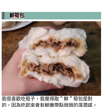
鮮筍包
我很喜歡吃筍子，我覺得取＂鮮＂筍包是對
的，因為吃起來會有鮮嫩帶點微微的濕潤感，