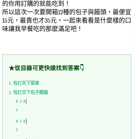
的你用訂購的就能吃到！
所以這次一次要開箱12種的包子與饅頭，最便宜
15元，最貴也才35元。一起來看看是什麼樣的口
味讓我早餐吃的那麼滿足吧！
★從目錄可更快速找到答案👇
包打天下菜單
包打天下包子開箱