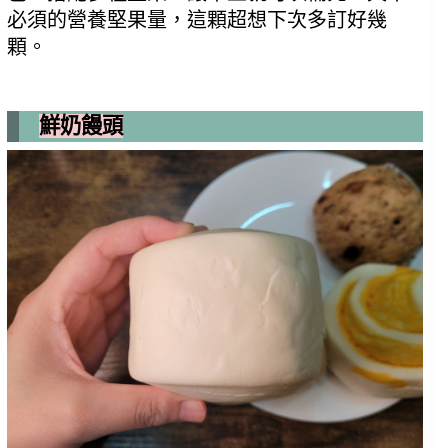
必須的營養堅果量，這顆超想下次多訂好幾
顆。
鮮奶饅頭