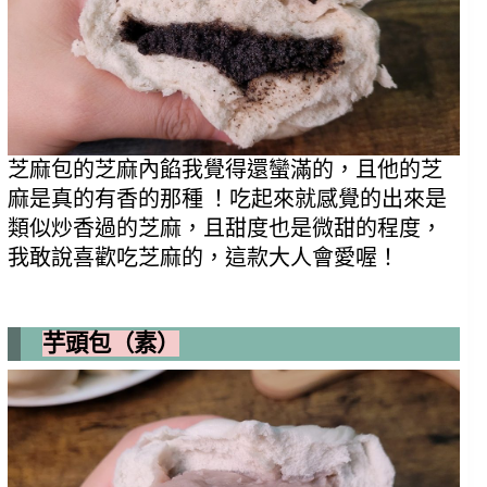
芝麻包的芝麻內餡我覺得還蠻滿的，且他的芝
麻是真的有香的那種 ！吃起來就感覺的出來是
類似炒香過的芝麻，且甜度也是微甜的程度，
我敢說喜歡吃芝麻的，這款大人會愛喔！
芋頭包（素）