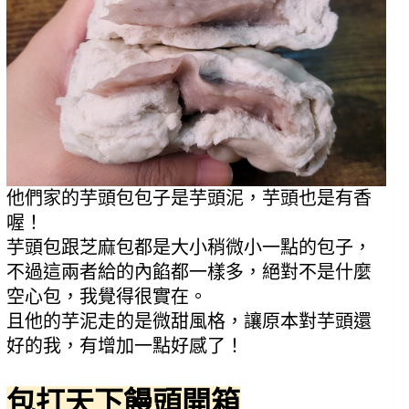
他們家的芋頭包包子是芋頭泥，芋頭也是有香
喔！
芋頭包跟芝麻包都是大小稍微小一點的包子，
不過這兩者給的內餡都一樣多，絕對不是什麼
空心包，我覺得很實在。
且他的芋泥走的是微甜風格，讓原本對芋頭還
好的我，有增加一點好感了！
包打天下饅頭開箱