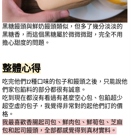
黑糖饅頭與鮮奶饅頭類似，但多了幾分淡淡的
黑糖香，而這個黑糖屬於微微微甜，完全不用
擔心甜度的問題。
整體心得
吃完他們12種口味的包子和饅頭之後，只能說他
們家包餡料的部分都很有誠意。
吃到現在都沒有看過有甚麼空心包、包餡超少
超空虛的包子，我覺得非常對的起他們訂的價
格。
我最喜歡香腸起司包、鮮肉包、鮮筍包、芝麻
包和起司饅頭，全部都感覺得到真材實料。