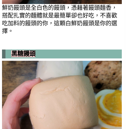
鮮奶饅頭是全白色的饅頭，憑藉著饅頭麵香，
搭配扎實的麵體就是最簡單卻也好吃，不喜歡
吃加料的饅頭的你，這顆白鮮奶饅頭是你的選
擇。
黑糖饅頭