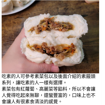
吃素的人可參考素菜包以及後面介紹的素饅頭
系列，讓吃素的人一樣有選擇。
素菜包有紅蘿蔔、高麗菜等餡料，所以不會讓
人覺得吃起來無聊，還蠻豐富的，口味上也不
會讓人有很素食清淡的感覺。