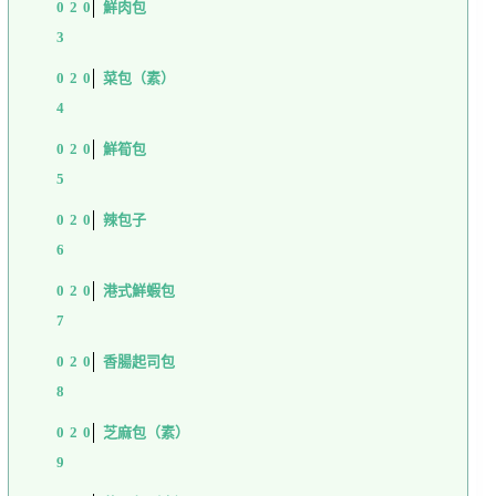
鮮肉包
菜包（素）
鮮筍包
辣包子
港式鮮蝦包
香腸起司包
芝麻包（素）