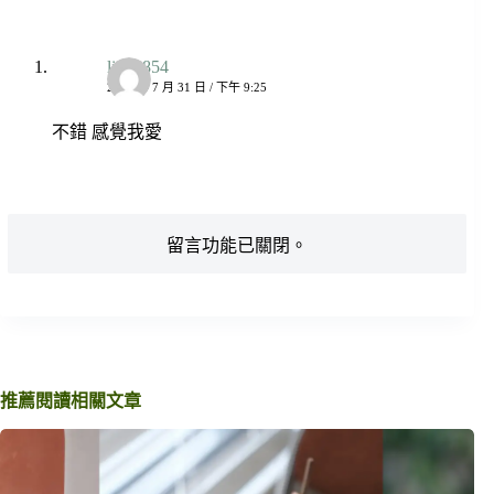
lid12854
2022 年 7 月 31 日 / 下午 9:25
不錯 感覺我愛
留言功能已關閉。
推薦閱讀相關文章