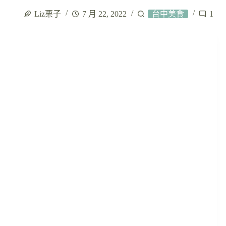
Liz栗子
7 月 22, 2022
台中美食
1