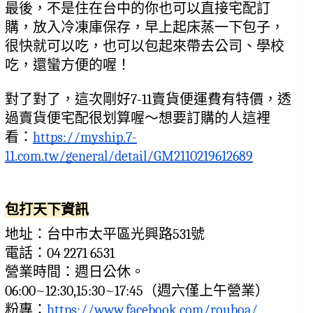
最後，不是住在台中的你也可以直接宅配訂
購，放入冷凍庫保存，早上起床蒸一下包子，
很快就可以吃，也可以包起來帶去公司、學校
吃，還蠻方便的喔！
對了對了，這次剛好7-11賣貨便運費有特價，透
過賣貨便宅配很划算喔～想要訂購的人這裡
看：
https://myship.7-
11.com.tw/general/detail/GM2110219612689
包打天下資訊
地址：台中市太平區光興路531號
電話：04 2271 6531
營業時間：週日公休。
06:00~12:30,15:30~17:45（週六僅上午營業）
粉專：
https://www.facebook.com/rouboa/