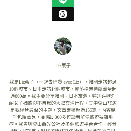
Liz栗子
我是Liz栗子（一起去巴黎 avec Liz），韓國走訪超過
10個城市、日本走訪14個城市，部落格累積總流量超
過800萬。我主要分享韓國、日本旅遊，特別喜歡介
紹女子獨旅與不自駕的大眾交通行程。其中釜山旅遊
是我經營最深的主題，文章累積超過155篇，內容幾
乎包羅萬象，並協助300多位讀者解決旅遊疑難雜
症。我曾與釜山觀光公社及多個旅遊平台合作，經營