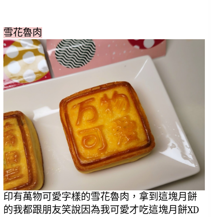
雪花魯肉
印有萬物可愛字樣的雪花魯肉，拿到這塊月餅
的我都跟朋友笑說因為我可愛才吃這塊月餅XD