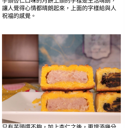
芋頭杏仁口味的月餅上頭的字樣是生活晴朗，
讓人覺得心情都晴朗起來，上面的字樣給與人
祝福的感覺。
只有芋頭還不夠，加上杏仁之後，更增添幾分