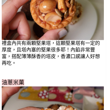
禮盒內共有兩顆堅果塔，這顆堅果塔有一定的
厚度，且塔內塞的堅果很多耶！內餡非常豐
富，搭配薄薄酥香的塔皮，香濃口感讓人好想
再吃。
油蔥米菓