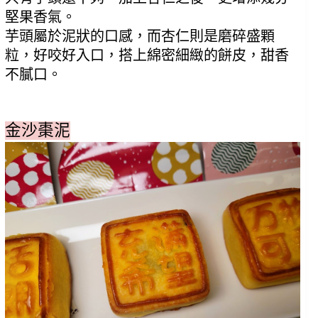
堅果香氣。
芋頭屬於泥狀的口感，而杏仁則是磨碎盛顆
粒，好咬好入口，搭上綿密細緻的餅皮，甜香
不膩口。
金沙棗泥