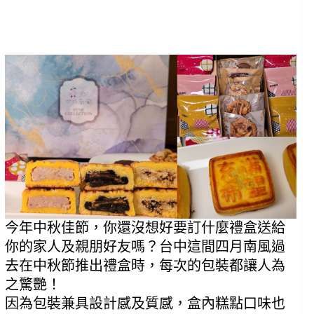
今年中秋佳節，你還沒想好要訂什麼禮盒送給
你的家人及親朋好友嗎？台中這間四月南風過
去在中秋節推出禮盒時，每次的包裝都讓人為
之驚艷！
因為包裝兼具設計感及質感，盒內糕點口味也