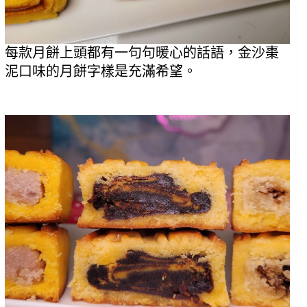
每款月餅上頭都有一句句暖心的話語，金沙棗
泥口味的月餅字樣是充滿希望。