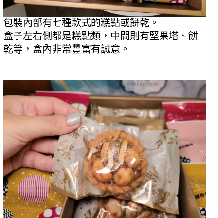
包裝內部有七種款式的糕點或餅乾。
盒子左右側都是糕點類，中間則有堅果塔、餅
乾等，盒內非常豐富有誠意。