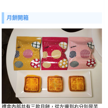
月餅開箱
禮盒內部共有三款月餅，從左邊到右分別是芋