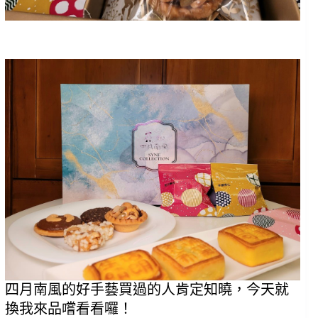
四月南風的好手藝買過的人肯定知曉，今天就
換我來品嚐看看囉！