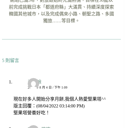
網站已滿5年，對旅遊始終充滿熱情，目標在30歲以
前完成挑戰日本「都道府縣」大滿貫、持續深度探索
韓國其他城市，以及完成偶來小路、朝聖之路、多國
獨旅……等目標。
5 則留言
湘娘娘
2022 年 8 月 4 日 / 下午 1:09
現在好多人開始分享月餅,我個人熱愛堅果塔^^
版主回覆：(08/04/2022 03:14:00 PM)
堅果塔營養好吃！