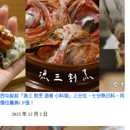
西屯板前「漁三 割烹 酒肴 小料理」三分生、七分熟日料，同
價位屬高CP值！
2025 年 12 月 2 日