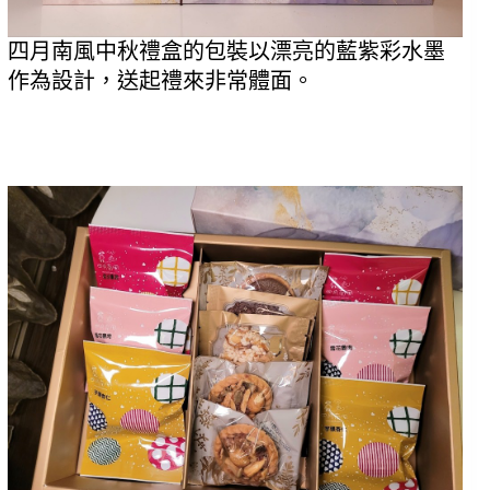
四月南風中秋禮盒的包裝以漂亮的藍紫彩水墨
作為設計，送起禮來非常體面。