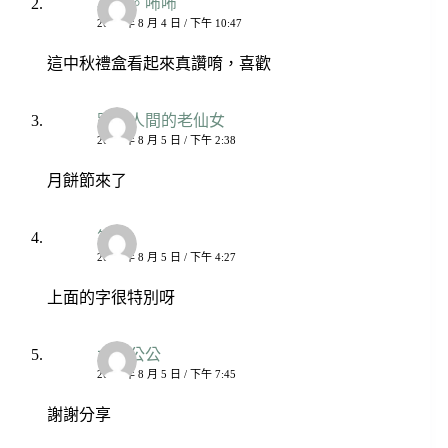
巧巧。咘咘
2022 年 8 月 4 日 / 下午 10:47
這中秋禮盒看起來真讚唷，喜歡
跌落人間的老仙女
2022 年 8 月 5 日 / 下午 2:38
月餅節來了
笑cc
2022 年 8 月 5 日 / 下午 4:27
上面的字很特別呀
太陽公公
2022 年 8 月 5 日 / 下午 7:45
謝謝分享