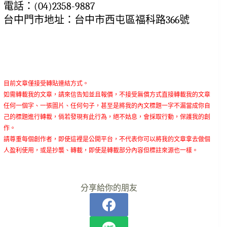
電話：(04)2358-9887
台中門市地址：台中市西屯區福科路366號
目前文章僅接受轉貼連結方式。
如需轉載我的文章，請來信告知並且報價，不接受無償方式直接轉載我的文章
任何一個字、一張圖片、任何句子，甚至是將我的內文標題一字不漏當成你自
己的標題進行轉載，倘若發現有此行為，絕不姑息，會採取行動，保護我的創
作。
請尊重每個創作者，即使這裡是公開平台，不代表你可以將我的文章拿去做個
人盈利使用，或是抄襲、轉載，即使是轉載部分內容但標註來源也一樣。
分享給你的朋友