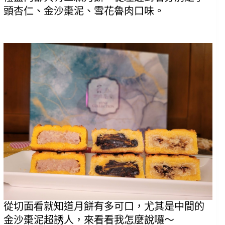
頭杏仁、金沙棗泥、雪花魯肉口味。
從切面看就知道月餅有多可口，尤其是中間的
金沙棗泥超誘人，來看看我怎麼說囉～