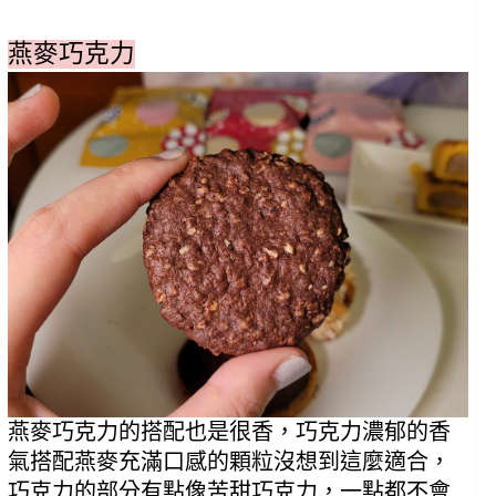
燕麥巧克力
燕麥巧克力的搭配也是很香，巧克力濃郁的香
氣搭配燕麥充滿口感的顆粒沒想到這麼適合，
巧克力的部分有點像苦甜巧克力，一點都不會