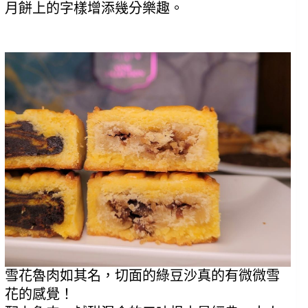
月餅上的字樣增添幾分樂趣。
雪花魯肉如其名，切面的綠豆沙真的有微微雪
花的感覺！