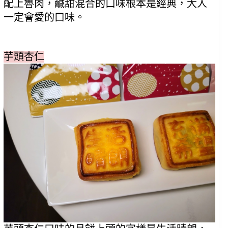
配上魯肉，鹹甜混合的口味根本是經典，大人
一定會愛的口味。
芋頭杏仁