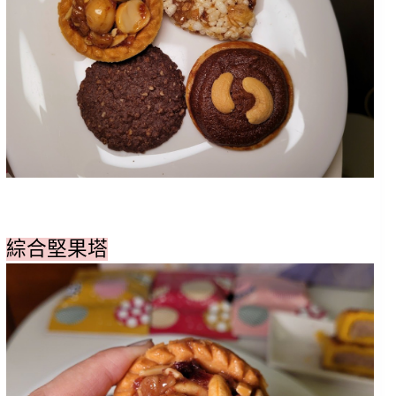
綜合堅果塔