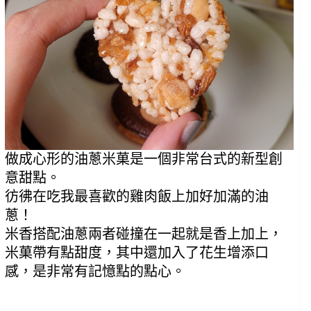
做成心形的油蔥米菓是一個非常台式的新型創
意甜點。
彷彿在吃我最喜歡的雞肉飯上加好加滿的油
蔥！
米香搭配油蔥兩者碰撞在一起就是香上加上，
米菓帶有點甜度，其中還加入了花生增添口
感，是非常有記憶點的點心。