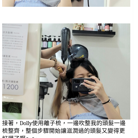
接著，Dolly使用離子梳，一邊吹整我的頭髮一邊
梳整齊，整個步驟開始讓滋潤過的頭髮又變得更