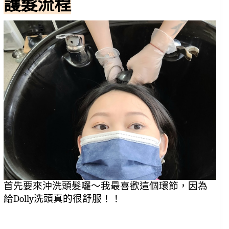
護髮流程
首先要來沖洗頭髮囉～我最喜歡這個環節，因為
給Dolly洗頭真的很舒服！！