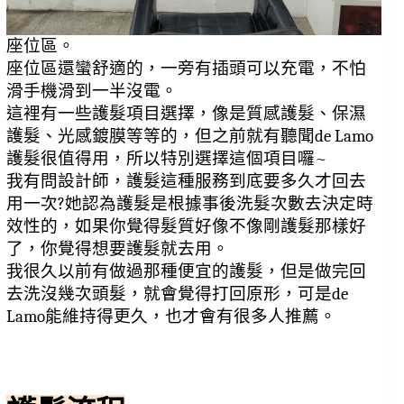
座位區。
座位區還蠻舒適的，一旁有插頭可以充電，不怕
滑手機滑到一半沒電。
這裡有一些護髮項目選擇，像是質感護髮、保濕
護髮、光感鍍膜等等的，但之前就有聽聞de Lamo
護髮很值得用，所以特別選擇這個項目囉~
我有問設計師，護髮這種服務到底要多久才回去
用一次?她認為護髮是根據事後洗髮次數去決定時
效性的，如果你覺得髮質好像不像剛護髮那樣好
了，你覺得想要護髮就去用。
我很久以前有做過那種便宜的護髮，但是做完回
去洗沒幾次頭髮，就會覺得打回原形，可是de 
Lamo能維持得更久，也才會有很多人推薦。