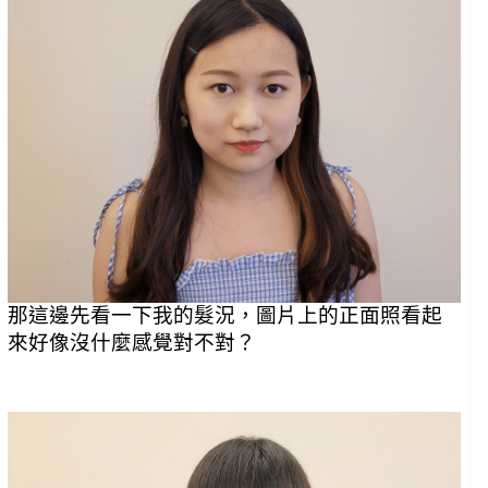
那這邊先看一下我的髮況，圖片上的正面照看起
來好像沒什麼感覺對不對？