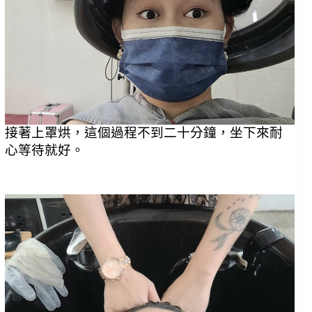
接著上罩烘，這個過程不到二十分鐘，坐下來耐
心等待就好。