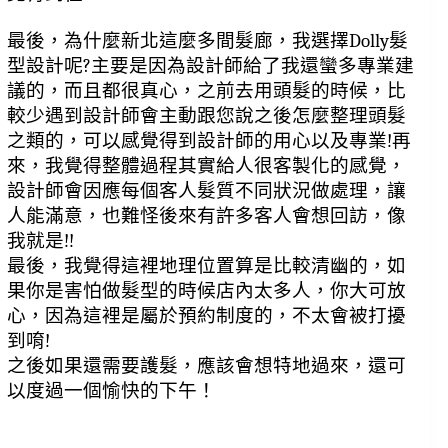
最後，為什麼新北這麼多間髮廊，我選擇Dolly髮
型設計呢?主要是因為設計師給了我還蠻多專業建
議的，而且都很真心，之前去用頭髮的時候，比
較少遇到設計師會主動跟您說之後怎麼整理頭髮
之類的，可以感覺得到設計師的用心以及專業!再
來，我覺得整體過程其實給人很客製化的感覺，
設計師會因應每個客人髮質不同狀況做處理，讓
人能滿意，也難怪後來有許多客人會想回訪，像
我就是!!
最後，我覺得這裡地理位置算是比較清幽的，如
果你是害怕做髮型的時候店內太多人，你大可放
心，因為這裡是屬於預約制度的，不太會被打擾
到唷!
之後如果還需要護髮，應該會想特地過來，還可
以度過一個愉快的下午！