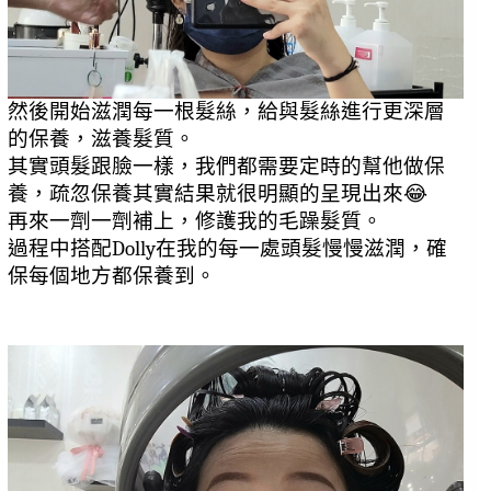
然後開始滋潤每一根髮絲，給與髮絲進行更深層
的保養，滋養髮質。
其實頭髮跟臉一樣，我們都需要定時的幫他做保
養，疏忽保養其實結果就很明顯的呈現出來😂
再來一劑一劑補上，修護我的毛躁髮質。
過程中搭配Dolly在我的每一處頭髮慢慢滋潤，確
保每個地方都保養到。