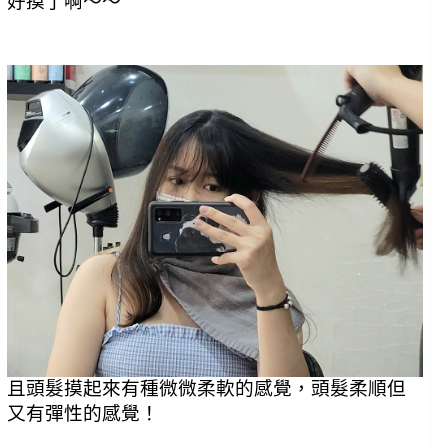
好摸了啊～～
且頭髮摸起來有種微微柔軟的感覺，頭髮柔順但
又有彈性的感覺！