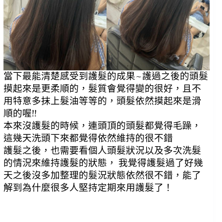
當下最能清楚感受到護髮的成果~護過之後的頭髮
摸起來是更柔順的，髮質會覺得變的很好，且不
用特意多抹上髮油等等的，頭髮依然摸起來是滑
順的喔!!
本來沒護髮的時候，連頭頂的頭髮都覺得毛躁，
這幾天洗頭下來都覺得依然維持的很不錯
護髮之後，也需要看個人頭髮狀況以及多次洗髮
的情況來維持護髮的狀態， 我覺得護髮過了好幾
天之後沒多加整理的髮況狀態依然很不錯，能了
解到為什麼很多人堅持定期來用護髮了！