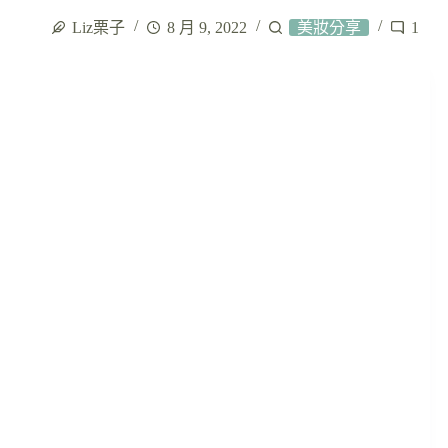
Liz栗子
8 月 9, 2022
美妝分享
1