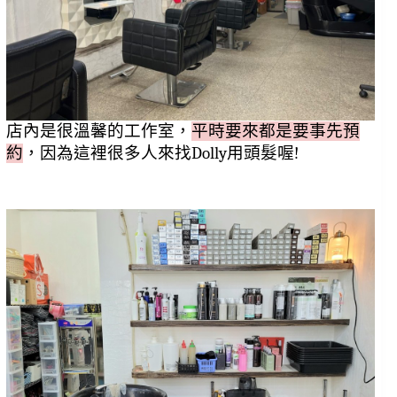
店內是很溫馨的工作室，
平時要來都是要事先預
約
，因為這裡很多人來找Dolly用頭髮喔!