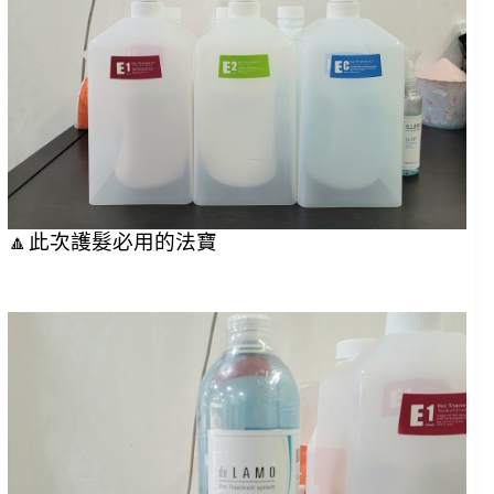
🔼此次護髮必用的法寶