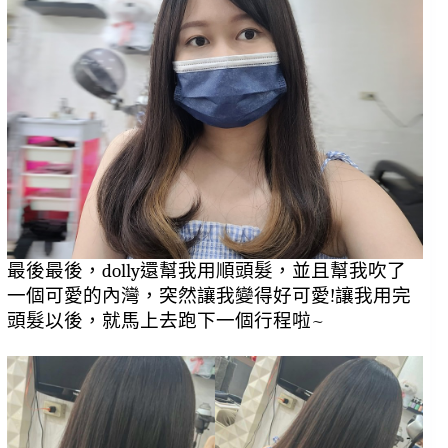
最後最後，dolly還幫我用順頭髮，並且幫我吹了
一個可愛的內灣，突然讓我變得好可愛!讓我用完
頭髮以後，就馬上去跑下一個行程啦~