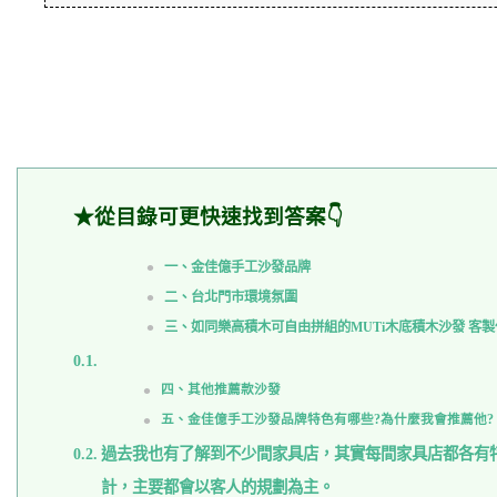
★從目錄可更快速找到答案👇
一、金佳億手工沙發品牌
二、台北門市環境氛圍
三、如同樂高積木可自由拼組的MUTi木底積木沙發 客製
四、其他推薦款沙發
五、金佳億手工沙發品牌特色有哪些?為什麼我會推薦他?
過去我也有了解到不少間家具店，其實每間家具店都各有
計，主要都會以客人的規劃為主。