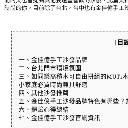
而內文也會提到其他我還蠻喜歡的沙發，此篇文
時尚的你，目前除了台北，台中也有金佳億手工
|目錄
一、金佳億手工沙發品牌
二、台北門市環境氛圍
三、如同樂高積木可自由拼組的MUTi
小家庭必買時尚兼具舒適
四、其他沙發推薦
五、金佳億手工沙發品牌特色有哪些？
六、體驗心得總結
七、金佳億手工沙發官網資訊