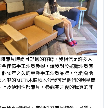
同時兼具時尚且舒適的客廳，我相信是許多人
的金佳億手工沙發參觀，讓我對於選購沙發有
個40年之久的專業手工沙發品牌，他們會隨
木般的MUTi木底積木沙發可是他們的明星商
型上及便利性都兼具，參觀完之後的我真的非