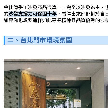
金佳億手工沙發商品很單一，完全以沙發為主，
的
沙發支撐力可保固十年
，看得出來他們對於自
如果你也想要這樣如此專業精神且品質優秀的沙
二、台北門市環境氛圍