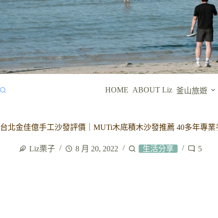
HOME
ABOUT Liz
釜山旅遊
台北金佳億手工沙發評價｜MUTi木底積木沙發推薦 40多年專
Liz栗子
8 月 20, 2022
生活分享
5