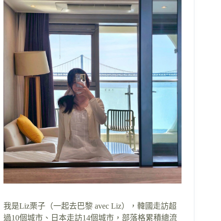
我是Liz栗子（一起去巴黎 avec Liz），韓國走訪超
過10個城市、日本走訪14個城市，部落格累積總流