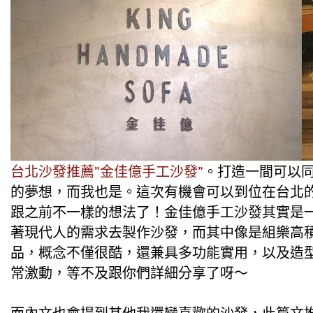
台北沙發推薦”金佳億手工沙發”
。打造一間可以
的夢想，而我也是。這次有機會可以到位在台北
跟之前不一樣的想法了！金佳億手工沙發其實是一
著現代人的需求去製作沙發，而其中像是組樂高積
品，概念不僅很酷，還兼具多功能實用，以及造
常激動，等不及跟你們詳細分享了呀～