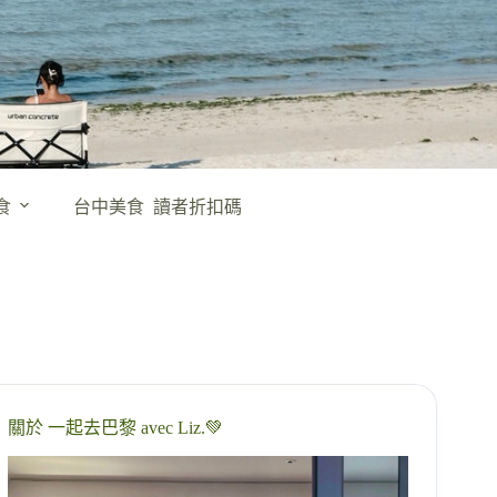
食
台中美食
讀者折扣碼
關於 一起去巴黎 avec Liz.💚