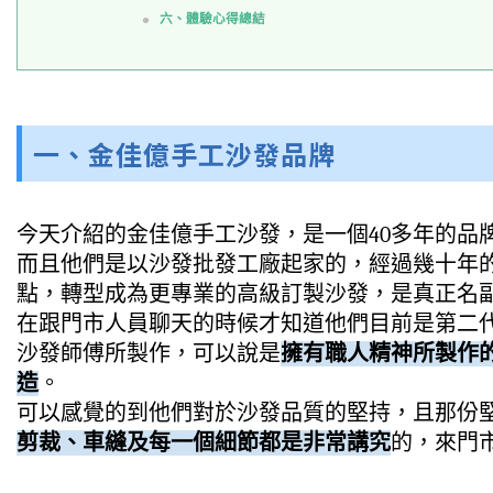
六、體驗心得總結
一、金佳億手工沙發品牌
今天介紹的金佳億手工沙發，是一個40多年的品牌
而且他們是以沙發批發工廠起家的，經過幾十年
點，轉型成為更專業的高級訂製沙發，是真正名
在跟門市人員聊天的時候才知道他們目前是第二代
沙發師傅所製作，可以說是
擁有職人精神所製作
造
。
可以感覺的到他們對於沙發品質的堅持，且那份
剪裁、車縫及每一個細節都是非常講究
的，來門