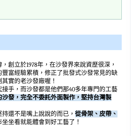
，創立於1978年，在沙發界來說資歷很深，
的豐富經驗累積，修正了批發式沙發常見的缺
副其實的老沙發廠喔！
接手，而沙發都是他們那40多年專門的工藝
的沙發，完全不委託外面製作，堅持台灣製
堅持還不是嘴上說說的而已，
從骨架、皮帶、
市坐坐看就能體會到好工藝了！