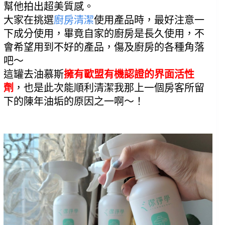
幫他拍出超美質感。
大家在挑選
廚房清潔
使用產品時，最好注意一
下成分使用，畢竟自家的廚房是長久使用，不
會希望用到不好的產品，傷及廚房的各種角落
吧～
這罐去油慕斯
擁有歐盟有機認證的界面活性
劑
，也是此次能順利清潔我那上一個房客所留
下的陳年油垢的原因之一啊～！