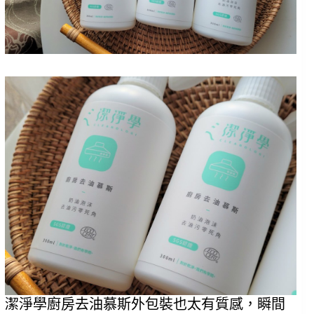
潔淨學廚房去油慕斯外包裝也太有質感，瞬間