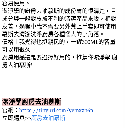
容易使用。
潔淨學的廚房去油慕斯的成份寫的很清楚，且
成分與一般對皮膚不利的清潔產品來說，相對
友善，過程中我不需要另外戴上手套即可使用
慕斯去清潔洗淨廚房各種惱人的小角落。
價格上我覺得也挺親民的，一罐300ML的容量
可以用很久。
廚房用品還是要選擇好用的，推薦你潔淨學 廚
房去油慕斯!
潔淨學廚房去油慕斯
官網：
https://tinyurl.com/yemxzn6n
立即購買>>
廚房去油慕斯