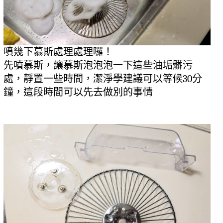
噴幾下慕斯處理處理囉！
先噴慕斯，讓慕斯泡泡泡一下這些油垢髒污
處，靜置一些時間，潔淨學建議可以等候30分
鐘，這段時間可以先去做別的事情