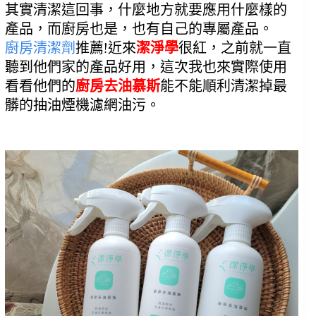
其實清潔這回事，什麼地方就要應用什麼樣的
產品，而廚房也是，也有自己的專屬產品。
廚房清潔劑
推薦!近來
潔淨學
很紅，之前就一直
聽到他們家的產品好用，這次我也來實際使用
看看他們的
廚房去油慕斯
能不能順利清潔掉最
髒的抽油煙機濾網油污。