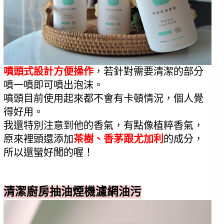
噴頭式設計方便操作
，若針對需要清潔的部分
噴一噴即可噴出泡沫。
噴頭目前使用起來都不會有卡頓情況，個人覺
得好用。
我還特別注意到他的香氣，有點像植粹香氣，
原來裡頭還添加
茶樹、香茅跟尤加利
的成分，
所以還蠻好聞的喔！
清潔廚房抽油煙機濾網油污