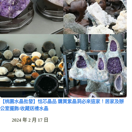
【桃園水晶批發】恬芯晶品 購買紫晶洞必來這家！居家及辦
公室擺飾/收藏送禮水晶
2024 年 2 月 17 日