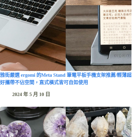
雅街嚴選 ergomi 的Meta Stand 筆電平板手機支架推薦/輕薄超
好攜帶不佔空間，直式橫式皆可自如使用
2024 年 5 月 10 日