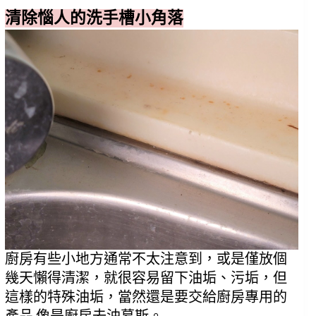
清除惱人的洗手槽小角落
廚房有些小地方通常不太注意到，或是僅放個
幾天懶得清潔，就很容易留下油垢、污垢，但
這樣的特殊油垢，當然還是要交給廚房專用的