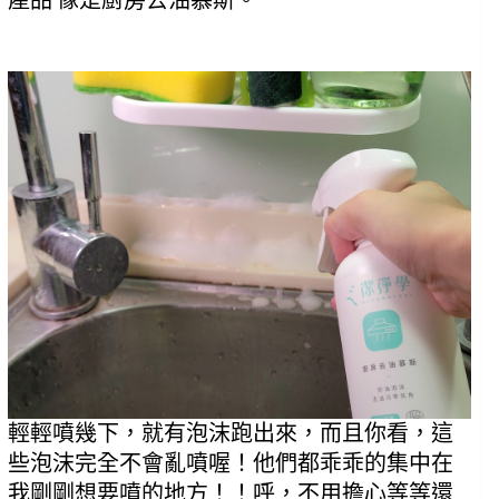
產品 像是廚房去油慕斯。
輕輕噴幾下，就有泡沫跑出來，而且你看，這
些泡沫完全不會亂噴喔！他們都乖乖的集中在
我剛剛想要噴的地方！！呼，不用擔心等等還