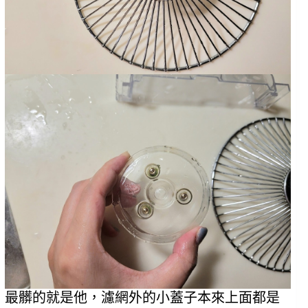
最髒的就是他，濾網外的小蓋子本來上面都是