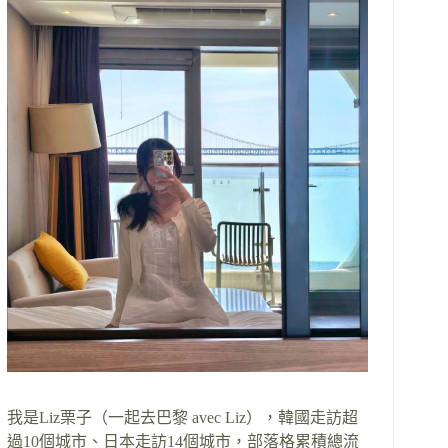
我是Liz栗子（一起去巴黎 avec Liz），韓國走訪超
過10個城市、日本走訪14個城市，部落格累積總流