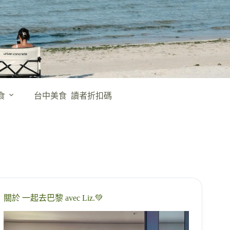
食
台中美食
讀者折扣碼
關於 一起去巴黎 avec Liz.💚