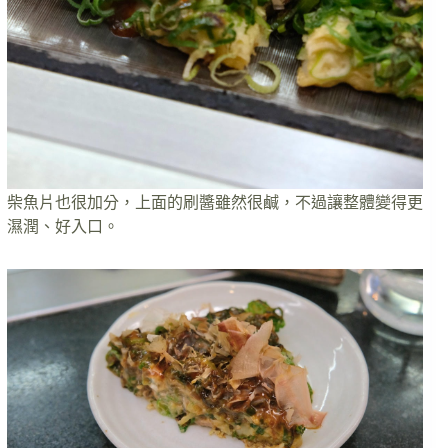
柴魚片也很加分，上面的刷醬雖然很鹹，不過讓整體變得更
濕潤、好入口。