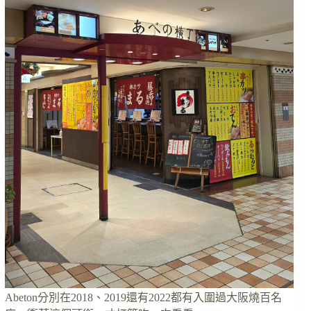
Abeton分別在2018、2019還有2022都有入圍過大阪燒百名