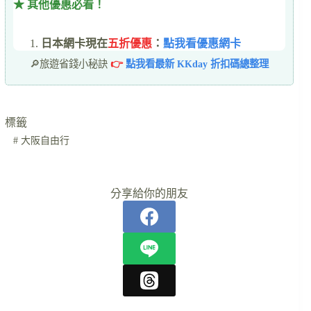
★ 其他優惠必看！
日本網卡現在
五折優惠
：
點我看優惠網卡
🔎旅遊省錢小秘訣
👉
點我看最新 KKday 折扣碼總整理
標籤
#
大阪自由行
分享給你的朋友