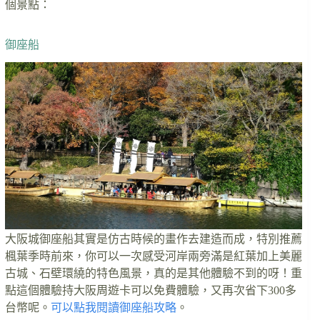
個景點：
御座船
大阪城御座船其實是仿古時候的畫作去建造而成，特別推薦
楓葉季時前來，你可以一次感受河岸兩旁滿是紅葉加上美麗
古城、石壁環繞的特色風景，真的是其他體驗不到的呀！重
點這個體驗持大阪周遊卡可以免費體驗，又再次省下300多
台幣呢。
可以點我閱讀御座船攻略
。