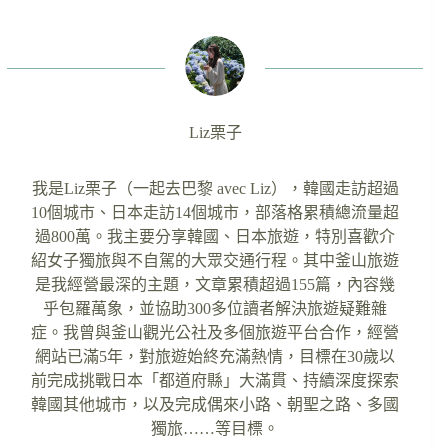
Liz栗子
我是Liz栗子（一起去巴黎 avec Liz），韓國走訪超過
10個城市、日本走訪14個城市，部落格累積總流量超
過800萬。我主要分享韓國、日本旅遊，特別喜歡介
紹女子獨旅與不自駕的大眾交通行程。其中釜山旅遊
是我經營最深的主題，文章累積超過155篇，內容幾
乎包羅萬象，並協助300多位讀者解決旅遊疑難雜
症。我曾與釜山觀光公社及多個旅遊平台合作，經營
網站已滿5年，對旅遊始終充滿熱情，目標在30歲以
前完成挑戰日本「都道府縣」大滿貫、持續深度探索
韓國其他城市，以及完成偶來小路、朝聖之路、多國
獨旅……等目標。