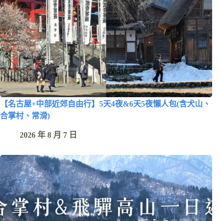
【名古屋+中部近郊自由行】5天4夜&6天5夜懶人包(含犬山、
合掌村、常滑)
2026 年 8 月 7 日