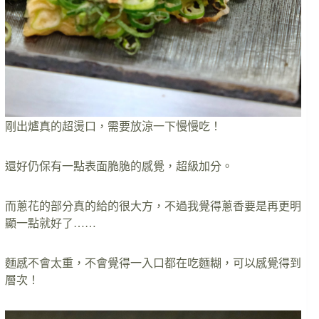
剛出爐真的超燙口，需要放涼一下慢慢吃！
還好仍保有一點表面脆脆的感覺，超級加分。
而蔥花的部分真的給的很大方，不過我覺得蔥香要是再更明
顯一點就好了……
麵感不會太重，不會覺得一入口都在吃麵糊，可以感覺得到
層次！