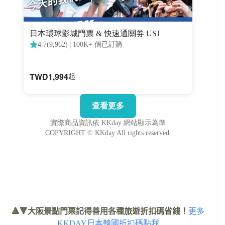
🔺🔻大阪景點門票記得善用各種旅遊折扣碼省錢！
更多
KKDAY日本韓國折扣碼點我