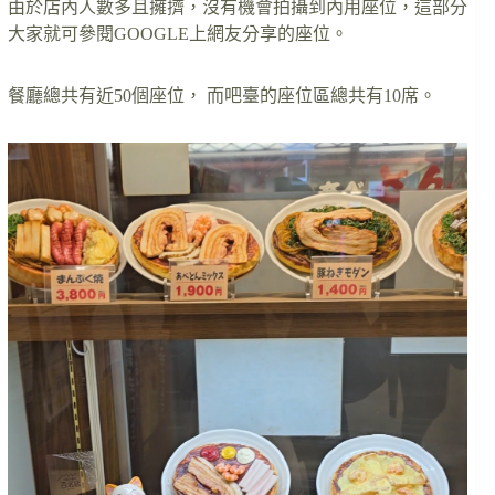
由於店內人數多且擁擠，沒有機會拍攝到內用座位，這部分
大家就可參閱GOOGLE上網友分享的座位。
餐廳總共有近50個座位， 而吧臺的座位區總共有10席。