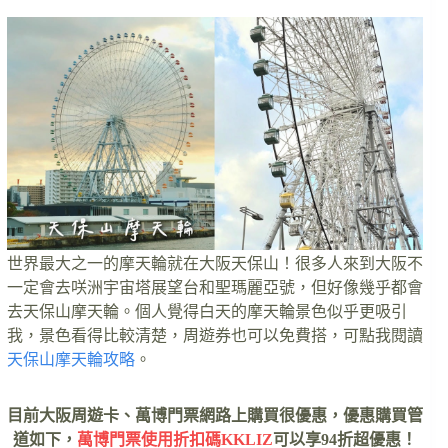
世界最大之一的摩天輪就在大阪天保山！很多人來到大阪不
一定會去咲洲宇宙塔展望台和聖瑪麗亞號，但好像幾乎都會
去天保山摩天輪。個人覺得白天的摩天輪景色似乎更吸引
我，景色看得比較清楚，周遊券也可以免費搭，可點我閱讀
天保山摩天輪攻略
。
目前大阪周遊卡、萬博門票網路上購買很優惠，優惠購買管
道如下，
萬博門票使用折扣碼KKLIZ
可以享94折超優惠！