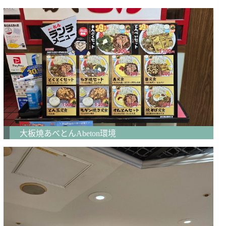
大板燒あべとんAbeton環境