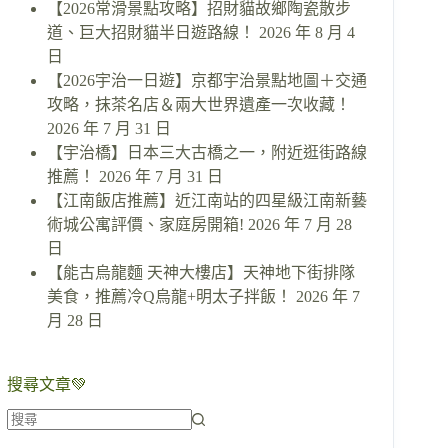
【2026常滑景點攻略】招財貓故鄉陶瓷散步
道、巨大招財貓半日遊路線！
2026 年 8 月 4
日
【2026宇治一日遊】京都宇治景點地圖＋交通
攻略，抹茶名店＆兩大世界遺產一次收藏！
2026 年 7 月 31 日
【宇治橋】日本三大古橋之一，附近逛街路線
推薦！
2026 年 7 月 31 日
【江南飯店推薦】近江南站的四星級江南新藝
術城公寓評價、家庭房開箱!
2026 年 7 月 28
日
【能古烏龍麵 天神大樓店】天神地下街排隊
美食，推薦冷Q烏龍+明太子拌飯！
2026 年 7
月 28 日
搜尋文章💚
找