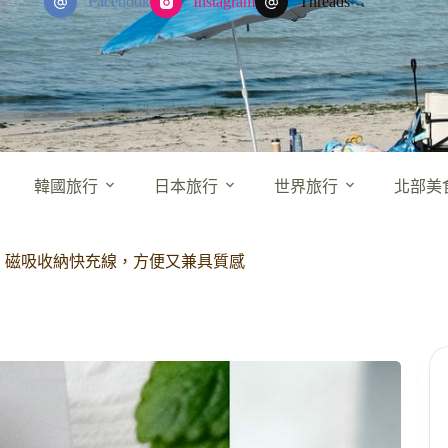
Facebook
Instagram
Threads
韓國旅行
日本旅行
世界旅行
北部美
國插腳、磁吸收納快充線，方便又兼具質感