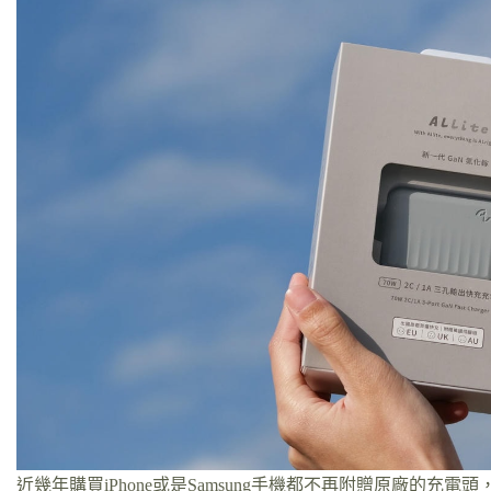
近幾年購買iPhone或是Samsung手機都不再附贈原廠的充電