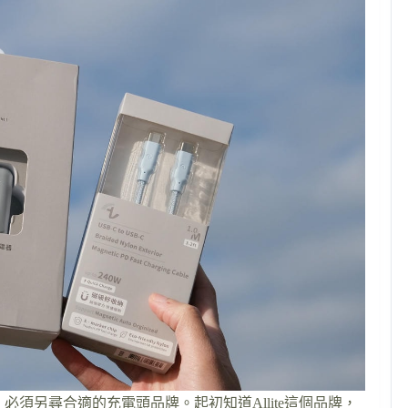
頭，必須另尋合適的充電頭品牌。起初知道Allite這個品牌，