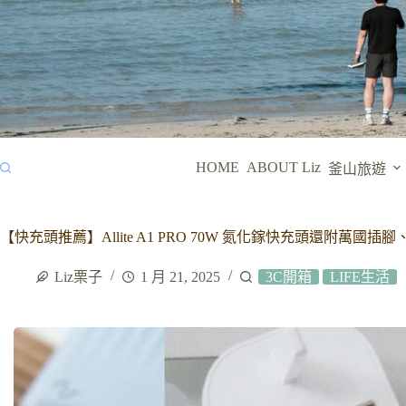
HOME
ABOUT Liz
釜山旅遊
【快充頭推薦】Allite A1 PRO 70W 氮化鎵快充頭還附萬
Liz栗子
1 月 21, 2025
3C開箱
LIFE生活