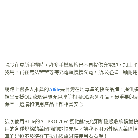
現今在買新手機時，許多手機廠牌已不再提供充電頭，加上平
我用，實在無法苦苦等待充電頭慢慢充電，所以選擇一顆耐用
網路上蠻多人推薦的
Allite
是台灣在地專業的快充品牌，提供多
推出支援Qi2 磁吸無線充電座等相關Qi2系列產品。最重要的是
保固，選購和使用產品上都相當安心！
這次使用Allite的A1 PRO 70W 氮化鎵快充頭和磁吸
用的各種規格的萬國插腳的快充組，讓我不用另外購入萬國插
真的是迫不及待在下次出國旅遊時使用看看呢！