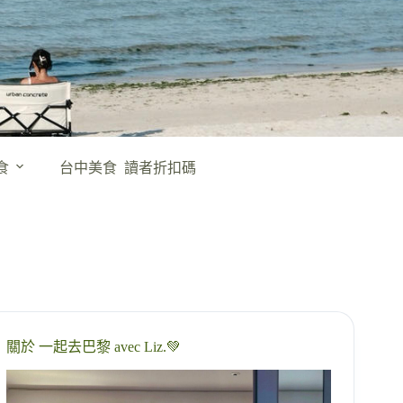
食
台中美食
讀者折扣碼
關於 一起去巴黎 avec Liz.💚