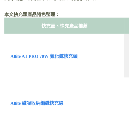
本文快充頭產品特色整理：
快充頭、快充產品推薦
Allite A1 PRO 70W 氮化鎵快充頭
Allite 磁吸收納編織快充線