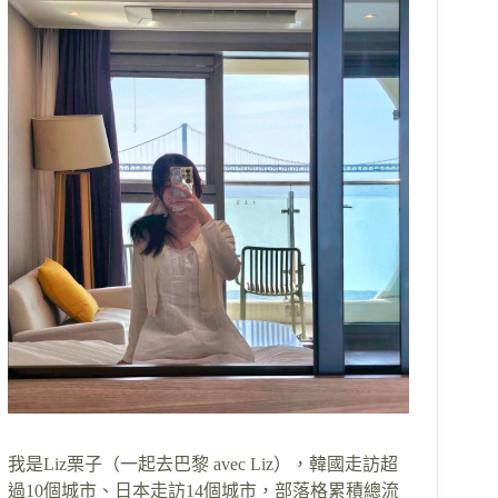
我是Liz栗子（一起去巴黎 avec Liz），韓國走訪超
過10個城市、日本走訪14個城市，部落格累積總流