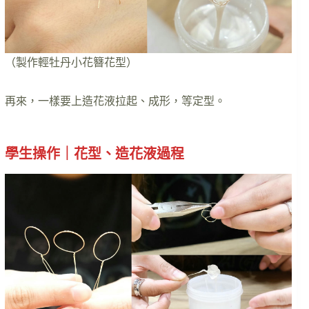
（製作輕牡丹小花簪花型）
再來，一樣要上造花液拉起、成形，等定型。
學生操作｜花型、造花液過程