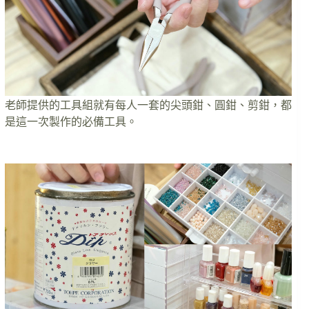
老師提供的工具組就有每人一套的尖頭鉗、圓鉗、剪鉗，都
是這一次製作的必備工具。