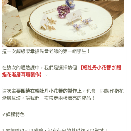
這一次超級榮幸搶先當老師的第一組學生！
在這次的體驗課中，我們是選擇這個
【輕牡丹小花簪 加贈
指花漸層耳環製作】
。
這次
主要圍繞在輕牡丹小花簪的製作上
，也會一同製作指花
漸層耳環，讓我們一次帶走兩樣漂亮的成品！
✔課程特色
1.零經驗也可以體驗，沒有任何的基礎都可以嘗試！