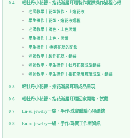
輕牡丹小花簪、指花漸層耳環製作實際操作過程心得
老師教學｜花型製作、上造花液
學生操作｜花型、造花液過程
老師教學｜調色、上色照燈
學生操作｜上色、照燈
學生操作｜ 挑選花蕊的配飾
老師教學｜製作花蕊、組裝
老師教學、學生操作｜牡丹花簪成型組裝
老師教學、學生操作｜指花漸層耳環成型、組裝
輕牡丹小花簪、指花漸層耳環成品呈現
輕牡丹小花簪、指花漸層耳環回家開箱、試戴
En-su jewelry一縷．手作/珠寶體驗心得總結
En-su jewelry一縷．手作/珠寶工作室資訊