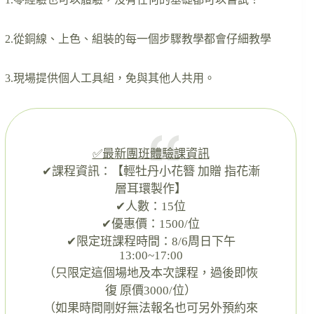
2.從銅線、上色、組裝的每一個步驟教學都會仔細教學
3.現場提供個人工具組，免與其他人共用。
✅️最新團班體驗課資訊
✔課程資訊：【輕牡丹小花簪 加贈 指花漸
層耳環製作】
✔人數：15位
✔優惠價：1500/位
✔限定班課程時間：8/6周日下午
13:00~17:00
（只限定這個場地及本次課程，過後即恢
復 原價3000/位）
（如果時間剛好無法報名也可另外預約來