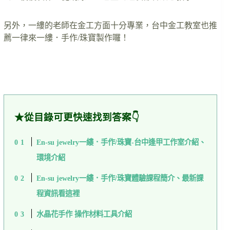
另外，一縷的老師在金工方面十分專業，台中金工教室也推
薦一律來一縷．手作/珠寶製作囉！
★從目錄可更快速找到答案👇
En-su jewelry一縷．手作/珠寶-台中逢甲工作室介紹、
環境介紹
En-su jewelry一縷．手作/珠寶體驗課程簡介、最新課
程資訊看這裡
水晶花手作 操作材料工具介紹