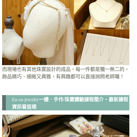
而現場也有其他珠寶設計的成品，每一件都是獨一無二的，
飾品精巧、細緻又典雅，有興趣都可以直接詢問老師囉！
En-su jewelry
一縷．手作/珠寶體驗課程簡介、最新課程
資訊看這裡