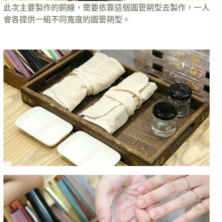
此次主要製作的銅線，需要依靠這個圓管朔型去製作，一人
會各提供一組不同寬度的圓管朔型。