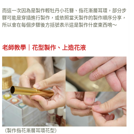
而這一次因為是製作輕牡丹小花簪、指花漸層耳環，部分步
驟可能是穿插進行製作，或依照當天製作的製作順序分享，
所以會在每個步驟後方括號表示這是製作什麼東西唷～
老師教學｜花型製作、上造花液
（製作指花漸層耳環花型）