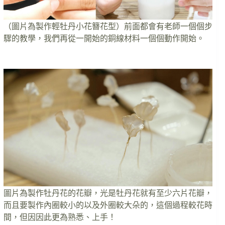
（圖片為製作輕牡丹小花簪花型）前面都會有老師一個個步
驟的教學，我們再從一開始的銅線材料一個個動作開始。
圖片為製作牡丹花的花瓣，光是牡丹花就有至少六片花瓣，
而且要製作內圈較小的以及外圈較大朵的，這個過程較花時
間，但因因此更為熟悉、上手！