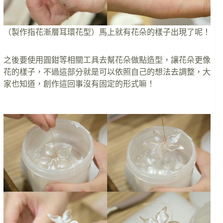
（製作指花漸層耳環花型）馬上就有花朵的樣子出現了呢！
之後要使用圓鉗等相關工具去幫花朵做點造型，讓花朵更像
花的樣子，不過這部分就是可以依照自己的想法去調整，大
家也知道，創作這回事沒有固定的形式嘛！