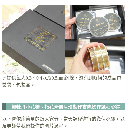
另提供每人0.3、0.4以及0.5mm銅線，還有到時候的成品包
裝袋、包裝盒。
輕牡丹小花簪、指花漸層耳環製作實際操作過程心得
以下會依序簡單的跟大家分享當天課程進行的幾個步驟，以
及老師帶我們操作的圖片過程。