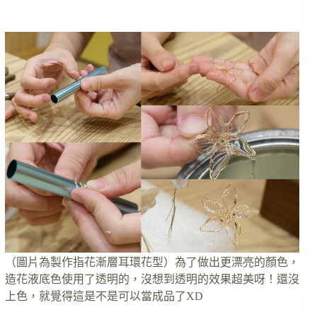
（圖片為製作指花漸層耳環花型）為了做出更漂亮的顏色，
造花液底色使用了透明的，沒想到透明的效果超美呀！還沒
上色，就覺得這是不是可以當成品了XD