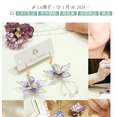
Liz栗子
1 月 30, 2024
LIFE生活
手作體驗
時尚美
穿搭飾品
飾品