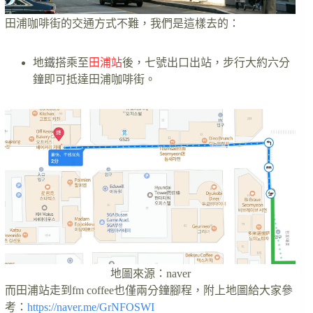
田浦咖啡街的交通方式不難，我們是這樣去的：
地鐵搭乘至
田浦站
後，七號出口出站，步行大約六分
鐘即可抵達田浦咖啡街。
地圖來源：naver
而田浦站走到fm coffee也僅兩分鐘腳程，附上地圖給大家參
考：
https://naver.me/GrNFOSWI