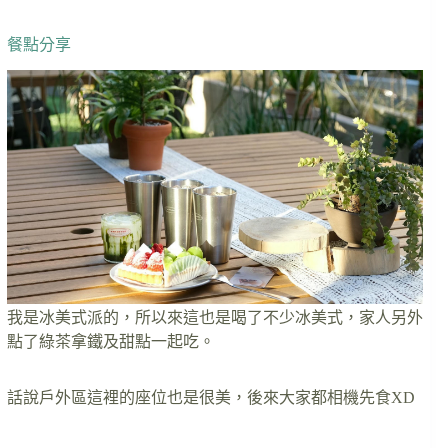
餐點分享
我是冰美式派的，所以來這也是喝了不少冰美式，家人另外
點了綠茶拿鐵及甜點一起吃。
話說戶外區這裡的座位也是很美，後來大家都相機先食XD