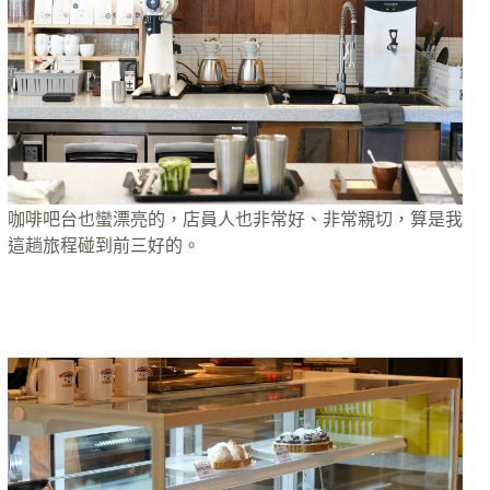
咖啡吧台也蠻漂亮的，店員人也非常好、非常親切，算是我
這趟旅程碰到前三好的。