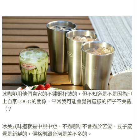
冰咖啡用他們自家的不鏽鋼杯裝的，但不知道是不是因為印
上自家LOGO的關係，平常我可能會覺得這樣的杯子不美觀
（？
冰美式味道就是中規中矩，不過咖啡不會過於苦澀，豆子感
覺是新鮮的，價格則跟台灣是差不多的。