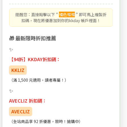
提醒您：直接點擊以下＂
橘色框框
＂即可馬上複製折
扣碼，現在將優惠加到你的kkday 帳戶裡面！
🎁 最新限時折扣推薦
【94折】KKDAY折扣碼：
KKLIZ
（滿 1,500 元適用，讀者專屬！）
AVECLIZ 折扣碼：
AVECLIZ
（全站商品享 92 折優惠，限時！搶購中）