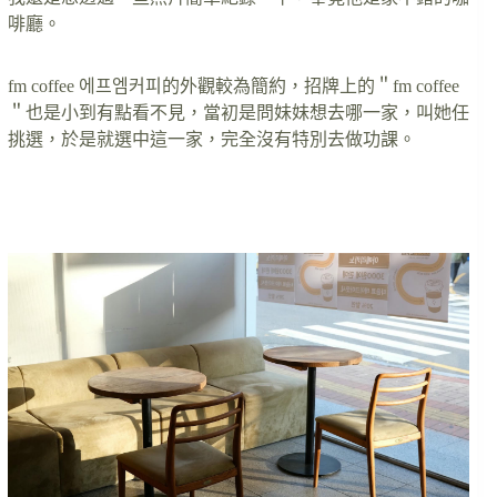
啡廳。
fm coffee 에프엠커피的外觀較為簡約，招牌上的＂fm coffee
＂也是小到有點看不見，當初是問妹妹想去哪一家，叫她任
挑選，於是就選中這一家，完全沒有特別去做功課。