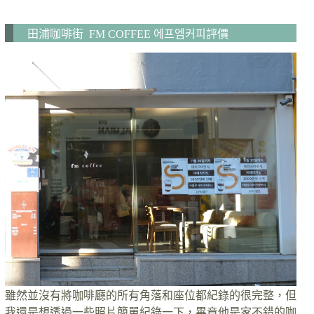
田浦咖啡街 FM COFFEE 에프엠커피評價
雖然並沒有將咖啡廳的所有角落和座位都紀錄的很完整，但
我還是想透過一些照片簡單紀錄一下，畢竟他是家不錯的咖