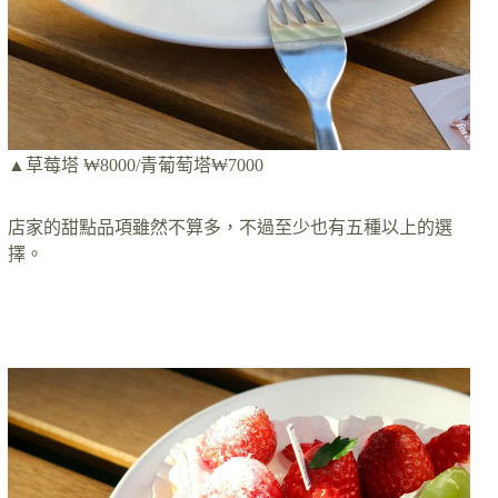
▲草莓塔 ₩8000/青葡萄塔₩7000
店家的甜點品項雖然不算多，不過至少也有五種以上的選
擇。