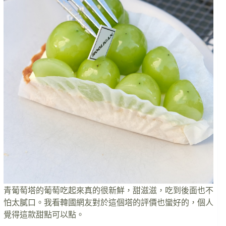
青葡萄塔的葡萄吃起來真的很新鮮，甜滋滋，吃到後面也不
怕太膩口。我看韓國網友對於這個塔的評價也蠻好的，個人
覺得這款甜點可以點。