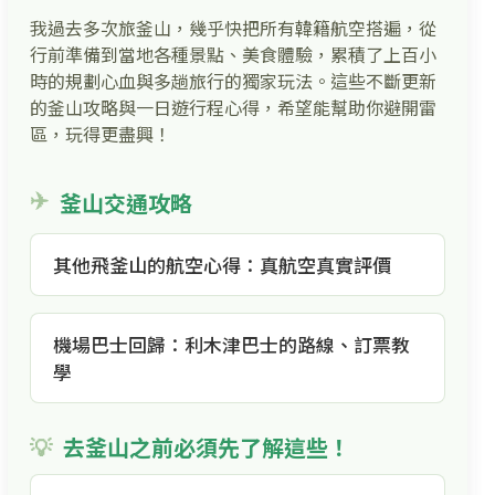
我過去多次旅釜山，幾乎快把所有韓籍航空搭遍，從
行前準備到當地各種景點、美食體驗，累積了上百小
時的規劃心血與多趟旅行的獨家玩法。這些不斷更新
的釜山攻略與一日遊行程心得，希望能幫助你避開雷
區，玩得更盡興！
釜山交通攻略
其他飛釜山的航空心得：真航空真實評價
機場巴士回歸：利木津巴士的路線、訂票教
學
去釜山之前必須先了解這些！