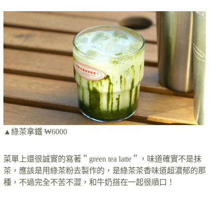
▲綠茶拿鐵 ₩6000
菜單上還很誠實的寫著＂green tea latte＂，味道確實不是抹
茶，應該是用綠茶粉去製作的，是綠茶茶香味道超濃郁的那
種，不過完全不苦不澀，和牛奶搭在一起很順口！