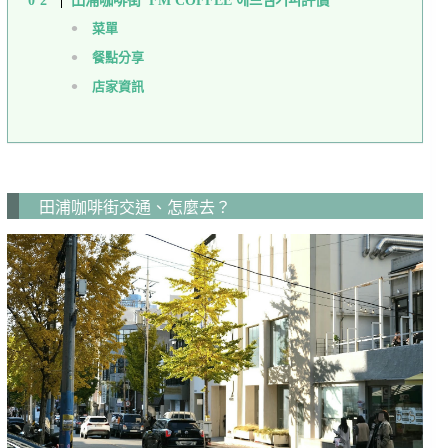
菜單
餐點分享
店家資訊
田浦咖啡街交通、怎麼去？