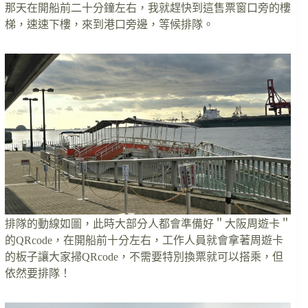
那天在開船前二十分鐘左右，我就趕快到這售票窗口旁的樓
梯，速速下樓，來到港口旁邊，等候排隊。
排隊的動線如圖，此時大部分人都會準備好＂大阪周遊卡＂
的QRcode，在開船前十分左右，工作人員就會拿著周遊卡
的板子讓大家掃QRcode，不需要特別換票就可以搭乘，但
依然要排隊！