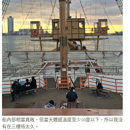
船內部相當寬敞，但當天體感溫度至少10度以下，所以我沒
有在三樓待太久。