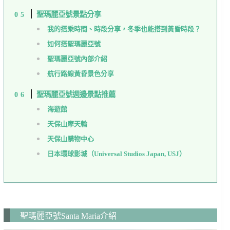
聖瑪麗亞號景點分享
我的搭乘時間、時段分享，冬季也能搭到黃昏時段？
如何搭聖瑪麗亞號
聖瑪麗亞號內部介紹
航行路線黃昏景色分享
聖瑪麗亞號週邊景點推薦
海遊館
天保山摩天輪
天保山購物中心
日本環球影城（Universal Studios Japan, USJ）
聖瑪麗亞號Santa Maria介紹