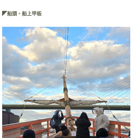
◤船頭、船上甲板