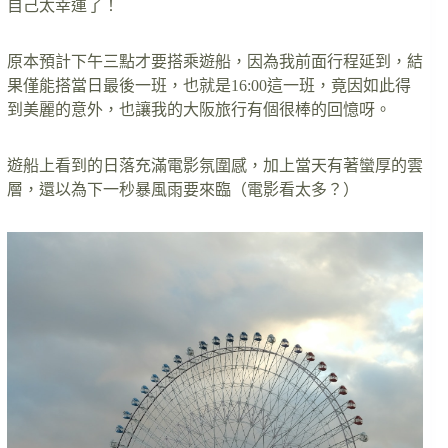
自己太幸運了！
原本預計下午三點才要搭乘遊船，因為我前面行程延到，結
果僅能搭當日最後一班，也就是16:00這一班，竟因如此得
到美麗的意外，也讓我的大阪旅行有個很棒的回憶呀。
遊船上看到的日落充滿電影氛圍感，加上當天有著蠻厚的雲
層，還以為下一秒暴風雨要來臨（電影看太多？）