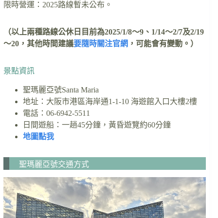
限時營運：2025路線暫未公布。
（以上兩種路線公休日目前為2025/1/8～9、1/14～2/7及2/19
～20，其他時間建議
要隨時關注官網
，可能會有變動。）
景點資訊
聖瑪麗亞號Santa Maria
地址：大阪市港區海岸通1-1-10 海遊館入口大樓2樓
電話：06-6942-5511
日間遊船：一趟45分鐘，黃昏遊覽約60分鐘
地圖點我
聖瑪麗亞號交通方式