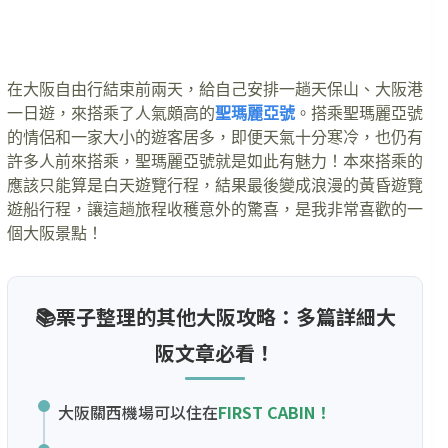
在大阪自由行結束前兩天，給自己安排一趟天保山、大阪港
一日遊，來搭乘了人氣頗高的
聖瑪麗亞號
。搭乘聖瑪麗亞號
的情侶和一家大小的遊客居多，即便天氣十分寒冷，也仍有
許多人前來搭乘，聖瑪麗亞號就是如此有魅力！本來搭乘的
應該只能算是白天遊覽行程，結果最後變成浪漫的黃昏遊覽
遊船行程，讓這趟旅程收穫意外的驚喜，是我非常喜歡的一
個大阪景點！
📚栗子整理的其他大阪攻略：多篇詳細大
阪文章必看！
大阪關西機場可以住在
FIRST CABIN！