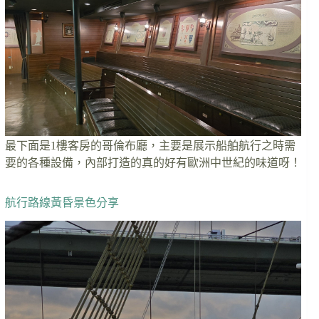
最下面是1樓客房的哥倫布廳，主要是展示船舶航行之時需
要的各種設備，內部打造的真的好有歐洲中世紀的味道呀！
航行路線黃昏景色分享