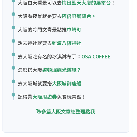
大阪白天看景可以去
梅田藍天大廈的展望台
！
大阪看夜景就是要去
阿倍野展望台。
大阪的冷門文青景點推
中崎町
想去神社就要去
難波八阪神社
去大阪吃有名的冰淇淋布丁：
OSA COFFEE
怎麼搭大阪
道頓堀觀光遊艇？
去大阪城就要搭
大阪城御座船
記得帶
大阪周遊券
免費玩景點！
👋多篇大阪文章總整理點我