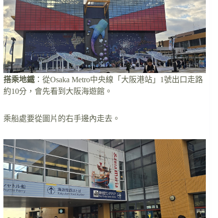
搭乘地鐵
：從Osaka Metro中央線「大阪港站」1號出口走路
約10分，會先看到大阪海遊館。
乘船處要從圖片的右手邊內走去。