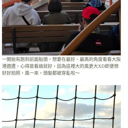
一開始有跑到前面船頭，想要在最好、最高的角度看看大阪
港週遭，心得是看過就好，因為這裡大的風更大XD即便想
好好拍照，風一來，頭髮都被穿亂啦～