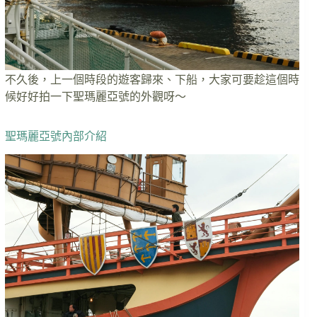
不久後，上一個時段的遊客歸來、下船，大家可要趁這個時
候好好拍一下聖瑪麗亞號的外觀呀～
聖瑪麗亞號內部介紹