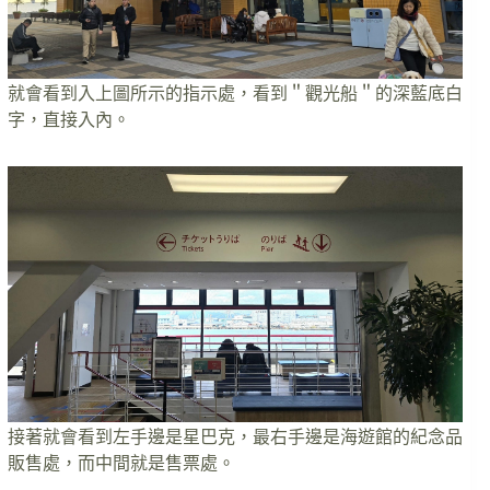
就會看到入上圖所示的指示處，看到＂觀光船＂的深藍底白
字，直接入內。
接著就會看到左手邊是星巴克，最右手邊是海遊館的紀念品
販售處，而中間就是售票處。