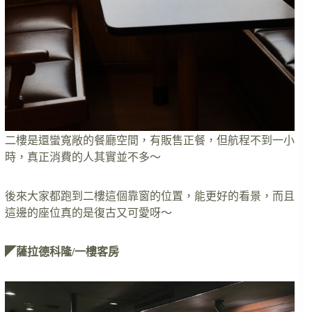
二樓是還蠻寬敞的餐廳空間，有販售正餐，但航程不到一小
時，真正消費的人其實並不多～
後來大家都跑到二樓這個靠窗的位置，能更好的看景，而且
這邊的座位真的是復古又可愛呀～
◤薩拉德科隆/一樓客房