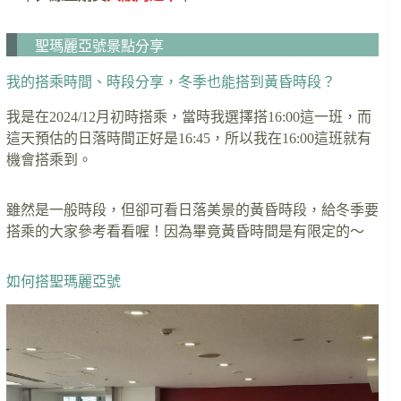
聖瑪麗亞號景點分享
我的搭乘時間、時段分享，冬季也能搭到黃昏時段？
我是在2024/12月初時搭乘，當時我選擇搭16:00這一班，而
這天預估的日落時間正好是16:45，所以我在16:00這班就有
機會搭乘到。
雖然是一般時段，但卻可看日落美景的黃昏時段，給冬季要
搭乘的大家參考看看喔！因為畢竟黃昏時間是有限定的～
如何搭聖瑪麗亞號