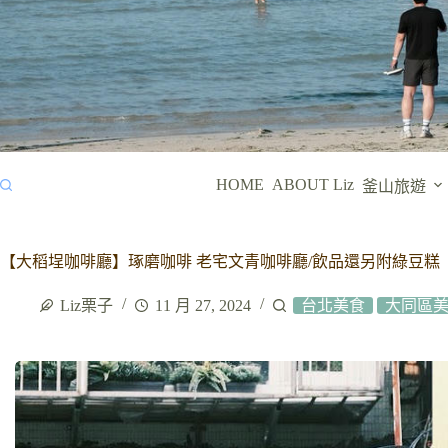
HOME
ABOUT Liz
釜山旅遊
【大稻埕咖啡廳】琢磨咖啡 老宅文青咖啡廳/飲品還另附綠豆糕
Liz栗子
11 月 27, 2024
台北美食
大同區