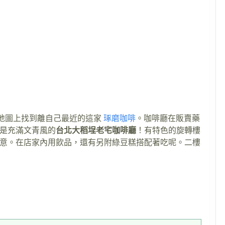
e地圖上找到離自己最近的這家
琢磨咖啡
。咖啡廳在販賣藥
是充滿文青風的
台北大稻埕老宅咖啡廳
！有特色的旋轉樓
意。在店家內用飲品，還有另附綠豆糕搭配著吃呢。二樓