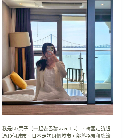
我是Liz栗子（一起去巴黎 avec Liz），韓國走訪超
過10個城市、日本走訪14個城市，部落格累積總流