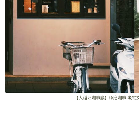
【大稻埕咖啡廳】琢磨咖啡 老宅