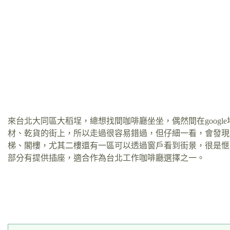
來台北大同區大稻埕，總想找間咖啡廳坐坐，偶然間在googl
材、乾貨的街上，所以走過很容易錯過，但仔細一看，會發現
梯、閣樓，尤其二樓還有一區可以透過窗戶看到街景，很是愜
部分有提供插座，適合作為台北工作咖啡廳選擇之一。