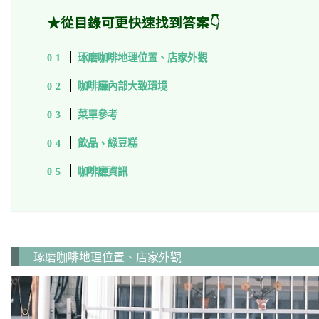
★從目錄可更快速找到答案👇
琢磨咖啡地理位置、店家外觀
咖啡廳內部大致環境
菜單參考
飲品、綠豆糕
咖啡廳資訊
琢磨咖啡地理位置、店家外觀