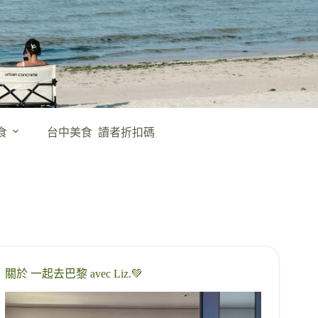
食
台中美食
讀者折扣碼
關於 一起去巴黎 avec Liz.💚