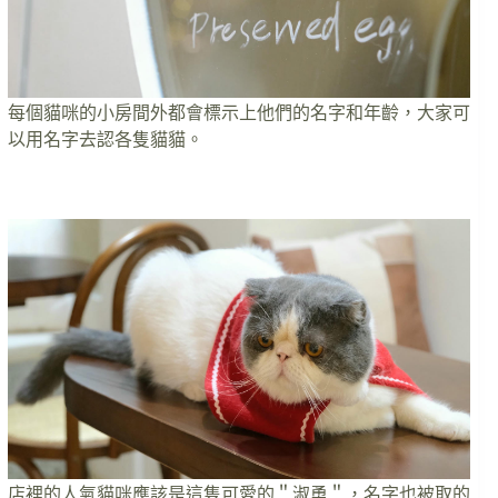
每個貓咪的小房間外都會標示上他們的名字和年齡，大家可
以用名字去認各隻貓貓。
店裡的人氣貓咪應該是這隻可愛的＂淑勇＂，名字也被取的