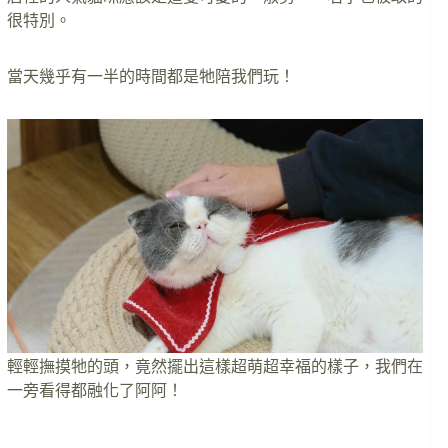
很特別。
當天幾乎有一半的時間都是牠陪我們玩！
輕輕撫摸牠的頭，竟然擺出這樣超萌超幸福的樣子，我們在
一旁看得都融化了阿阿！