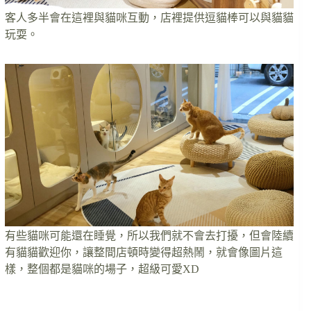
客人多半會在這裡與貓咪互動，店裡提供逗貓棒可以與貓貓
玩耍。
有些貓咪可能還在睡覺，所以我們就不會去打擾，但會陸續
有貓貓歡迎你，讓整間店頓時變得超熱鬧，就會像圖片這
樣，整個都是貓咪的場子，超級可愛XD