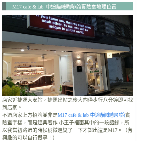
M17 cafe & lab 中途貓咪咖啡館實驗室地理位置
店家近捷運大安站，捷運出站之後大約僅步行八分鐘即可找
到店家。
不過店家上方招牌並非是
M17 cafe & lab 中途貓咪咖啡館
實
驗室字樣，而是經典著作 小王子裡面其中的一段語錄，所
以我當初路過的時候稍微遲疑了一下才認出這是M17。（有
興趣的可以自行搜尋！）