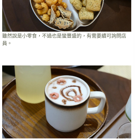
雖然說是小零食，不過也是蠻豐盛的，有需要續可詢問店
員。