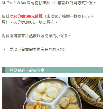
M17 cafe & lab 是寵物咖啡廳，目前都以計時方式計算。
最低以
30分鐘100元計算
（未滿30分鐘則一樣以100元計
算），60分鐘200元，以此類推。
消費還可享有冷熱飲以及簡單的小零食。
（七歲以下兒童需要由家長陪同入場）
零食點心、飲品分享