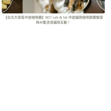
【台北大安區中途咖啡廳】M17 cafe & lab 中途貓咪咖啡館實驗室
與40隻流浪貓咪互動！