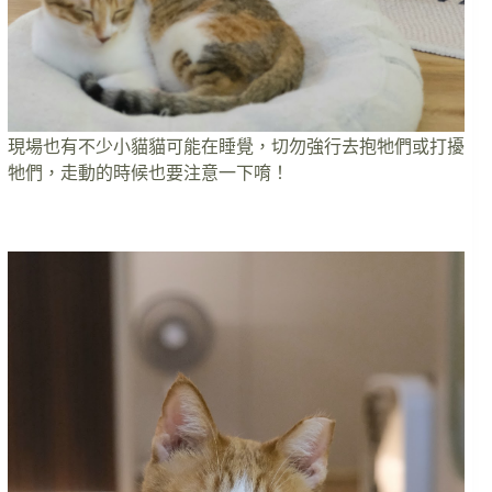
現場也有不少小貓貓可能在睡覺，切勿強行去抱牠們或打擾
牠們，走動的時候也要注意一下唷！