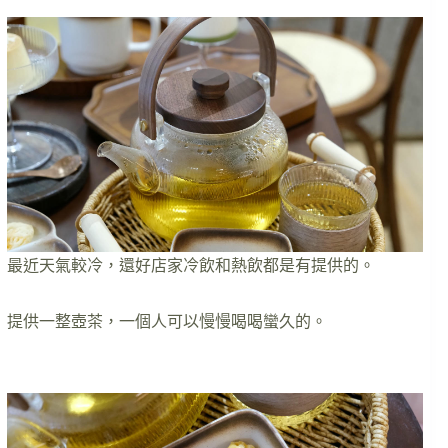
最近天氣較冷，還好店家冷飲和熱飲都是有提供的。
提供一整壺茶，一個人可以慢慢喝喝蠻久的。