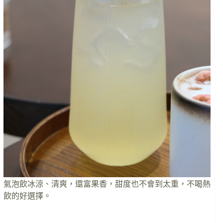
氣泡飲冰涼、清爽，還富果香，甜度也不會到太重，不喝熱
飲的好選擇。