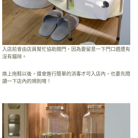
入店前會由店員幫忙協助開門，因為要留意一下門口週遭有
沒有貓咪。
換上拖鞋以後，還會進行簡單的消毒才可入店內，也要先閱
讀一下店內的規則唷！