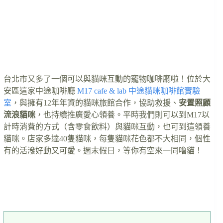
台北市又多了一個可以與貓咪互動的寵物咖啡廳啦！位於大
安區這家中途咖啡廳
M17 cafe & lab 中途貓咪咖啡館實驗
室
，與擁有12年年資的貓咪旅館合作，協助救援、
安置照顧
流浪貓咪
，也持續推廣愛心領養。平時我們則可以到M17以
計時消費的方式（含零食飲料）與貓咪互動，也可到這領養
貓咪。店家多達40隻貓咪，每隻貓咪花色都不大相同，個性
有的活潑好動又可愛。週末假日，等你有空來一同嚕貓！