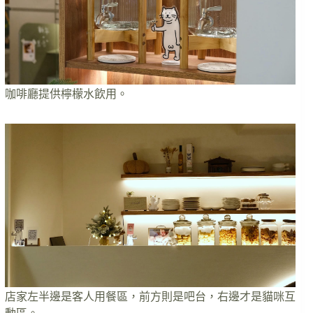
咖啡廳提供檸檬水飲用。
店家左半邊是客人用餐區，前方則是吧台，右邊才是貓咪互