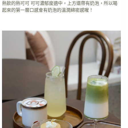
熱飲的熱可可 可可濃郁度適中，上方還帶有奶泡，所以喝
起來的第一層口感會有奶泡的溫潤綿密感喔！