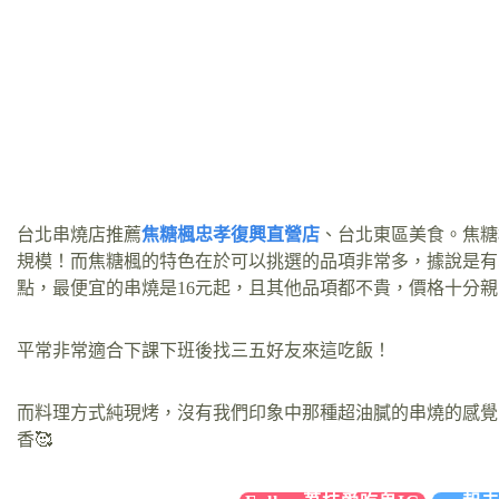
台北串燒店推薦
焦糖楓忠孝復興直營店
、台北東區美食。焦糖
規模！而焦糖楓的特色在於可以挑選的品項非常多，據說是有
點，最便宜的串燒是16元起，且其他品項都不貴，價格十分
平常非常適合下課下班後找三五好友來這吃飯！
而料理方式純現烤，沒有我們印象中那種超油膩的串燒的感覺
香🥰