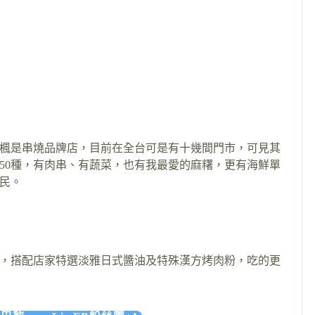
楓是串燒品牌店，目前在全台可是有十幾間門市，可見其
50種，有肉串、有蔬菜，也有我最愛的麻糬，更有海鮮單
親民。
，搭配店家特選淡雅日式醬油及特殊漢方烤肉粉，吃的更