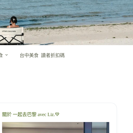
食
台中美食
讀者折扣碼
關於 一起去巴黎 avec Liz.💚