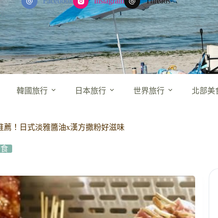
Facebook
Instagram
Threads
韓國旅行
日本旅行
世界旅行
北部美
燒推薦！日式淡雅醬油x漢方撒粉好滋味
美食