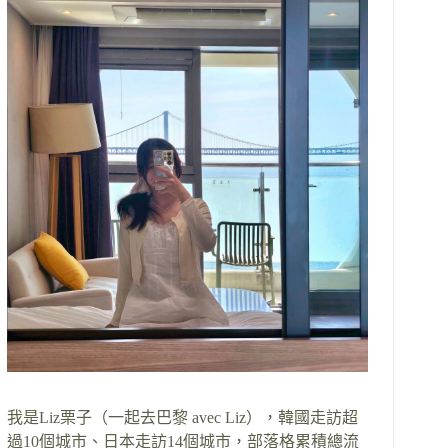
我是Liz栗子（一起去巴黎 avec Liz），韓國走訪超
過10個城市、日本走訪14個城市，部落格累積總流