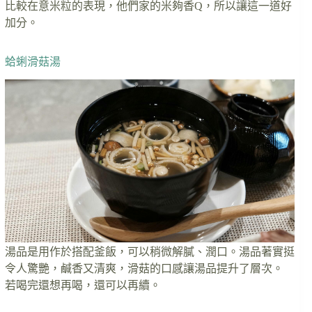
比較在意米粒的表現，他們家的米夠香Q，所以讓這一道好
加分。
蛤蜊滑菇湯
湯品是用作於搭配釜飯，可以稍微解膩、潤口。湯品著實挺
令人驚艷，鹹香又清爽，滑菇的口感讓湯品提升了層次。
若喝完還想再喝，還可以再續。