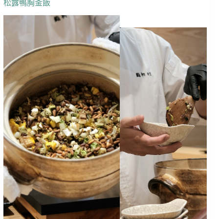
松露鴨胸釜飯