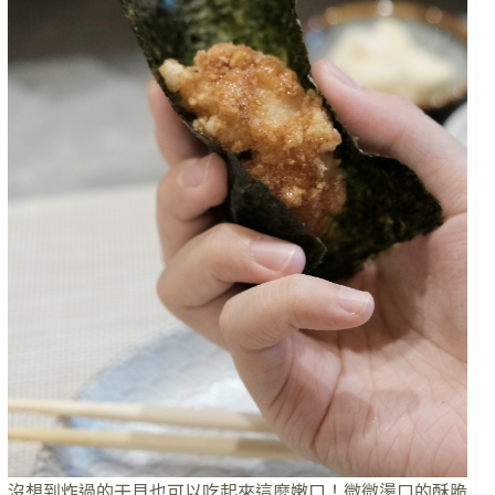
沒想到炸過的干貝也可以吃起來這麼嫩口！微微燙口的酥脆