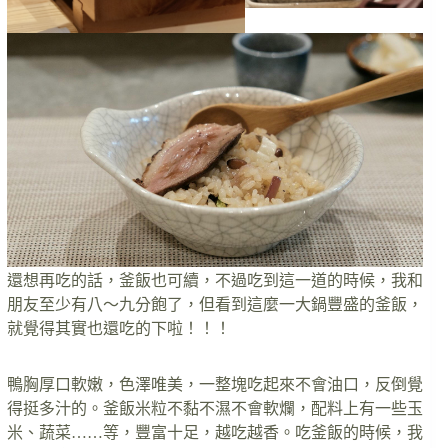
還想再吃的話，釜飯也可續，不過吃到這一道的時候，我和
朋友至少有八～九分飽了，但看到這麼一大鍋豐盛的釜飯，
就覺得其實也還吃的下啦！！！
鴨胸厚口軟嫩，色澤唯美，一整塊吃起來不會油口，反倒覺
得挺多汁的。釜飯米粒不黏不濕不會軟爛，配料上有一些玉
米、蔬菜……等，豐富十足，越吃越香。吃釜飯的時候，我