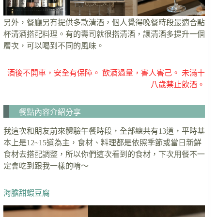
另外，餐廳另有提供多款清酒，個人覺得晚餐時段最適合點
杯清酒搭配料理。有的壽司就很搭清酒，讓清酒多提升一個
層次，可以喝到不同的風味。
酒後不開車，安全有保障。 飲酒過量，害人害己。 未滿十
八歲禁止飲酒。
餐點內容介紹分享
我這次和朋友前來體驗午餐時段，全部總共有13道，平時基
本上是12~15道為主，食材、料理都是依照季節或當日新鮮
食材去搭配調整，所以你們這次看到的食材，下次用餐不一
定會吃到跟我一樣的唷～
海膽甜蝦豆腐