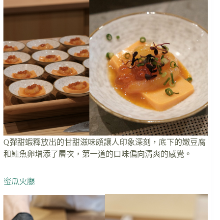
Q彈甜蝦釋放出的甘甜滋味頗讓人印象深刻，底下的嫩豆腐
和鮭魚卵增添了層次，第一道的口味偏向清爽的感覺。
蜜瓜火腿