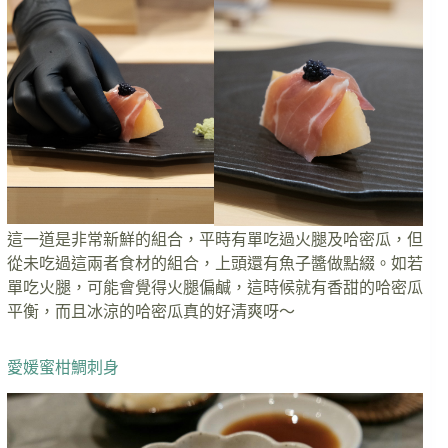
這一道是非常新鮮的組合，平時有單吃過火腿及哈密瓜，但
從未吃過這兩者食材的組合，上頭還有魚子醬做點綴。如若
單吃火腿，可能會覺得火腿偏鹹，這時候就有香甜的哈密瓜
平衡，而且冰涼的哈密瓜真的好清爽呀～
愛媛蜜柑鯛刺身