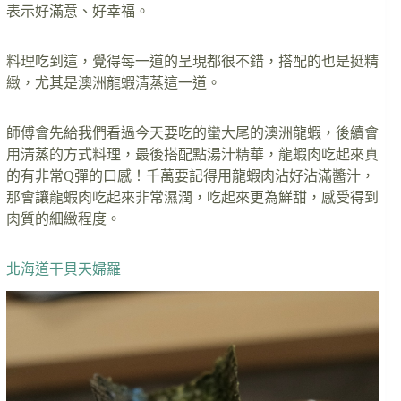
表示好滿意、好幸福。
料理吃到這，覺得每一道的呈現都很不錯，搭配的也是挺精
緻，尤其是澳洲龍蝦清蒸這一道。
師傅會先給我們看過今天要吃的蠻大尾的澳洲龍蝦，後續會
用清蒸的方式料理，最後搭配點湯汁精華，龍蝦肉吃起來真
的有非常Q彈的口感！千萬要記得用龍蝦肉沾好沾滿醬汁，
那會讓龍蝦肉吃起來非常濕潤，吃起來更為鮮甜，感受得到
肉質的細緻程度。
北海道干貝天婦羅