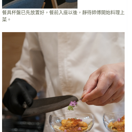
餐具杯盤已先放置好，餐前入座以後，靜待師傅開始料理上
菜。