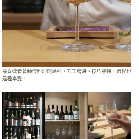
最喜歡看著師傅料理的過程，刀工精湛、技巧熟練，過程也
是種享受。