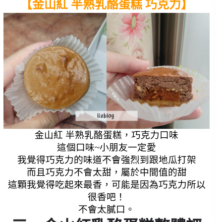
【金山紅 半熟乳酪蛋糕 巧克力】
金山紅 半熟乳酪蛋糕，巧克力口味
這個口味~小朋友一定愛
我覺得巧克力的味道不會強烈到跟地瓜打架
而且巧克力不會太甜，屬於中間值的甜
這顆我覺得吃起來最香，可能是因為巧克力所以
很香吧！
不會太膩口。