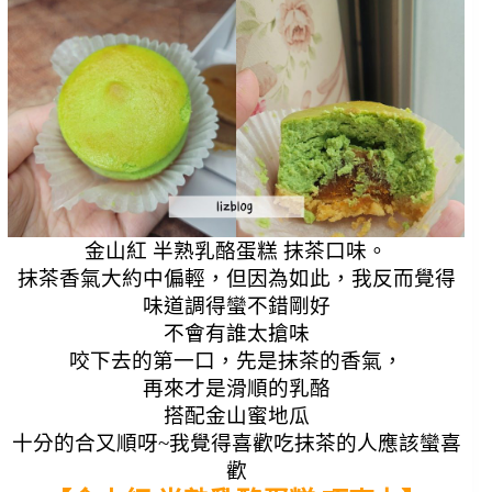
金山紅 半熟乳酪蛋糕 抹茶口味。
抹茶香氣大約中偏輕，但因為如此，我反而覺得
味道調得蠻不錯剛好
不會有誰太搶味
咬下去的第一口，先是抹茶的香氣，
再來才是滑順的乳酪
搭配金山蜜地瓜
十分的合又順呀~我覺得喜歡吃抹茶的人應該蠻喜
歡