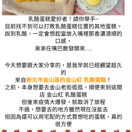
乳酪蛋糕愛好者！請你舉手~
目前找不到可以打敗乳酪蛋糕位置的其他蛋糕。
說到乳酪，一定會想起當放入嘴裡那香濃滑順的
口感，
漸漸在嘴巴散發開來….
今天想要跟大家分享的，是我早就已經觀望超久
的
來自
新北市金山區的金山紅 乳酪蛋糕
！
之前，本身想要去金山老街逛逛，順便來到這間
店 金山紅 乳酪蛋糕
但後來疫情大爆發，就取消了旅程
不過，想要去的地方雖然現在沒能去
但因為還可以用宅配的方式買想吃的蛋糕，真的
很方便