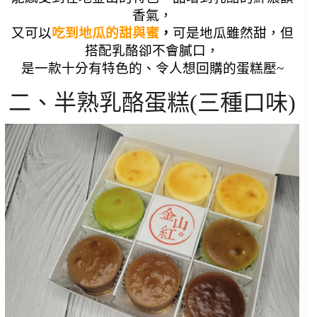
香氣，
又可以
吃到地瓜的甜與蜜
，
可是地瓜雖然甜，但
搭配乳酪卻不會膩口，
是一款十分有特色的、令人想回購的蛋糕壓~
二、半熟乳酪蛋糕(三種口味)