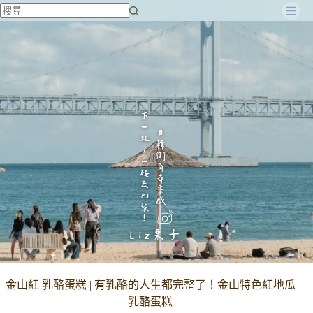
跳
至
主
要
內
容
金山紅 乳酪蛋糕 | 有乳酪的人生都完整了！金山特色紅地瓜
乳酪蛋糕