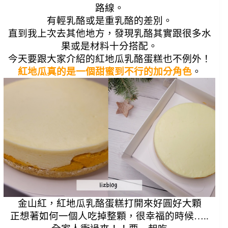
路線。
有輕乳酪或是重乳酪的差別。
直到我上次去其他地方，發現乳酪其實跟很多水
果或是材料十分搭配。
今天要跟大家介紹的紅地瓜乳酪蛋糕也不例外！
紅地瓜真的是一個甜蜜到不行的加分角色
。
金山紅，紅地瓜乳酪蛋糕打開來好圓好大顆
正想著如何一個人吃掉整顆，很幸福的時候…..