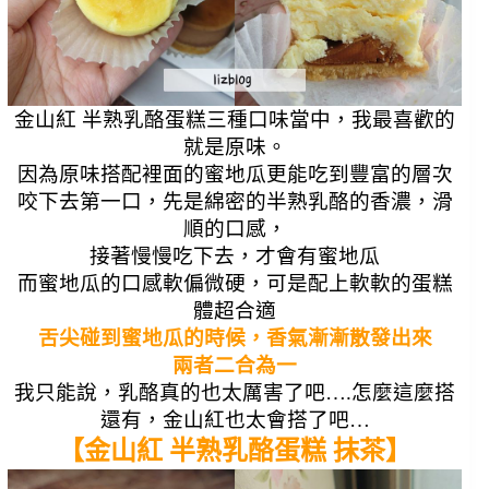
金山紅 半熟乳酪蛋糕三種口味當中，我最喜歡的
就是原味。
因為原味搭配裡面的蜜地瓜更能吃到豐富的層次
咬下去第一口，先是綿密的半熟乳酪的香濃，滑
順的口感，
接著慢慢吃下去，才會有蜜地瓜
而蜜地瓜的口感軟偏微硬，可是配上軟軟的蛋糕
體超合適
舌尖碰到蜜地瓜的時候，香氣漸漸散發出來
兩者二合為一
我只能說，乳酪真的也太厲害了吧….怎麼這麼搭
還有，金山紅也太會搭了吧…
【金山紅 半熟乳酪蛋糕 抹茶】