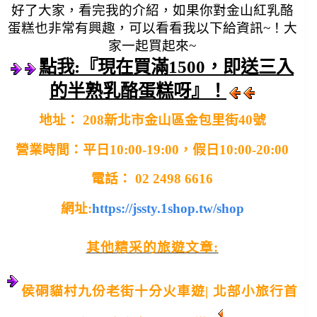
好了大家，看完我的介紹，如果你對金山紅乳酪
蛋糕也非常有興趣，可以看看我以下給資訊~！大
家一起買起來~
點我:『現在買滿1500，即送三入
的半熟乳酪蛋糕呀』！
地址： 208新北市金山區金包里街40號
營業時間：平日10:00-19:00，假日10:00-20:00
電話： 02 2498 6616
網址:
https://jssty.1shop.tw/shop
其他精采的旅遊文章:
侯硐貓村九份老街十分火車遊| 北部小旅行首