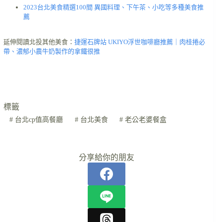
2023台北美食精選100間 異國料理、下午茶、小吃等多種美食推
薦
延伸閱讀北投其他美食：
捷運石牌站 UKIYO浮世咖啡廳推薦｜肉桂捲必
帶、濃郁小農牛奶製作的拿鐵很推
標籤
#
台北cp值高餐廳
#
台北美食
#
老公老婆餐盒
分享給你的朋友