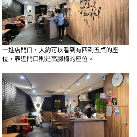
一進店門口，大約可以看到有四到五桌的座
位，靠近門口則是高腳椅的座位。