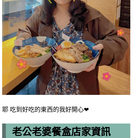
耶 吃到好吃的東西的我好開心❤
老公老婆餐盒店家資訊