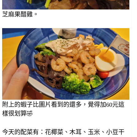
芝麻果醋雞。
附上的蝦子比圖片看到的還多，覺得加60元這
樣很划算🤣
今天的配菜有：花椰菜、木耳、玉米、小豆干