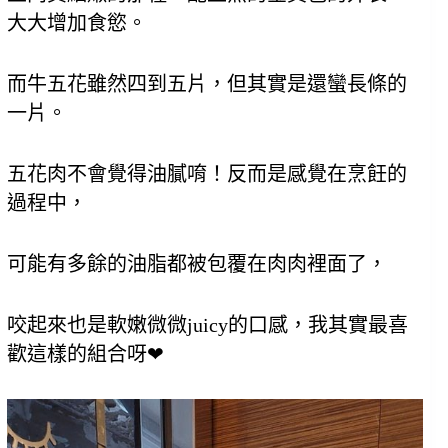
大大增加食慾。
而牛五花雖然四到五片，但其實是還蠻長條的
一片。
五花肉不會覺得油膩唷！反而是感覺在烹飪的
過程中，
可能有多餘的油脂都被包覆在肉肉裡面了，
咬起來也是軟嫩微微juicy的口感，我其實最喜
歡這樣的組合呀❤