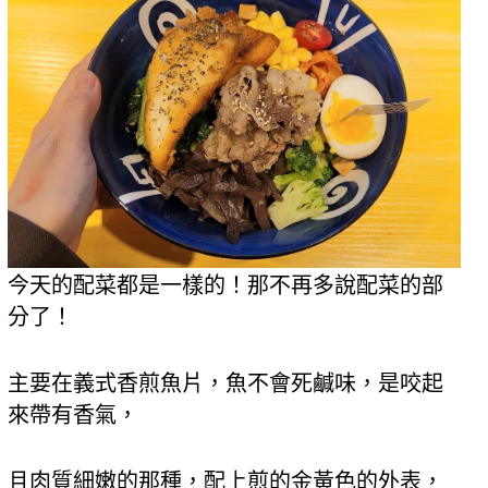
今天的配菜都是一樣的！那不再多說配菜的部
分了！
主要在義式香煎魚片，魚不會死鹹味，是咬起
來帶有香氣，
且肉質細嫩的那種，配上煎的金黃色的外表，