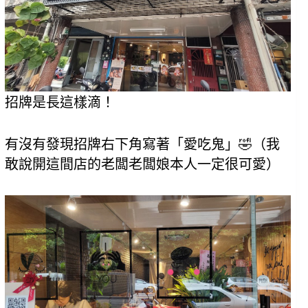
招牌是長這樣滴！
有沒有發現招牌右下角寫著「愛吃鬼」🤣
（我
敢說開這間店的老闆老闆娘本人一定很可愛）