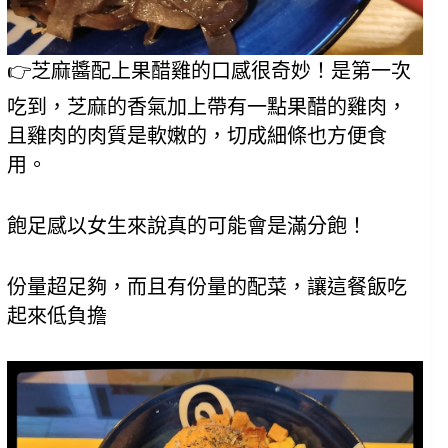
👉芝麻醬配上果醋雞的口感很奇妙！是第一次
吃到，芝麻的香氣加上帶有一點果醋的雞肉，
且雞肉的肉質是軟嫩的，切成細條也方便食
用。
飽足感以女生來說真的可能會是滿分飽！
份量超足夠，而且有份量的配菜，讓這餐飯吃
起來低負擔