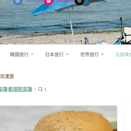
Facebook
Instagram
Threads
韓國旅行
日本旅行
世界旅行
北部美
司漢堡
美食
新北美食
1