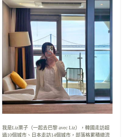
我是Liz栗子（一起去巴黎 avec Liz），韓國走訪超
過10個城市、日本走訪14個城市，部落格累積總流