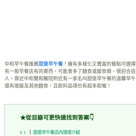
中和早午餐推薦
甜堡早午餐
！擁有多樣化又豐富的餐點可選擇
有一般早餐店有的東西，可能會多了麵食或飯食類，很迎合這
人。靠近中和雙和醫院附近有一家名叫甜堡早午餐的溫馨早午
還有燉飯及其他麵食，且飲料品項也有超多款喔！
★從目錄可更快速找到答案👇
甜堡早午餐店內環境介紹