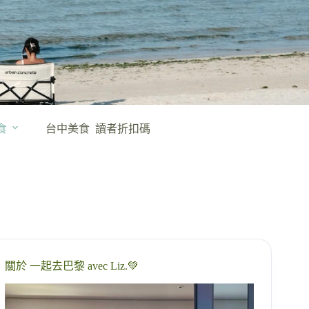
食
台中美食
讀者折扣碼
關於 一起去巴黎 avec Liz.💚